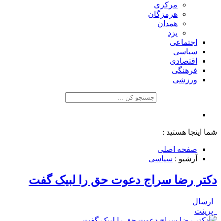
مرکزی
هرمزگان
همدان
یزد
اجتماعی
سیاسی
اقتصادی
فرهنگی
ورزشی
شما اینجا هستید :
صفحه اصلی
آرشیو :
سیاسی
دکتر رضا سراج دعوت حق را لبیک گفت
ارسال
پرینت