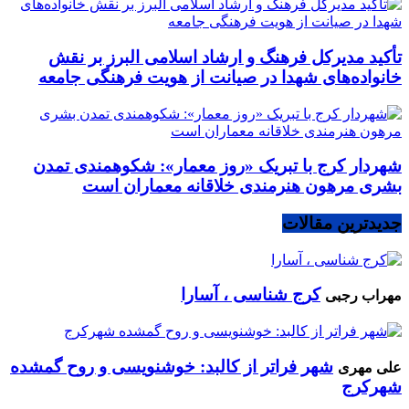
تأکید مدیرکل فرهنگ و ارشاد اسلامی البرز بر نقش
خانواده‌های شهدا در صیانت از هویت فرهنگی جامعه
شهردار کرج با تبریک «روز معمار»: شکوهمندی تمدن
بشری مرهون هنرمندی خلاقانه معماران است
جدیدترین مقالات
کرج شناسی ، آسارا
مهراب رجبی
شهر فراتر از کالبد: خوشنویسی و روح گمشده
علی مهری
شهرکرج