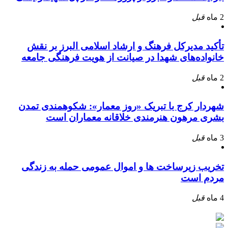
2 ماه
قبل
تأکید مدیرکل فرهنگ و ارشاد اسلامی البرز بر نقش
خانواده‌های شهدا در صیانت از هویت فرهنگی جامعه
2 ماه
قبل
شهردار کرج با تبریک «روز معمار»: شکوهمندی تمدن
بشری مرهون هنرمندی خلاقانه معماران است
3 ماه
قبل
تخریب زیرساخت ها و اموال عمومی حمله به زندگی
مردم است
4 ماه
قبل