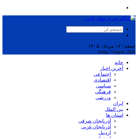
جمعه / ۱۶ مرداد / ۱۴۰۵
Friday, 7 August , 2026
خانه
آخرین اخبار
اجتماعی
اقتصادی
سیاسی
فرهنگی
ورزشی
ایران
بین الملل
استان ها
آذربایجان شرقی
آذربایجان غربی
اردبیل