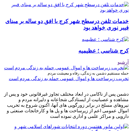
خدمات تلفن درسطح شهر کرج با افق دو ساله بر مبنای
فیبر نوری خواهد بود
کرج شناسی ؛ عظیمیه
آرشیو
حمله مستقیم دشمن به زندگی، رفاه و معیشت مردم
تخریب زیرساخت ها و اموال عمومی حمله به زندگی مردم است
دشمن پس از ناکامی در ابعاد مختلف تجاوز غیرقانونی خود و پس از
مشاهده و عصبانیت از ایستادگی شجاعانه و دلیرانه مردم و
نیروهای مسلح در برابر زورگویی های آنها، اکنون شروع به تخریب
اموال عمومی اعم از زیرساخت ها و پل ها و کارخانجات صنعتی و
دارویی و مراکز علمی و اداری نموده است