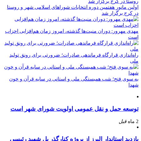
اولین مانور هفتمین دوره انتخابات شوراهای اسلامی شهر و روستا
در کرج برگزار شد
مهدی مهرور: دوران منیت‌ها گذشته، امروز زمان هم‌افزایی احزاب
است
راه‌اندازی قرارگاه فرماندهی صادرات؛ ضرورتی برای رونق تولید
ملی
به سوی فتح؛ شب همبستگی ملی و استانی در سایه قرآن و خون
شهدا
توسعه حمل و نقل عمومی اولویت شورای شهر است
2 ماه
قبل
بازدید استاندار البرز از پروژه کنارگذر پل شهید رئیسی