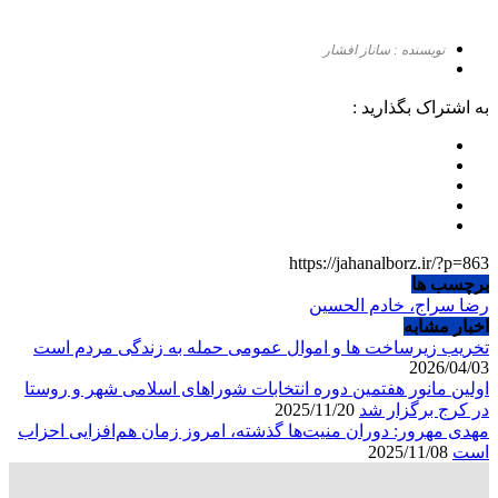
نویسنده : ساناز افشار
به اشتراک بگذارید :
https://jahanalborz.ir/?p=863
برچسب ها
رضا سراج، خادم الحسین
اخبار مشابه
تخریب زیرساخت ها و اموال عمومی حمله به زندگی مردم است
2026/04/03
اولین مانور هفتمین دوره انتخابات شوراهای اسلامی شهر و روستا
در کرج برگزار شد
2025/11/20
مهدی مهرور: دوران منیت‌ها گذشته، امروز زمان هم‌افزایی احزاب
است
2025/11/08