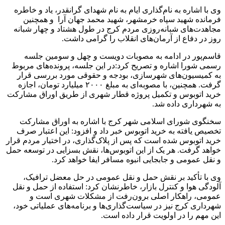
وی با اشاره به نام‌گذاری ایام به نام شهدای گرانقدر، یاد و خاطره
فرمانده شهید سپاه خرمشهر، شهید محمد جهان آرا و همچنین
مجاهدت‌های شبانه‌روزی مردم کرج در طول هشتاد و چهار شبانه
روز در دفاع از آرمان‌های انقلاب را گرامی داشت.
قاسم‌پور در ادامه به مصوبات دویست و چهل و سومین جلسه
رسمی شورا اشاره و تصریح کرد:در این جلسه، پرونده‌های مربوط
به کمیسیون‌های شهرسازی، بودجه و حقوقی مورد بررسی قرار
گرفت. همچنین، با مصوبه‌ای به مبلغ ۲۰۰۰ میلیارد تومان، اجازه
خرید اتوبوس و تکمیل پروژه قطار شهری از طریق اوراق مشارکت
به شهرداری داده شد.
سخنگوی شورای اسلامی شهر کرج با اشاره به اوراق مشارکت
تخصیص یافته به خرید اتوبوس خبر داد و افزود: این اعتبار صرف
خرید اتوبوس شده است که پس از پلاک‌گذاری، در اختیار مردم قرار
خواهد گرفت. هر یک از این اتوبوس‌ها، نقش بسزایی در توسعه حمل
و نقل عمومی و جابجایی انبوه مسافر ایفا خواهد کرد.
وی با تأکید بر نقش حمل و نقل عمومی در حل معضل ترافیک،
آلودگی هوا و کنترل بازار، خاطرنشان کرد: استفاده از حمل و نقل
عمومی، راهکار اصلی برون‌رفت از مشکلات شهری است و
شهرداری کرج نیز در سیاست‌گذاری‌ها و برنامه‌های عملیاتی خود،
این مهم را در اولویت قرار داده است.