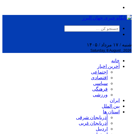
شنبه / ۱۷ مرداد / ۱۴۰۵
Saturday, 8 August , 2026
خانه
آخرین اخبار
اجتماعی
اقتصادی
سیاسی
فرهنگی
ورزشی
ایران
بین الملل
استان ها
آذربایجان شرقی
آذربایجان غربی
اردبیل