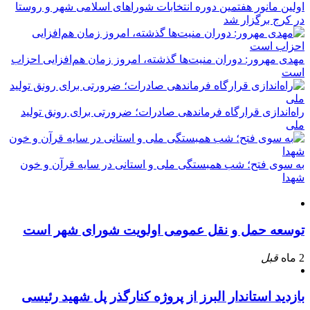
اولین مانور هفتمین دوره انتخابات شوراهای اسلامی شهر و روستا
در کرج برگزار شد
مهدی مهرور: دوران منیت‌ها گذشته، امروز زمان هم‌افزایی احزاب
است
راه‌اندازی قرارگاه فرماندهی صادرات؛ ضرورتی برای رونق تولید
ملی
به سوی فتح؛ شب همبستگی ملی و استانی در سایه قرآن و خون
شهدا
توسعه حمل و نقل عمومی اولویت شورای شهر است
2 ماه
قبل
بازدید استاندار البرز از پروژه کنارگذر پل شهید رئیسی