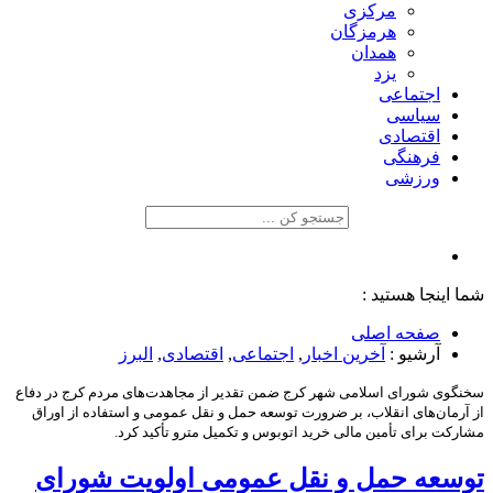
مرکزی
هرمزگان
همدان
یزد
اجتماعی
سیاسی
اقتصادی
فرهنگی
ورزشی
شما اینجا هستید :
صفحه اصلی
آرشیو :
آخرین اخبار
,
اجتماعی
,
اقتصادی
,
البرز
سخنگوی شورای اسلامی شهر کرج ضمن تقدیر از مجاهدت‌های مردم کرج در دفاع
از آرمان‌های انقلاب، بر ضرورت توسعه حمل و نقل عمومی و استفاده از اوراق
مشارکت برای تأمین مالی خرید اتوبوس و تکمیل مترو تأکید کرد.
توسعه حمل و نقل عمومی اولویت شورای