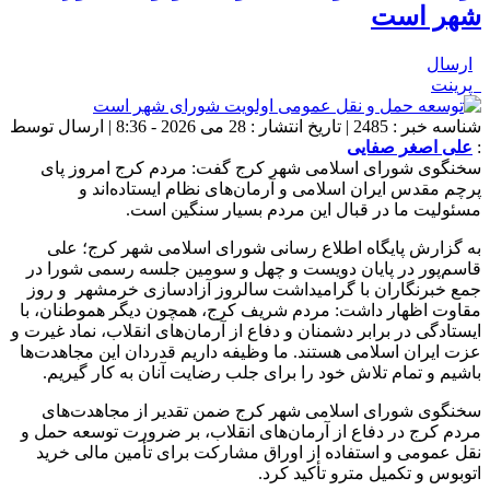
شهر است
ارسال
پرینت
شناسه خبر : 2485 | تاریخ انتشار : 28 می 2026 - 8:36 | ارسال توسط
:
علی اصغر صفایی
سخنگوی شورای اسلامی شهر کرج گفت: مردم کرج امروز پای
پرچم مقدس ایران اسلامی و آرمان‌های نظام ایستاده‌اند و
مسئولیت ما در قبال این مردم بسیار سنگین است.
به گزارش پایگاه اطلاع رسانی شورای اسلامی شهر کرج؛ علی
قاسم‌پور در پایان دویست و چهل و سومین جلسه رسمی شورا در
جمع خبرنگاران با گرامیداشت سالروز آزادسازی خرمشهر و روز
مقاوت اظهار داشت: مردم شریف کرج، همچون دیگر هموطنان، با
ایستادگی در برابر دشمنان و دفاع از آرمان‌های انقلاب، نماد غیرت و
عزت ایران اسلامی هستند. ما وظیفه داریم قدردان این مجاهدت‌ها
باشیم و تمام تلاش خود را برای جلب رضایت آنان به کار گیریم.
سخنگوی شورای اسلامی شهر کرج ضمن تقدیر از مجاهدت‌های
مردم کرج در دفاع از آرمان‌های انقلاب، بر ضرورت توسعه حمل و
نقل عمومی و استفاده از اوراق مشارکت برای تأمین مالی خرید
اتوبوس و تکمیل مترو تأکید کرد.