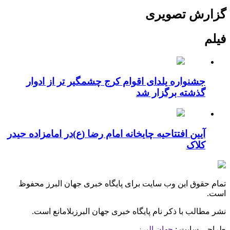
گزارش تصویری
فیلم
جشنواره یلدای اقوام کرج چشمگیر تر از ادوار
گذشته برگزار شد
آیین افتتاحیه چایخانه امام رضا (ع)در امامزاده حیدر
کلاک
تمام حقوق این وب سایت برای پایگاه خبری جهان البرز محفوظ
است.
نشر مطالب با ذکر نام پایگاه خبری جهان البرزبلامانع است.
طراحی سایت :
جهان البرز