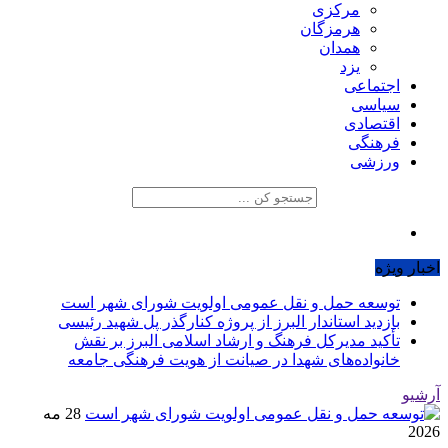
مرکزی
هرمزگان
همدان
یزد
اجتماعی
سیاسی
اقتصادی
فرهنگی
ورزشی
اخبار ویژه
توسعه حمل و نقل عمومی اولویت شورای شهر است
بازدید استاندار البرز از پروژه کنارگذر پل شهید رئیسی
تأکید مدیرکل فرهنگ و ارشاد اسلامی البرز بر نقش
خانواده‌های شهدا در صیانت از هویت فرهنگی جامعه
آرشیو
28 مه
2026