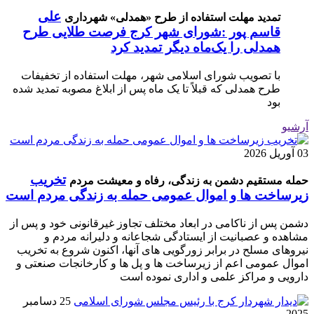
علی
تمدید مهلت استفاده از طرح «همدلی» شهرداری
قاسم پور :شورای شهر کرج فرصت طلایی طرح
همدلی را یک‌ماه دیگر تمدید کرد
با تصویب شورای اسلامی شهر، مهلت استفاده از تخفیفات
طرح همدلی که قبلاً تا یک ماه پس از ابلاغ مصوبه تمدید شده
بود
آرشیو
03 آوریل 2026
تخریب
حمله مستقیم دشمن به زندگی، رفاه و معیشت مردم
زیرساخت ها و اموال عمومی حمله به زندگی مردم است
دشمن پس از ناکامی در ابعاد مختلف تجاوز غیرقانونی خود و پس از
مشاهده و عصبانیت از ایستادگی شجاعانه و دلیرانه مردم و
نیروهای مسلح در برابر زورگویی های آنها، اکنون شروع به تخریب
اموال عمومی اعم از زیرساخت ها و پل ها و کارخانجات صنعتی و
دارویی و مراکز علمی و اداری نموده است
25 دسامبر
2025