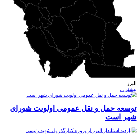
البرز
بیشتر ...
توسعه حمل و نقل عمومی اولویت شورای
شهر است