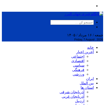
جمعه / ۱۶ مرداد / ۱۴۰۵
Friday, 7 August , 2026
خانه
آخرین اخبار
اجتماعی
اقتصادی
سیاسی
فرهنگی
ورزشی
ایران
بین الملل
استان ها
آذربایجان شرقی
آذربایجان غربی
اردبیل