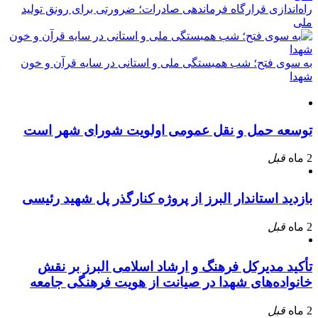
راه‌اندازی قرارگاه فرماندهی صادرات؛ ضرورتی برای رونق تولید
ملی
به سوی فتح؛ شب همبستگی ملی و استانی در سایه قرآن و خون
شهدا
توسعه حمل و نقل عمومی اولویت شورای شهر است
2 ماه
قبل
بازدید استاندار البرز از پروژه کنارگذر پل شهید رئیسی
2 ماه
قبل
تأکید مدیرکل فرهنگ و ارشاد اسلامی البرز بر نقش
خانواده‌های شهدا در صیانت از هویت فرهنگی جامعه
2 ماه
قبل