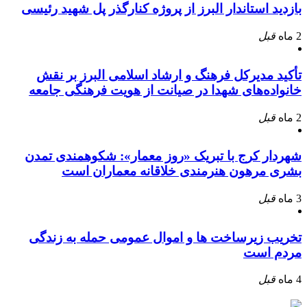
بازدید استاندار البرز از پروژه کنارگذر پل شهید رئیسی
2 ماه
قبل
تأکید مدیرکل فرهنگ و ارشاد اسلامی البرز بر نقش
خانواده‌های شهدا در صیانت از هویت فرهنگی جامعه
2 ماه
قبل
شهردار کرج با تبریک «روز معمار»: شکوهمندی تمدن
بشری مرهون هنرمندی خلاقانه معماران است
3 ماه
قبل
تخریب زیرساخت ها و اموال عمومی حمله به زندگی
مردم است
4 ماه
قبل