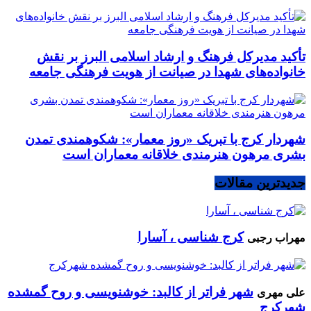
تأکید مدیرکل فرهنگ و ارشاد اسلامی البرز بر نقش
خانواده‌های شهدا در صیانت از هویت فرهنگی جامعه
شهردار کرج با تبریک «روز معمار»: شکوهمندی تمدن
بشری مرهون هنرمندی خلاقانه معماران است
جدیدترین مقالات
کرج شناسی ، آسارا
مهراب رجبی
شهر فراتر از کالبد: خوشنویسی و روح گمشده
علی مهری
شهرکرج