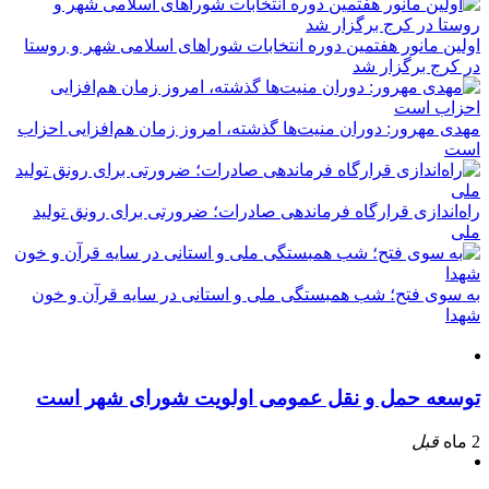
اولین مانور هفتمین دوره انتخابات شوراهای اسلامی شهر و روستا
در کرج برگزار شد
مهدی مهرور: دوران منیت‌ها گذشته، امروز زمان هم‌افزایی احزاب
است
راه‌اندازی قرارگاه فرماندهی صادرات؛ ضرورتی برای رونق تولید
ملی
به سوی فتح؛ شب همبستگی ملی و استانی در سایه قرآن و خون
شهدا
توسعه حمل و نقل عمومی اولویت شورای شهر است
2 ماه
قبل