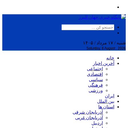
شنبه / ۱۷ مرداد / ۱۴۰۵
Saturday, 8 August , 2026
خانه
آخرین اخبار
اجتماعی
اقتصادی
سیاسی
فرهنگی
ورزشی
ایران
بین الملل
استان ها
آذربایجان شرقی
آذربایجان غربی
اردبیل