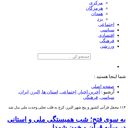
مرکزی
هرمزگان
همدان
یزد
اجتماعی
سیاسی
اقتصادی
فرهنگی
ورزشی
شما اینجا هستید :
صفحه اصلی
آرشیو :
آخرین اخبار
,
اجتماعی
,
استان ها
,
البرز
,
ایران
,
سیاسی
,
فرهنگی
۱۱۴ محفل قرآنی کشور و پنج شهر البرز، کرج به قلب تجلی وحدت ملی بدل شد
به سوی فتح؛ شب همبستگی ملی و استانی
در سایه قرآن و خون شهدا