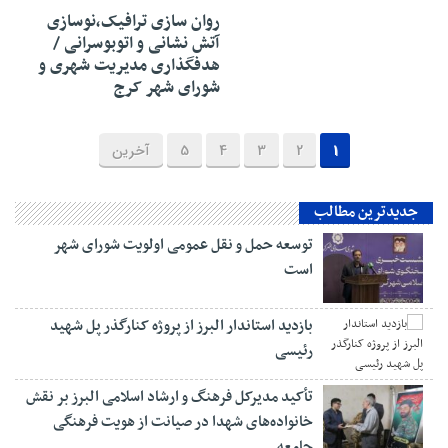
روان سازی ترافیک،نوسازی
آتش نشانی و اتوبوسرانی /
هدفگذاری مدیریت شهری و
شورای شهر کرج
1
2
3
4
5
آخرین
جدیدترین مطالب
توسعه حمل و نقل عمومی اولویت شورای شهر
است
بازدید استاندار البرز از پروژه کنارگذر پل شهید
رئیسی
تأکید مدیرکل فرهنگ و ارشاد اسلامی البرز بر نقش
خانواده‌های شهدا در صیانت از هویت فرهنگی
جامعه