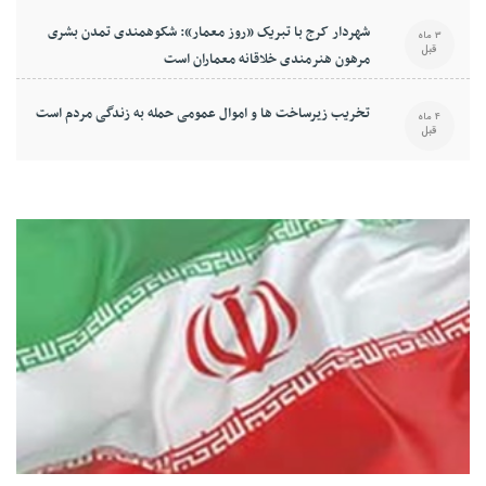
شهردار کرج با تبریک «روز معمار»: شکوهمندی تمدن بشری
3 ماه
قبل
مرهون هنرمندی خلاقانه معماران است
تخریب زیرساخت ها و اموال عمومی حمله به زندگی مردم است
4 ماه
قبل