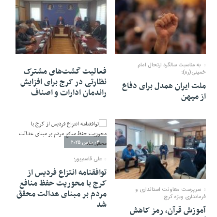
18 ژوئن 2025
18 مه 2025
به مناسبت سالگرد ارتحال امام
فعالیت گشت‌های مشترک
خمینی(ره)؛
نظارتی در کرج برای افزایش
ملت ایران همدل برای دفاع
راندمان ادارات و اصناف
از میهن
04 مارس 2025
علی قاسم‌پور؛
توافقنامه انتزاع فردیس از
16 آوریل 2025
کرج با محوریت حفظ منافع
سرپرست معاونت استانداری و
مردم بر مبنای عدالت محقق
فرمانداری ویژه کرج:
شد
آموزش قرآن، رمز کاهش