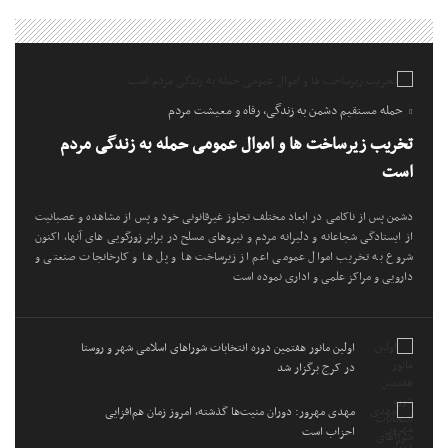
حمله مستقیم دشمن به زندگی، رفاه و معیشت مردم
تخریب زیرساخت ها و اموال عمومی حمله به زندگی مردم
است
دشمن پس از ناکامی در ابعاد مختلف تجاوز غیرقانونی خود و پس از مشاهده و عصبانیت
از ایستادگی شجاعانه و دلیرانه مردم و نیروهای مسلح در برابر زورگویی های آنها، اکنون
شروع به تخریب اموال عمومی اعم از زیرساخت ها و پل ها و کارخانجات صنعتی و
دارویی و مراکز علمی و اداری نموده است
اولین مانور هفتمین دوره انتخابات شوراهای اسلامی شهر و روستا
در کرج برگزار شد
مهدی مهرور: دوران منیت‌ها گذشته، امروز زمان هم‌افزایی
احزاب است