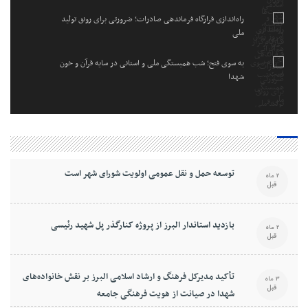
راه‌اندازی قرارگاه فرماندهی صادرات؛ ضرورتی برای رونق تولید
ملی
به سوی فتح؛ شب همبستگی ملی و استانی در سایه قرآن و خون
شهدا
توسعه حمل و نقل عمومی اولویت شورای شهر است
2 ماه
قبل
بازدید استاندار البرز از پروژه کنارگذر پل شهید رئیسی
2 ماه
قبل
تأکید مدیرکل فرهنگ و ارشاد اسلامی البرز بر نقش خانواده‌های
3 ماه
قبل
شهدا در صیانت از هویت فرهنگی جامعه