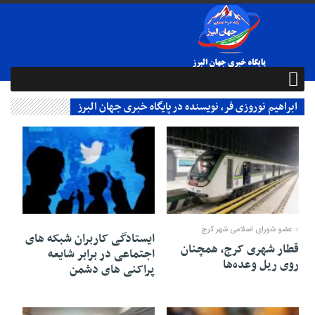
ابراهیم نوروزی فر, نویسنده در پایگاه خبری جهان البرز
29 جولای 2025
25 ژوئن 2025
عضو شورای اسلامی شهر کرج
ایستادگی کاربران شبکه های
قطار شهری کرج، همچنان
اجتماعی در برابر شایعه
روی ریل وعده‌ها
پراکنی های دشمن