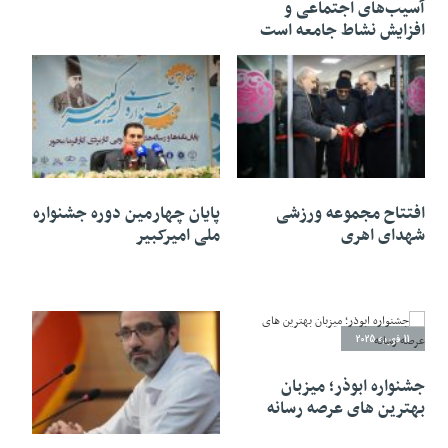
آسیب‌های اجتماعی و
افزایش نشاط جامعه است
13 فوریه 2025
12 فوریه 2025
افتتاح مجموعه ورزشی
پایان چهارمین دوره جشنواره
شهدای اهری
ملی امیرکبیر
11 فوریه 2025
جشنواره ابوذر؛ میزبان
بهترین های عرصه رسانه
04 فوریه 2025