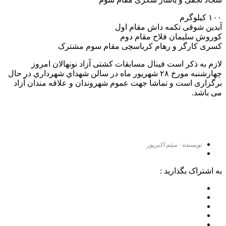
۱۰۰ کیلوگرم
آيدين شوقی تکمه داش مقام اول
کوروش سلیمان فلاح مقام دوم
کسری کارگر و رهام کرباسچی مقام سوم مشترک
لازم به ذکر است فینال مسابقات کشتی آزاد نونهالان امروز
چهارشنبه مورخ ۲۸ شهریور ماه در سالن شهداي شهرداري در حال
برگزاری است و تماشا جهت عموم شهروندان و علاقه مندان آزاد
می باشد.
نویسنده : میثم اکبرپور
به اشتراک بگذارید :