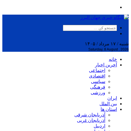
شنبه / ۱۷ مرداد / ۱۴۰۵
Saturday, 8 August , 2026
خانه
آخرین اخبار
اجتماعی
اقتصادی
سیاسی
فرهنگی
ورزشی
ایران
بین الملل
استان ها
آذربایجان شرقی
آذربایجان غربی
اردبیل