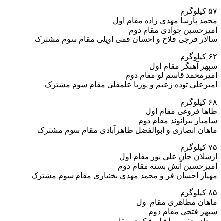
۵۷ کیلوگرم
محمد پارسا مهدي زاده مقام اول
امیرحسین جوادی مقام دوم
سالار فرجی فلاح و احسان قمی اویلی مقام سوم مشترک
۶۲ کیلوگرم
سپهر آهنگر مقام اول
امیرمحمد قاسم لو مقام دوم
امیرعلی توده زعیم و پوريا علمقلی مقام سوم مشترک
۶۸ کیلوگرم
طاها فروغی مقام اول
سامیار بیرانوند مقام دوم
ماهان انصاری و ابوالفضل طاهرآبادی مقام سوم مشترک
۷۵ کیلوگرم
ارسلان جان علی پور مقام اول
امیرحسین آتش بسته مقام دوم
مهیار احسان فر و محمد مهدی بختیاری مقام سوم مشترک
۸۵ کیلوگرم
ماهان مظاهری مقام اول
سپهر فتحی مقام دوم
سجاد نجفی و یاشار شکری مقام سوم