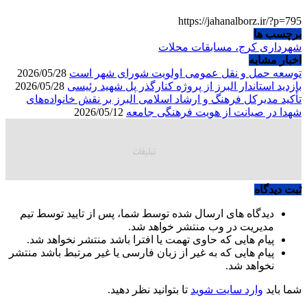
https://jahanalborz.ir/?p=795
برچسب ها
شهرداری کرج، مسابقات محلات
اخبار مشابه
توسعه حمل و نقل عمومی اولویت شورای شهر است
2026/05/28
بازدید استاندار البرز از پروژه کنارگذر پل شهید رئیسی
2026/05/28
تأکید مدیرکل فرهنگ و ارشاد اسلامی البرز بر نقش خانواده‌های
شهدا در صیانت از هویت فرهنگی جامعه
2026/05/12
ثبت دیدگاه
دیدگاه های ارسال شده توسط شما، پس از تایید توسط تیم
مدیریت در وب منتشر خواهد شد.
پیام هایی که حاوی تهمت یا افترا باشد منتشر نخواهد شد.
پیام هایی که به غیر از زبان فارسی یا غیر مرتبط باشد منتشر
نخواهد شد.
شما باید
وارد سایت شوید
تا بتوانید نظر دهید.