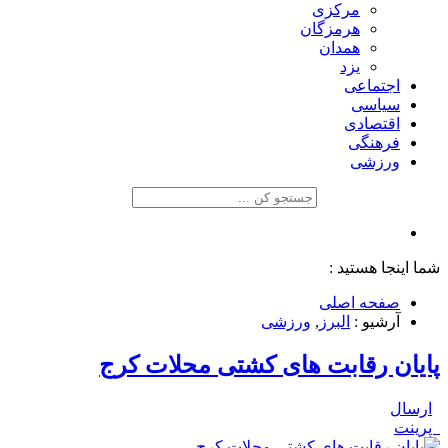
مرکزی
هرمزگان
همدان
یزد
اجتماعی
سیاسی
اقتصادی
فرهنگی
ورزشی
شما اینجا هستید :
صفحه اصلی
آرشیو :
البرز
,
ورزشی
پایان رقابت های کشتی محلات کرج
ارسال
پرینت