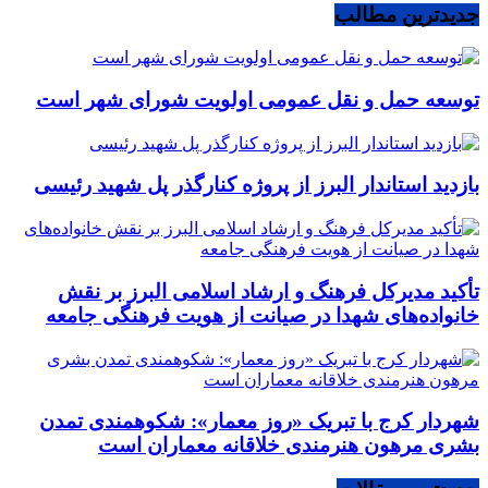
جدیدترین مطالب
توسعه حمل و نقل عمومی اولویت شورای شهر است
بازدید استاندار البرز از پروژه کنارگذر پل شهید رئیسی
تأکید مدیرکل فرهنگ و ارشاد اسلامی البرز بر نقش
خانواده‌های شهدا در صیانت از هویت فرهنگی جامعه
شهردار کرج با تبریک «روز معمار»: شکوهمندی تمدن
بشری مرهون هنرمندی خلاقانه معماران است