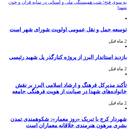
به سوی فتح؛ شب همبستگی ملی و استانی در سایه قرآن و خون
شهدا
توسعه حمل و نقل عمومی اولویت شورای شهر است
2 ماه
قبل
بازدید استاندار البرز از پروژه کنارگذر پل شهید رئیسی
2 ماه
قبل
تأکید مدیرکل فرهنگ و ارشاد اسلامی البرز بر نقش
خانواده‌های شهدا در صیانت از هویت فرهنگی جامعه
2 ماه
قبل
شهردار کرج با تبریک «روز معمار»: شکوهمندی تمدن
بشری مرهون هنرمندی خلاقانه معماران است