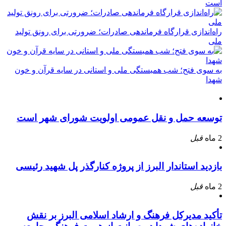
است
راه‌اندازی قرارگاه فرماندهی صادرات؛ ضرورتی برای رونق تولید
ملی
به سوی فتح؛ شب همبستگی ملی و استانی در سایه قرآن و خون
شهدا
توسعه حمل و نقل عمومی اولویت شورای شهر است
2 ماه
قبل
بازدید استاندار البرز از پروژه کنارگذر پل شهید رئیسی
2 ماه
قبل
تأکید مدیرکل فرهنگ و ارشاد اسلامی البرز بر نقش