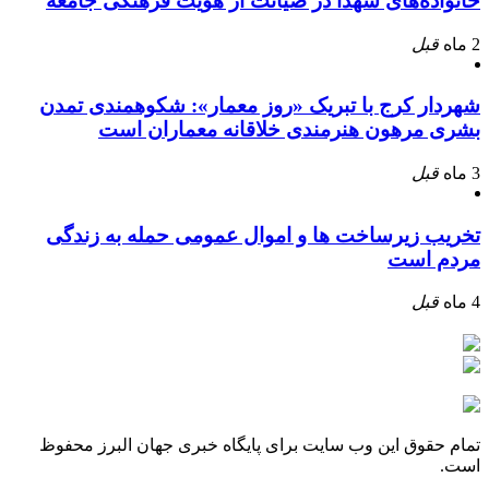
خانواده‌های شهدا در صیانت از هویت فرهنگی جامعه
2 ماه
قبل
شهردار کرج با تبریک «روز معمار»: شکوهمندی تمدن
بشری مرهون هنرمندی خلاقانه معماران است
3 ماه
قبل
تخریب زیرساخت ها و اموال عمومی حمله به زندگی
مردم است
4 ماه
قبل
تمام حقوق این وب سایت برای پایگاه خبری جهان البرز محفوظ
است.