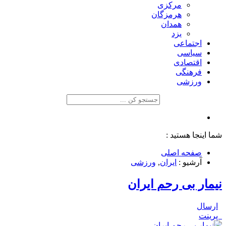
مرکزی
هرمزگان
همدان
یزد
اجتماعی
سیاسی
اقتصادی
فرهنگی
ورزشی
شما اینجا هستید :
صفحه اصلی
آرشیو :
ایران
,
ورزشی
نیمار بی رحم ایران
ارسال
پرینت