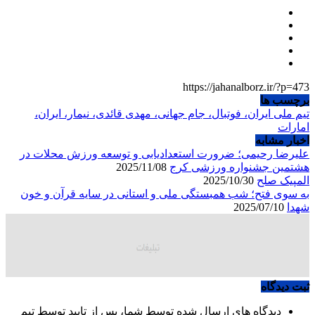
https://jahanalborz.ir/?p=473
برچسب ها
تیم ملی ایران، فوتبال، جام جهانی، مهدی قائدی، نیمار، ایران،
امارات
اخبار مشابه
علیرضا رحیمی؛ ضرورت استعدادیابی و توسعه ورزش محلات در
هشتمین جشنواره ورزشی کرج
2025/11/08
المپیک صلح
2025/10/30
به سوی فتح؛ شب همبستگی ملی و استانی در سایه قرآن و خون
شهدا
2025/07/10
ثبت دیدگاه
دیدگاه های ارسال شده توسط شما، پس از تایید توسط تیم