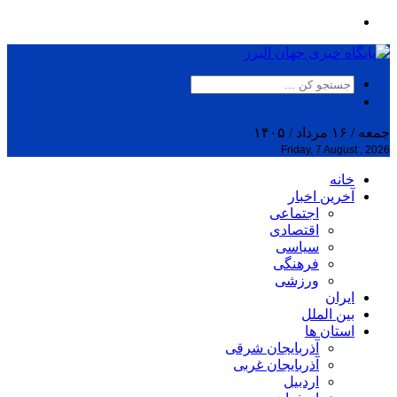
جمعه / ۱۶ مرداد / ۱۴۰۵
Friday, 7 August , 2026
خانه
آخرین اخبار
اجتماعی
اقتصادی
سیاسی
فرهنگی
ورزشی
ایران
بین الملل
استان ها
آذربایجان شرقی
آذربایجان غربی
اردبیل