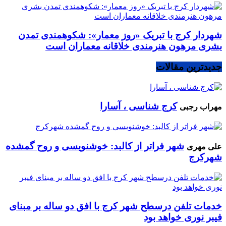
شهردار کرج با تبریک «روز معمار»: شکوهمندی تمدن
بشری مرهون هنرمندی خلاقانه معماران است
جدیدترین مقالات
کرج شناسی ، آسارا
مهراب رجبی
شهر فراتر از کالبد: خوشنویسی و روح گمشده
علی مهری
شهرکرج
خدمات تلفن درسطح شهر کرج با افق دو ساله بر مبنای
فیبر نوری خواهد بود