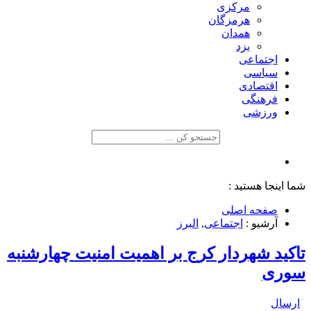
مرکزی
هرمزگان
همدان
یزد
اجتماعی
سیاسی
اقتصادی
فرهنگی
ورزشی
شما اینجا هستید :
صفحه اصلی
آرشیو :
اجتماعی
,
البرز
تاکید شهردار کرج بر اهمیت امنیت چهارشنبه
سوری
ارسال