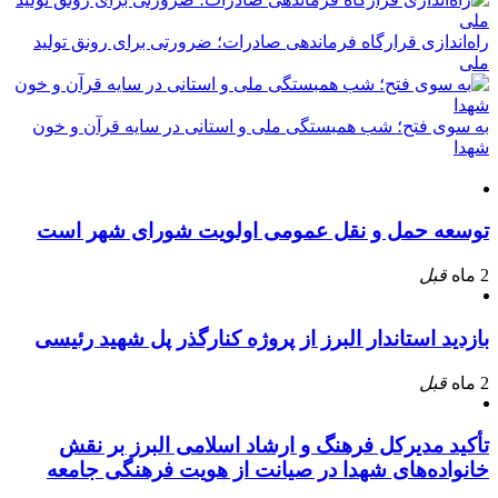
راه‌اندازی قرارگاه فرماندهی صادرات؛ ضرورتی برای رونق تولید
ملی
به سوی فتح؛ شب همبستگی ملی و استانی در سایه قرآن و خون
شهدا
توسعه حمل و نقل عمومی اولویت شورای شهر است
2 ماه
قبل
بازدید استاندار البرز از پروژه کنارگذر پل شهید رئیسی
2 ماه
قبل
تأکید مدیرکل فرهنگ و ارشاد اسلامی البرز بر نقش
خانواده‌های شهدا در صیانت از هویت فرهنگی جامعه