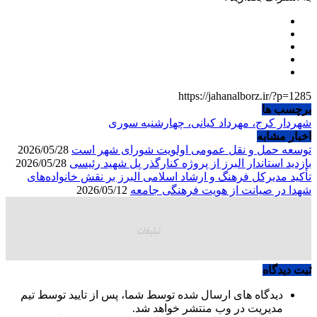
https://jahanalborz.ir/?p=1285
برچسب ها
شهردار کرج، مهرداد کیانی، چهارشنبه سوری
اخبار مشابه
توسعه حمل و نقل عمومی اولویت شورای شهر است
2026/05/28
بازدید استاندار البرز از پروژه کنارگذر پل شهید رئیسی
2026/05/28
تأکید مدیرکل فرهنگ و ارشاد اسلامی البرز بر نقش خانواده‌های
شهدا در صیانت از هویت فرهنگی جامعه
2026/05/12
ثبت دیدگاه
دیدگاه های ارسال شده توسط شما، پس از تایید توسط تیم
مدیریت در وب منتشر خواهد شد.