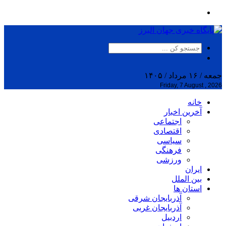
جمعه / ۱۶ مرداد / ۱۴۰۵
Friday, 7 August , 2026
خانه
آخرین اخبار
اجتماعی
اقتصادی
سیاسی
فرهنگی
ورزشی
ایران
بین الملل
استان ها
آذربایجان شرقی
آذربایجان غربی
اردبیل