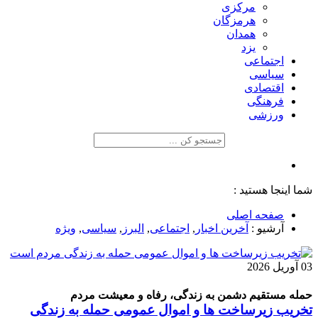
مرکزی
هرمزگان
همدان
یزد
اجتماعی
سیاسی
اقتصادی
فرهنگی
ورزشی
شما اینجا هستید :
صفحه اصلی
آرشیو :
آخرین اخبار
,
اجتماعی
,
البرز
,
سیاسی
,
ویژه
03 آوریل 2026
حمله مستقیم دشمن به زندگی، رفاه و معیشت مردم
تخریب زیرساخت ها و اموال عمومی حمله به زندگی