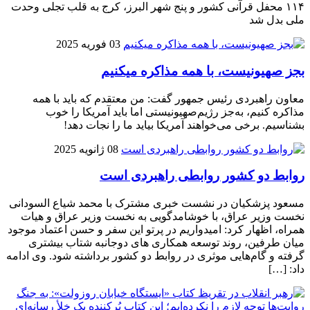
۱۱۴ محفل قرآنی کشور و پنج شهر البرز، کرج به قلب تجلی وحدت
ملی بدل شد
03 فوریه 2025
بجز صهیونیست، با همه مذاکره میکنیم
معاون راهبردی رئیس جمهور گفت: من معتقدم که باید با همه
مذاکره‌ کنیم، به‌جز رژیم‌صهیونیستی اما باید آمریکا را خوب
بشناسیم. برخی می‌خواهند آمریکا بیاید ما را نجات دهد!
08 ژانویه 2025
روابط دو کشور روابطی راهبردی است
مسعود پزشکیان در نشست خبری مشترک با محمد شیاع السودانی
نخست وزیر عراق، با خوشامدگویی به نخست وزیر عراق و هیات
همراه، اظهار کرد: امیدواریم در پرتو این سفر و حسن اعتماد موجود
میان طرفین، روند توسعه همکاری های دوجانبه شتاب بیشتری
گرفته و گام‌هایی موثری در روابط دو کشور برداشته شود. وی ادامه
داد: […]