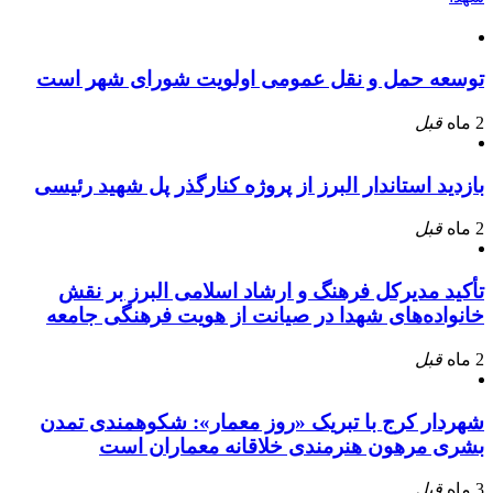
توسعه حمل و نقل عمومی اولویت شورای شهر است
2 ماه
قبل
بازدید استاندار البرز از پروژه کنارگذر پل شهید رئیسی
2 ماه
قبل
تأکید مدیرکل فرهنگ و ارشاد اسلامی البرز بر نقش
خانواده‌های شهدا در صیانت از هویت فرهنگی جامعه
2 ماه
قبل
شهردار کرج با تبریک «روز معمار»: شکوهمندی تمدن
بشری مرهون هنرمندی خلاقانه معماران است
3 ماه
قبل