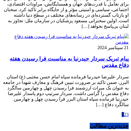
برای تعامل با قدرت‌های جهان و همسایگانش، مراودات اقتصادی،
اجتماعی، سیاسی و امنیتی مؤثر و از جایگاه برابر تاکید کرد. سخنان
او بازتاب گسترده‌ای در رسانه‌های مختلف در سطح دنیا داشته
است. اولین سخنرانی مسعود پزشکیان در سازمان ملل: تجاوز به
لبنان بی‌پاسخ نخواهد […]
21 سپتامبر 2024
پیام تبریک سردار حیدرنیا به مناسبت فرا رسیدن هفته
دفاع مقدس
سردار علیرضا حیدرنیا فرمانده سپاه امام حسن مجتبی (ع) استان
البرز، ضمن تاکید بر ضرورت تبیین فرهنگ و معارف شهدا در جامعه
به عنوان یک میراث ارزشمند فرا رسیدن چهل و چهارمین سالگرد
دفاع مقدس را گرامی داشت. سردار سرتیپ دوم پاسدار علیرضا
حیدرنیا فرمانده سپاه استان البرز فرا رسیدن چهل و چهارمین
سالگرد دفاع […]
1
2
3
جدیدترین مطالب