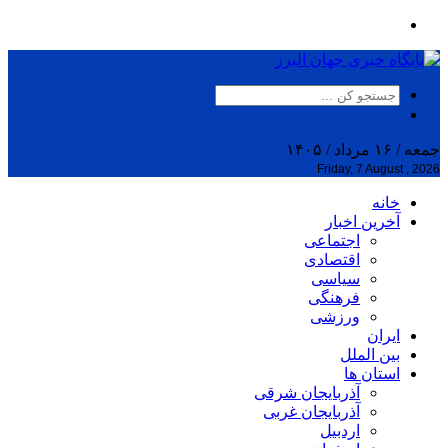
جمعه / ۱۶ مرداد / ۱۴۰۵
Friday, 7 August , 2026
خانه
آخرین اخبار
اجتماعی
اقتصادی
سیاسی
فرهنگی
ورزشی
ایران
بین الملل
استان ها
آذربایجان شرقی
آذربایجان غربی
اردبیل