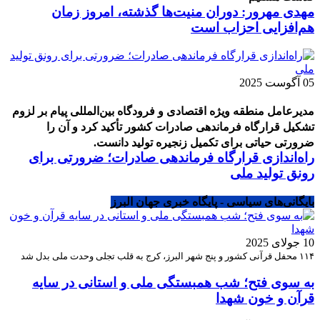
مهدی مهرور: دوران منیت‌ها گذشته، امروز زمان
هم‌افزایی احزاب است
05 آگوست 2025
مدیرعامل منطقه ویژه اقتصادی و فرودگاه بین‌المللی پیام بر لزوم
تشکیل قرارگاه فرماندهی صادرات کشور تأکید کرد و آن را
ضرورتی حیاتی برای تکمیل زنجیره تولید دانست.
راه‌اندازی قرارگاه فرماندهی صادرات؛ ضرورتی برای
رونق تولید ملی
بایگانی‌های سیاسی - پایگاه خبری جهان البرز
10 جولای 2025
۱۱۴ محفل قرآنی کشور و پنج شهر البرز، کرج به قلب تجلی وحدت ملی بدل شد
به سوی فتح؛ شب همبستگی ملی و استانی در سایه
قرآن و خون شهدا