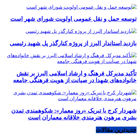
توسعه حمل و نقل عمومی اولویت شورای شهر است
بازدید استاندار البرز از پروژه کنارگذر پل شهید رئیسی
تأکید مدیرکل فرهنگ و ارشاد اسلامی البرز بر نقش
خانواده‌های شهدا در صیانت از هویت فرهنگی جامعه
شهردار کرج با تبریک «روز معمار»: شکوهمندی تمدن
بشری مرهون هنرمندی خلاقانه معماران است
جدیدترین مقالات