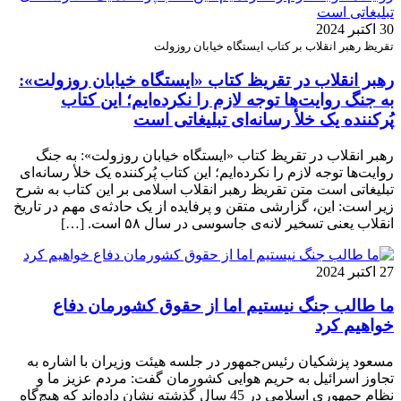
30 اکتبر 2024
تقریظ رهبر انقلاب بر کتاب ایستگاه خیابان روزولت
رهبر انقلاب در تقریظ کتاب «ایستگاه خیابان روزولت»:
به جنگ روایت‌ها توجه لازم را نکرده‌ایم؛ این کتاب
پُرکننده‌ یک خلأ رسانه‌ای تبلیغاتی است
رهبر انقلاب در تقریظ کتاب «ایستگاه خیابان روزولت»: به جنگ
روایت‌ها توجه لازم را نکرده‌ایم؛ این کتاب پُرکننده‌ یک خلأ رسانه‌ای
تبلیغاتی است متن تقریظ رهبر انقلاب اسلامی بر این کتاب به شرح
زیر است: این، گزارشی متقن و پرفایده از یک حادثه‌ی مهم در تاریخ
انقلاب یعنی تسخیر لانه‌ی جاسوسی در سال ۵۸ است. […]
27 اکتبر 2024
ما طالب جنگ نیستیم اما از حقوق کشورمان دفاع
خواهیم کرد
مسعود پزشکیان رئیس‌جمهور در جلسه هیئت وزیران با اشاره به
تجاوز اسرائیل به حریم هوایی کشورمان گفت: مردم عزیز ما و
نظام جمهوری اسلامی در 45 سال گذشته نشان داده‌اند که هیچ‌گاه