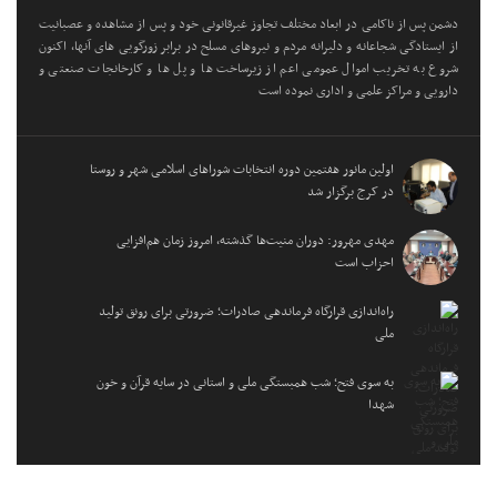
دشمن پس از ناکامی در ابعاد مختلف تجاوز غیرقانونی خود و پس از مشاهده و عصبانیت
از ایستادگی شجاعانه و دلیرانه مردم و نیروهای مسلح در برابر زورگویی های آنها، اکنون
شروع به تخریب اموال عمومی اعم از زیرساخت ها و پل ها و کارخانجات صنعتی و
دارویی و مراکز علمی و اداری نموده است
اولین مانور هفتمین دوره انتخابات شوراهای اسلامی شهر و روستا
در کرج برگزار شد
مهدی مهرور: دوران منیت‌ها گذشته، امروز زمان هم‌افزایی
احزاب است
راه‌اندازی قرارگاه فرماندهی صادرات؛ ضرورتی برای رونق تولید
ملی
به سوی فتح؛ شب همبستگی ملی و استانی در سایه قرآن و خون
شهدا