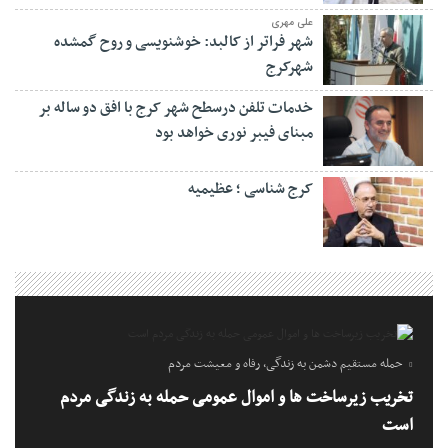
علی مهری
شهر فراتر از کالبد: خوشنویسی و روح گمشده
شهرکرج
خدمات تلفن درسطح شهر کرج با افق دو ساله بر
مبنای فیبر نوری خواهد بود
کرج شناسی ؛ عظیمیه
حمله مستقیم دشمن به زندگی، رفاه و معیشت مردم
تخریب زیرساخت ها و اموال عمومی حمله به زندگی مردم
است