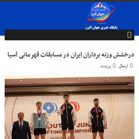
درخشش وزنه برداران ایران در مسابقات قهرمانی آسیا
ارسال
پرینت