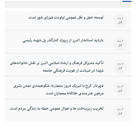
توسعه حمل و نقل عمومی اولویت شورای شهر است
2 ماه
قبل
بازدید استاندار البرز از پروژه کنارگذر پل شهید رئیسی
2 ماه
قبل
تأکید مدیرکل فرهنگ و ارشاد اسلامی البرز بر نقش خانواده‌های
2 ماه
قبل
شهدا در صیانت از هویت فرهنگی جامعه
شهردار کرج با تبریک «روز معمار»: شکوهمندی تمدن بشری
3 ماه
قبل
مرهون هنرمندی خلاقانه معماران است
تخریب زیرساخت ها و اموال عمومی حمله به زندگی مردم است
4 ماه
قبل