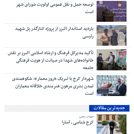
توسعه حمل و نقل عمومی اولویت شورای شهر
است
بازدید استاندار البرز از پروژه کنارگذر پل شهید
رئیسی
تأکید مدیرکل فرهنگ و ارشاد اسلامی البرز بر نقش
خانواده‌های شهدا در صیانت از هویت فرهنگی
جامعه
شهردار کرج با تبریک «روز معمار»: شکوهمندی
تمدن بشری مرهون هنرمندی خلاقانه معماران
است
جدیدترین مقالات
مهراب رجبی
کرج شناسی ، آسارا