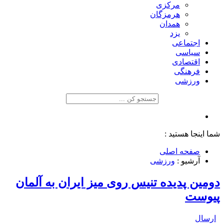
مرکزی
هرمزگان
همدان
یزد
اجتماعی
سیاسی
اقتصادی
فرهنگی
ورزشی
شما اینجا هستید :
صفحه اصلی
آرشیو :
ورزشی
دومین پدیده تنیس روی میز ایران به آلمان
پیوست
ارسال