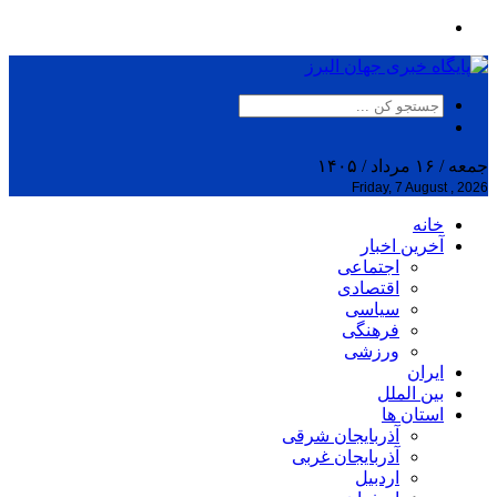
جمعه / ۱۶ مرداد / ۱۴۰۵
Friday, 7 August , 2026
خانه
آخرین اخبار
اجتماعی
اقتصادی
سیاسی
فرهنگی
ورزشی
ایران
بین الملل
استان ها
آذربایجان شرقی
آذربایجان غربی
اردبیل