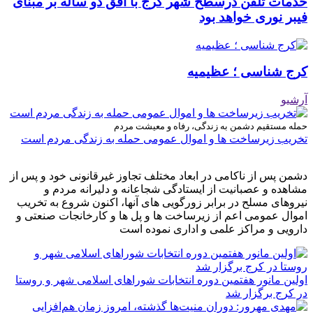
خدمات تلفن درسطح شهر کرج با افق دو ساله بر مبنای
فیبر نوری خواهد بود
کرج شناسی ؛ عظیمیه
آرشیو
حمله مستقیم دشمن به زندگی، رفاه و معیشت مردم
تخریب زیرساخت ها و اموال عمومی حمله به زندگی مردم است
دشمن پس از ناکامی در ابعاد مختلف تجاوز غیرقانونی خود و پس از
مشاهده و عصبانیت از ایستادگی شجاعانه و دلیرانه مردم و
نیروهای مسلح در برابر زورگویی های آنها، اکنون شروع به تخریب
اموال عمومی اعم از زیرساخت ها و پل ها و کارخانجات صنعتی و
دارویی و مراکز علمی و اداری نموده است
اولین مانور هفتمین دوره انتخابات شوراهای اسلامی شهر و روستا
در کرج برگزار شد