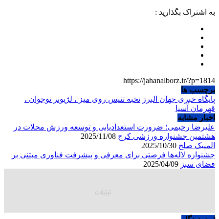
به اشتراک بگذارید :
https://jahanalborz.ir/?p=1814
برچسب ها
پایگاه خبری جهان البرز
نخبه تنیس روی میز ، لژیونر نوجوان ،
قهرمان آسیا
اخبار مشابه
علیرضا رحیمی؛ ضرورت استعدادیابی و توسعه ورزش محلات در
هشتمین جشنواره ورزشی کرج
2025/11/08
المپیک صلح
2025/10/30
جشنواره لاله‌ها فرصتی برای معرفی و پیشرفت فناوری مبتنی بر
فضای سبز
2025/04/09