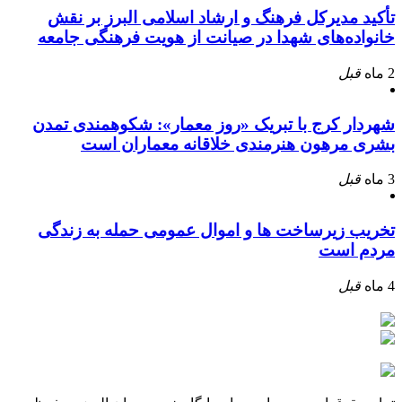
تأکید مدیرکل فرهنگ و ارشاد اسلامی البرز بر نقش
خانواده‌های شهدا در صیانت از هویت فرهنگی جامعه
2 ماه
قبل
شهردار کرج با تبریک «روز معمار»: شکوهمندی تمدن
بشری مرهون هنرمندی خلاقانه معماران است
3 ماه
قبل
تخریب زیرساخت ها و اموال عمومی حمله به زندگی
مردم است
4 ماه
قبل