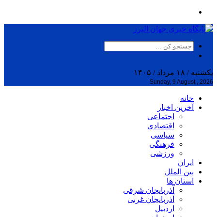
یکشنبه / ۱۸ مرداد / ۱۴۰۵
Sunday, 9 August , 2026
خانه
آخرین اخبار
اجتماعی
اقتصادی
سیاسی
فرهنگی
ورزشی
ایران
بین الملل
استان ها
آذربایجان شرقی
آذربایجان غربی
اردبیل