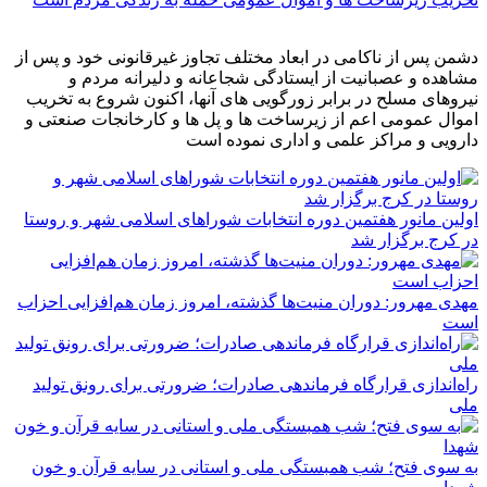
دشمن پس از ناکامی در ابعاد مختلف تجاوز غیرقانونی خود و پس از
مشاهده و عصبانیت از ایستادگی شجاعانه و دلیرانه مردم و
نیروهای مسلح در برابر زورگویی های آنها، اکنون شروع به تخریب
اموال عمومی اعم از زیرساخت ها و پل ها و کارخانجات صنعتی و
دارویی و مراکز علمی و اداری نموده است
اولین مانور هفتمین دوره انتخابات شوراهای اسلامی شهر و روستا
در کرج برگزار شد
مهدی مهرور: دوران منیت‌ها گذشته، امروز زمان هم‌افزایی احزاب
است
راه‌اندازی قرارگاه فرماندهی صادرات؛ ضرورتی برای رونق تولید
ملی
به سوی فتح؛ شب همبستگی ملی و استانی در سایه قرآن و خون