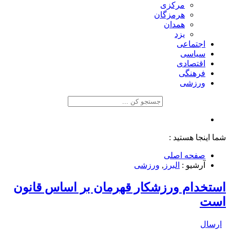
مرکزی
هرمزگان
همدان
یزد
اجتماعی
سیاسی
اقتصادی
فرهنگی
ورزشی
شما اینجا هستید :
صفحه اصلی
آرشیو :
البرز
,
ورزشی
استخدام ورزشکار قهرمان بر اساس قانون
است
ارسال