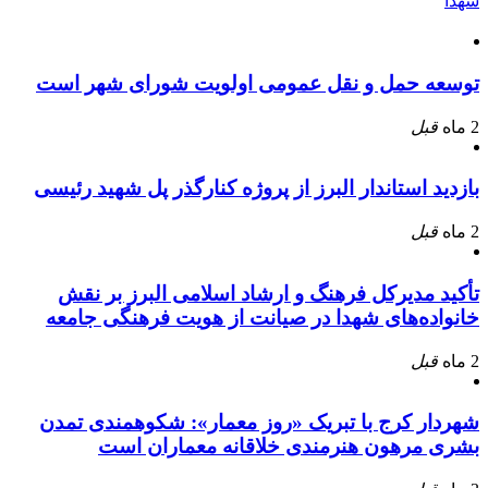
شهدا
توسعه حمل و نقل عمومی اولویت شورای شهر است
2 ماه
قبل
بازدید استاندار البرز از پروژه کنارگذر پل شهید رئیسی
2 ماه
قبل
تأکید مدیرکل فرهنگ و ارشاد اسلامی البرز بر نقش
خانواده‌های شهدا در صیانت از هویت فرهنگی جامعه
2 ماه
قبل
شهردار کرج با تبریک «روز معمار»: شکوهمندی تمدن
بشری مرهون هنرمندی خلاقانه معماران است