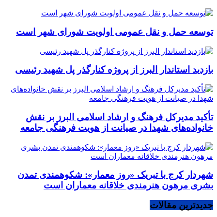
توسعه حمل و نقل عمومی اولویت شورای شهر است
بازدید استاندار البرز از پروژه کنارگذر پل شهید رئیسی
تأکید مدیرکل فرهنگ و ارشاد اسلامی البرز بر نقش
خانواده‌های شهدا در صیانت از هویت فرهنگی جامعه
شهردار کرج با تبریک «روز معمار»: شکوهمندی تمدن
بشری مرهون هنرمندی خلاقانه معماران است
جدیدترین مقالات