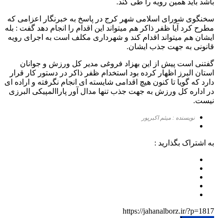
باشد باید همین رویه را طی کند.
سخنگوی شورای اسلامی شهر کرج در پاسخ به خبرنگار اعزامی که
مطرح کرد آیا ظفر ذاکر هم میتواند این اقدام را انجام دهد گفت : بله
ایشان هم میتواند اقدام کند و شهرداری مکلف است به اجرای رویه
قانونی به جهت جذب ایشان.
گفتنی است پیش از این بهزاد فروغی مدیر کل ورزش و جوانان
استان البرز اظهار کرده بود استخدام ظفر ذاکر در دستور کار قرار
دارد که گویا تا کنون هیچ اقدامی شایسته ای انجام نگرفته و اراده ای
در اداره کل ورزش به جهت جذب تنها مدال آور پاراالمپیکی البرزی
نیست.
نویسنده : میثم اکبرپور
به اشتراک بگذارید :
https://jahanalborz.ir/?p=1817