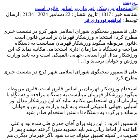
پرینت
شناسه خبر : 1817 | تاریخ انتشار : 22 دسامبر 2024 - 21:34 | ارسال
توسط :
ابراهیم نوروزی فر
علی قاسمپور سخنگوی شورای اسلامی شهر کرج در نشست خبری
مطرح کرد : استخدام ورزشکار قهرمان بر اساس قانون است
،قانون مربوطه میگوید ورزشکار قهرمان میبایست به دستگاه
مراجعه و دستگاه با سازمان اداری استخدامی مکاتبه نماید که این
ورزشکار مدال آور آسیایی ،جهانی ،المپیکی است و به تایید وزارت
ورزش و جوانان برساند و […]
علی قاسمپور سخنگوی شورای اسلامی شهر کرج در نشست خبری
مطرح کرد :
استخدام ورزشکار قهرمان بر اساس قانون است ،قانون مربوطه
میگوید ورزشکار قهرمان میبایست به دستگاه مراجعه و دستگاه با
سازمان اداری استخدامی مکاتبه نماید که این ورزشکار مدال آور
آسیایی ،جهانی ،المپیکی است و به تایید وزارت ورزش و جوانان
برساند و برگردد به دستگاه تا دستور استخدام صادر شود
قاسمپور افزود : این روند برای آقای خدری طی شده بود و علی
القاعده از لحاظ ریالی هم باید مصوبه شورا گرفته میشدو پس از
تصویب در کمیته تطبیق میتواند جذب شود ،اگر قهرمان دیگری هم