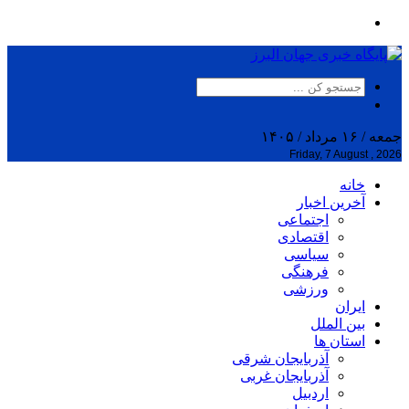
جمعه / ۱۶ مرداد / ۱۴۰۵
Friday, 7 August , 2026
خانه
آخرین اخبار
اجتماعی
اقتصادی
سیاسی
فرهنگی
ورزشی
ایران
بین الملل
استان ها
آذربایجان شرقی
آذربایجان غربی
اردبیل