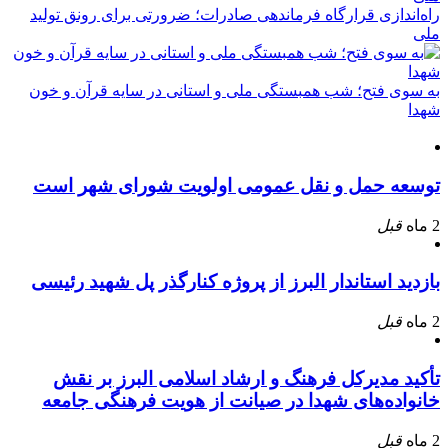
راه‌اندازی قرارگاه فرماندهی صادرات؛ ضرورتی برای رونق تولید
ملی
به سوی فتح؛ شب همبستگی ملی و استانی در سایه قرآن و خون
شهدا
توسعه حمل و نقل عمومی اولویت شورای شهر است
2 ماه
قبل
بازدید استاندار البرز از پروژه کنارگذر پل شهید رئیسی
2 ماه
قبل
تأکید مدیرکل فرهنگ و ارشاد اسلامی البرز بر نقش
خانواده‌های شهدا در صیانت از هویت فرهنگی جامعه
2 ماه
قبل