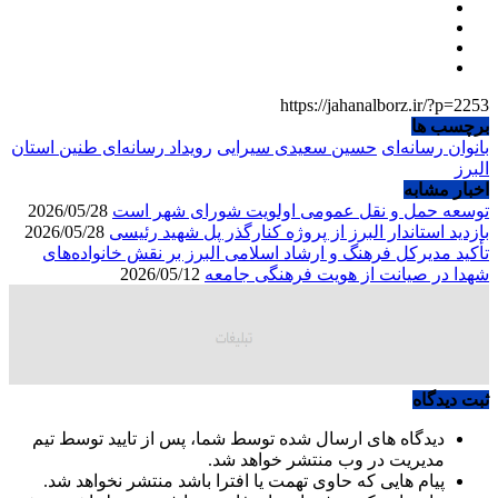
https://jahanalborz.ir/?p=2253
برچسب ها
بانوان رسانه‌ای
حسین سعیدی سیرایی
رویداد رسانه‌ای طنین استان
البرز
اخبار مشابه
توسعه حمل و نقل عمومی اولویت شورای شهر است
2026/05/28
بازدید استاندار البرز از پروژه کنارگذر پل شهید رئیسی
2026/05/28
تأکید مدیرکل فرهنگ و ارشاد اسلامی البرز بر نقش خانواده‌های
شهدا در صیانت از هویت فرهنگی جامعه
2026/05/12
ثبت دیدگاه
دیدگاه های ارسال شده توسط شما، پس از تایید توسط تیم
مدیریت در وب منتشر خواهد شد.
پیام هایی که حاوی تهمت یا افترا باشد منتشر نخواهد شد.