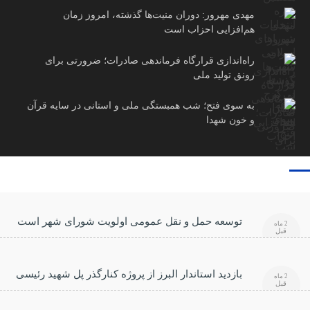
مهدی مهرور: دوران منیت‌ها گذشته، امروز زمان
هم‌افزایی احزاب است
راه‌اندازی قرارگاه فرماندهی صادرات؛ ضرورتی برای
رونق تولید ملی
به سوی فتح؛ شب همبستگی ملی و استانی در سایه قرآن
و خون شهدا
توسعه حمل و نقل عمومی اولویت شورای شهر است
2 ماه
قبل
بازدید استاندار البرز از پروژه کنارگذر پل شهید رئیسی
2 ماه
قبل