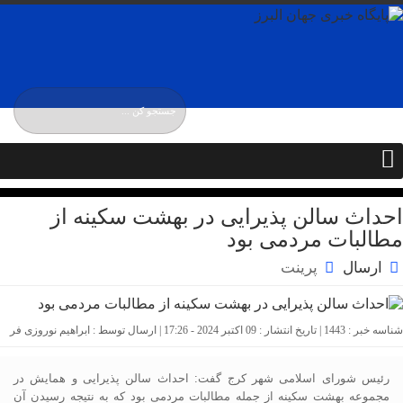
پنجشنبه / ۱۵ مرداد / ۱۴۰۵
Thursday, 6 August , 2026
احداث سالن پذیرایی در بهشت سکینه از
مطالبات مردمی بود
ارسال
پرینت
شناسه خبر : 1443 | تاریخ انتشار : 09 اکتبر 2024 - 17:26 | ارسال توسط :
ابراهیم نوروزی فر
رئیس شورای اسلامی شهر کرج گفت: احداث سالن پذیرایی و همایش در
مجموعه بهشت سکینه از جمله مطالبات مردمی بود که به نتیجه رسیدن آن