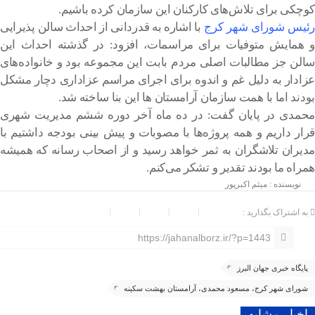
کوچکی برای تلاش‌های کارکنان این سازمان کرده باشیم.
رئیس شورای شهر کرج
با اشاره به قدردانی از احداث سالن پذیرایی
و همایش متوفیات برای مراسمات، افزود: در گذشته احداث این
سالن جز مطالبات اصلی مردم بابت این مجموعه بود و خانواده‌های
عزادار به دلیل غم و اندوه برای اجرای مراسم عزاداری دچار مشکل
بودند اما با همت سازمان آرامستان‌ ها این بنا ساخته شد.
محمدی در پایان گفت: در ده ماه آخر دوره ششم مدیریت شهری
قرار داریم و همه پروژه‌ها با مصوبات و پیش بینی بودجه داشتیم با
مدیران تلاشگران به ثمر خواهد رسید و از اصحاب رسانه که همیشه
همراه ما بودند تقدیر و تشکر می‌کنم.
نویسنده : میثم اکبرپور
به اشتراک بگذارید :
https://jahanalborz.ir/?p=1443
پایگاه خبری جهان البرز
شورای شهر کرج، مسعود محمدی، آرامستان بهشت سکینه
اخبار مشابه