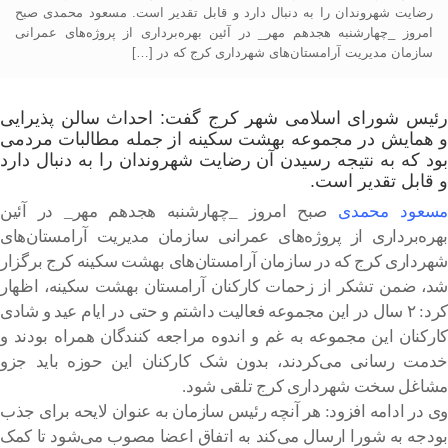
رضایت شهروندان را به دنبال دارد و قابل تقدیر است. مسعود محمدی صبح
امروز _چهارشنبه هجدهم مهر_ در آئین بهره‌برداری از پروژه‌های عمرانی
سازمان مدیریت آرامستان‌های شهرداری کرج که در […]
رئیس شورای اسلامی شهر کرج گفت: احداث سالن پذیرایی
و همایش در مجموعه بهشت سکینه از جمله مطالبات مردمی
بود که به نتیجه رسیدن آن رضایت شهروندان را به دنبال دارد
و قابل تقدیر است.
مسعود محمدی
صبح امروز _چهارشنبه هجدهم مهر_ در آئین
بهره‌برداری از پروژه‌های عمرانی سازمان مدیریت آرامستان‌های
شهرداری کرج که در سازمان آرامستان‌های بهشت سکینه کرج برگزار
شد، ضمن تشکر از زحمات کارکنان آرامستان بهشت سکینه، اظهار
کرد: ۲ سال در این مجموعه فعالیت داشتم و حتی در ایام عید و شادی
کارکنان این مجموعه به غم و اندوه مراجعه کنندگان همراه بودند و
خدمت رسانی می‌کردند، بدون شک کارکنان این حوزه باید جزو
مشاغل سخت شهرداری کرج تلقی شود.
وی در ادامه افزود: هر آنچه رئیس سازمان به عنوان لایحه برای جذب
بودجه به شورا ارسال می‌کند به اتفاق اعضا مصوب می‌شود تا کمک