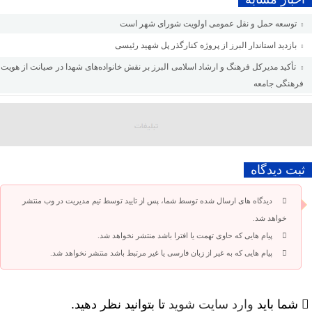
توسعه حمل و نقل عمومی اولویت شورای شهر است
بازدید استاندار البرز از پروژه کنارگذر پل شهید رئیسی
تأکید مدیرکل فرهنگ و ارشاد اسلامی البرز بر نقش خانواده‌های شهدا در صیانت از هویت
فرهنگی جامعه
ثبت دیدگاه
دیدگاه های ارسال شده توسط شما، پس از تایید توسط تیم مدیریت در وب منتشر
خواهد شد.
پیام هایی که حاوی تهمت یا افترا باشد منتشر نخواهد شد.
پیام هایی که به غیر از زبان فارسی یا غیر مرتبط باشد منتشر نخواهد شد.
شما باید
وارد سایت شوید
تا بتوانید نظر دهید.