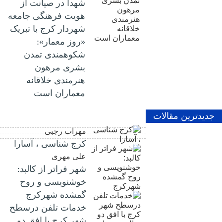
شهدا در صیانت از
هویت فرهنگی جامعه
شهردار کرج با تبریک
«روز معمار»:
شکوهمندی تمدن
بشری مرهون
هنرمندی خلاقانه
معماران است
جدیدترین مقالات
مهراب رجبی
کرج شناسی ، آسارا
علی مهری
شهر فراتر از کالبد:
خوشنویسی و روح
گمشده شهرکرج
خدمات تلفن درسطح
شهر کرج با افق دو