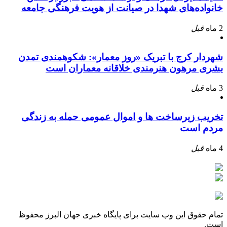
خانواده‌های شهدا در صیانت از هویت فرهنگی جامعه
2 ماه
قبل
شهردار کرج با تبریک «روز معمار»: شکوهمندی تمدن
بشری مرهون هنرمندی خلاقانه معماران است
3 ماه
قبل
تخریب زیرساخت ها و اموال عمومی حمله به زندگی
مردم است
4 ماه
قبل
تمام حقوق این وب سایت برای پایگاه خبری جهان البرز محفوظ
است.