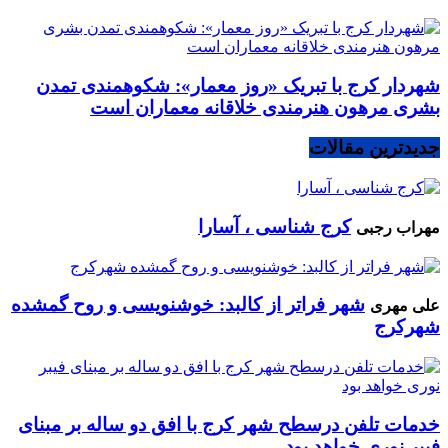
شهردار کرج با تبریک «روز معمار»: شکوهمندی تمدن
بشری مرهون هنرمندی خلاقانه معماران است
جدیدترین مقالات
کرج شناسی ، آسارا
مهراب رجبی
شهر فراتر از کالبد: خوشنویسی و روح گمشده
علی مهری
شهرکرج
خدمات تلفن درسطح شهر کرج با افق دو ساله بر مبنای
فیبر نوری خواهد بود