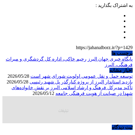
به اشتراک بگذارید :
https://jahanalborz.ir/?p=1429
برچسب ها
پایگاه خبری جهان البرز
رحیم خاکی، اداره کل گردشگری و میراث
فرهنگی، البرز
اخبار مشابه
توسعه حمل و نقل عمومی اولویت شورای شهر است
2026/05/28
بازدید استاندار البرز از پروژه کنارگذر پل شهید رئیسی
2026/05/28
تأکید مدیرکل فرهنگ و ارشاد اسلامی البرز بر نقش خانواده‌های
شهدا در صیانت از هویت فرهنگی جامعه
2026/05/12
ثبت دیدگاه