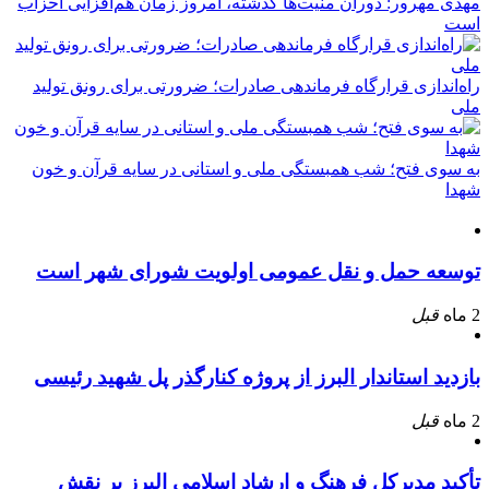
مهدی مهرور: دوران منیت‌ها گذشته، امروز زمان هم‌افزایی احزاب
است
راه‌اندازی قرارگاه فرماندهی صادرات؛ ضرورتی برای رونق تولید
ملی
به سوی فتح؛ شب همبستگی ملی و استانی در سایه قرآن و خون
شهدا
توسعه حمل و نقل عمومی اولویت شورای شهر است
2 ماه
قبل
بازدید استاندار البرز از پروژه کنارگذر پل شهید رئیسی
2 ماه
قبل
تأکید مدیرکل فرهنگ و ارشاد اسلامی البرز بر نقش