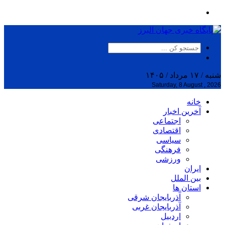
شنبه / ۱۷ مرداد / ۱۴۰۵
Saturday, 8 August , 2026
خانه
آخرین اخبار
اجتماعی
اقتصادی
سیاسی
فرهنگی
ورزشی
ایران
بین الملل
استان ها
آذربایجان شرقی
آذربایجان غربی
اردبیل