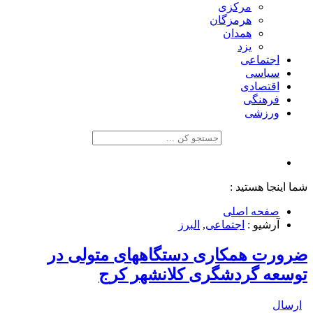
مرکزی
هرمزگان
همدان
یزد
اجتماعی
سیاسی
اقتصادی
فرهنگی
ورزشی
شما اینجا هستید :
صفحه اصلی
آرشیو :
اجتماعی
,
البرز
ضرورت همکاری دستگاههای متولی در
توسعه گردشگری کلانشهر کرج
ارسال