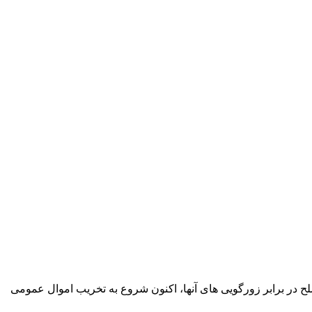
ح در برابر زورگویی های آنها، اکنون شروع به تخریب اموال عمومی