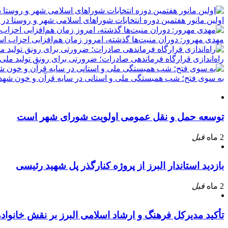
اولین مانور هفتمین دوره انتخابات شوراهای اسلامی شهر و روستا در 
مهدی مهرور: دوران منیت‌ها گذشته، امروز زمان هم‌افزایی احزاب ا
راه‌اندازی قرارگاه فرماندهی صادرات؛ ضرورتی برای رونق تولید ملی
به سوی فتح؛ شب همبستگی ملی و استانی در سایه قرآن و خون شهدا
توسعه حمل و نقل عمومی اولویت شورای شهر است
2 ماه
قبل
بازدید استاندار البرز از پروژه کنارگذر پل شهید رئیسی
2 ماه
قبل
تأکید مدیرکل فرهنگ و ارشاد اسلامی البرز بر نقش خانوا