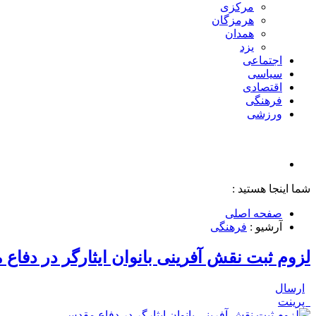
مرکزی
هرمزگان
همدان
یزد
اجتماعی
سیاسی
اقتصادی
فرهنگی
ورزشی
شما اینجا هستید :
صفحه اصلی
آرشیو :
فرهنگی
لزوم ثبت نقش آفرینی بانوان ایثارگر در دفاع
ارسال
پرینت