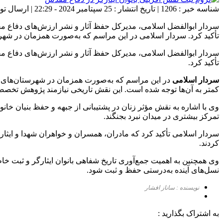
شناسه خبر : 1206 | تاریخ انتشار : 25 سپتامبر 2024 - 22:29 | ارسال توسط :
سردار ابوالفضل اسلامی، مدیرکل حفظ آثار و نشر ارزش‌های دفاع مقدس
تأکید کرد. سردار اسلامی در این مراسم که به‌صورت همزمان در شهرس
سردار ابوالفضل اسلامی، مدیرکل حفظ آثار و نشر ارزش‌های دفاع مقدس
تأکید کرد.
سردار اسلامی
در این مراسم که به‌صورت همزمان در شهرستان‌های است
کمتر به آن‌ها توجه شده است. این نقش تاریخی نیازمند پژوهش تخصص
وی با اشاره به نقش مؤثر زنان در پشتیبانی از جبهه و حفظ بنیان خانو
تمرکز بیشتری در میدان نبرد بجنگند.
سردار اسلامی تأکید کرد که مادران، همسران و خواهران شهدا و ایثارگ
کردند.
وی همچنین به اهمیت جمع‌آوری تاریخ شفاهی بانوان ایثارگر و ثبت خاط
نسل‌های آینده به‌درستی حفظ و ثبت شود.
نویسنده : ساناز افشار
به اشتراک بگذارید :