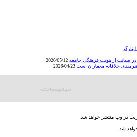
یثارگر
ا در صیانت از هویت فرهنگی جامعه
2026/05/12
نرمندی خلاقانه معماران است
2026/04/23
ریت در وب منتشر خواهد شد.
خواهد شد.