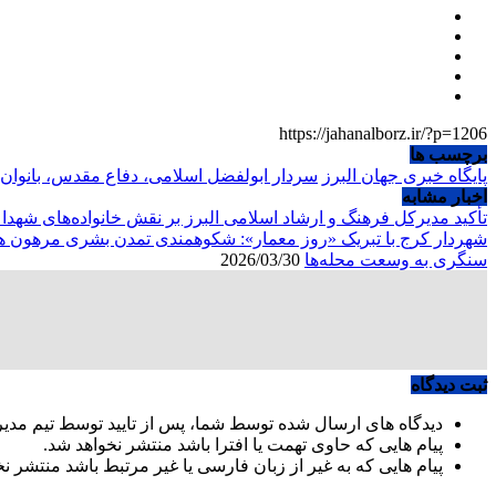
https://jahanalborz.ir/?p=1206
برچسب ها
پایگاه خبری جهان البرز
سردار ابولفضل اسلامی، دفاع مقدس، بانوان ا
اخبار مشابه
تأکید مدیرکل فرهنگ و ارشاد اسلامی البرز بر نقش خانواده‌های شهد
شهردار کرج با تبریک «روز معمار»: شکوهمندی تمدن بشری مرهون ه
سنگری به وسعت محله‌ها
2026/03/30
ثبت دیدگاه
دیدگاه های ارسال شده توسط شما، پس از تایید توسط تیم مدی
پیام هایی که حاوی تهمت یا افترا باشد منتشر نخواهد شد.
پیام هایی که به غیر از زبان فارسی یا غیر مرتبط باشد منتشر ن