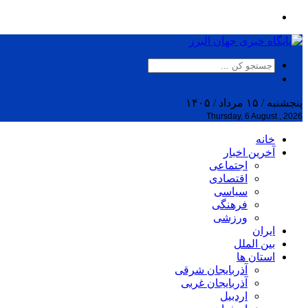
پنجشنبه / ۱۵ مرداد / ۱۴۰۵
Thursday, 6 August , 2026
خانه
آخرین اخبار
اجتماعی
اقتصادی
سیاسی
فرهنگی
ورزشی
ایران
بین الملل
استان ها
آذربایجان شرقی
آذربایجان غربی
اردبیل