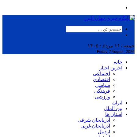
جمعه / ۱۶ مرداد / ۱۴۰۵
Friday, 7 August , 2026
خانه
آخرین اخبار
اجتماعی
اقتصادی
سیاسی
فرهنگی
ورزشی
ایران
بین الملل
استان ها
آذربایجان شرقی
آذربایجان غربی
اردبیل