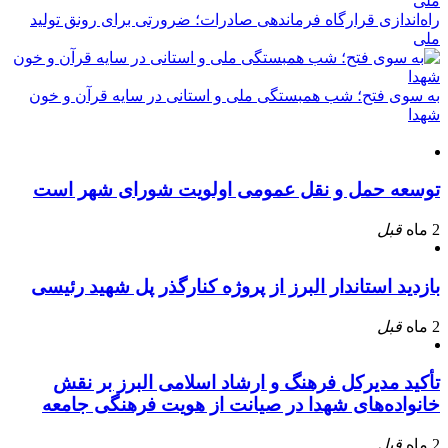
راه‌اندازی قرارگاه فرماندهی صادرات؛ ضرورتی برای رونق تولید
ملی
به سوی فتح؛ شب همبستگی ملی و استانی در سایه قرآن و خون
شهدا
توسعه حمل و نقل عمومی اولویت شورای شهر است
2 ماه
قبل
بازدید استاندار البرز از پروژه کنارگذر پل شهید رئیسی
2 ماه
قبل
تأکید مدیرکل فرهنگ و ارشاد اسلامی البرز بر نقش
خانواده‌های شهدا در صیانت از هویت فرهنگی جامعه
2 ماه
قبل