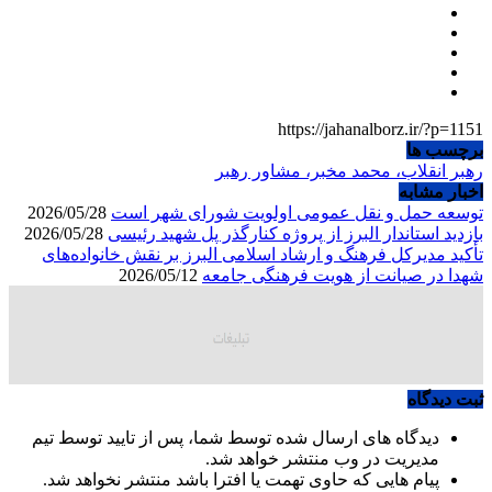
https://jahanalborz.ir/?p=1151
برچسب ها
رهبر انقلاب، محمد مخبر، مشاور رهبر
اخبار مشابه
توسعه حمل و نقل عمومی اولویت شورای شهر است
2026/05/28
بازدید استاندار البرز از پروژه کنارگذر پل شهید رئیسی
2026/05/28
تأکید مدیرکل فرهنگ و ارشاد اسلامی البرز بر نقش خانواده‌های
شهدا در صیانت از هویت فرهنگی جامعه
2026/05/12
ثبت دیدگاه
دیدگاه های ارسال شده توسط شما، پس از تایید توسط تیم
مدیریت در وب منتشر خواهد شد.
پیام هایی که حاوی تهمت یا افترا باشد منتشر نخواهد شد.