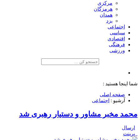
مرکزی
هرمزگان
همدان
یزد
اجتماعی
سیاسی
اقتصادی
فرهنگی
ورزشی
شما اینجا هستید :
صفحه اصلی
آرشیو :
اجتماعی
محمد مخبر مشاور و دستیار رهبری شد
ارسال
پرینت