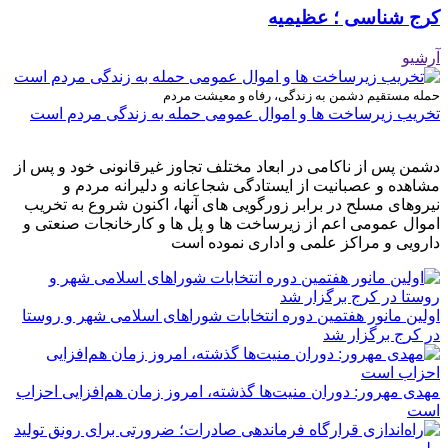
کرج شناسی ؛ عظیمیه
آرشیو
حمله مستقیم دشمن به زندگی، رفاه و معیشت مردم
تخریب زیرساخت ها و اموال عمومی حمله به زندگی مردم است
دشمن پس از ناکامی در ابعاد مختلف تجاوز غیرقانونی خود و پس از
مشاهده و عصبانیت از ایستادگی شجاعانه و دلیرانه مردم و
نیروهای مسلح در برابر زورگویی های آنها، اکنون شروع به تخریب
اموال عمومی اعم از زیرساخت ها و پل ها و کارخانجات صنعتی و
دارویی و مراکز علمی و اداری نموده است
اولین مانور هفتمین دوره انتخابات شوراهای اسلامی شهر و روستا
در کرج برگزار شد
مهدی مهرور: دوران منیت‌ها گذشته، امروز زمان هم‌افزایی احزاب
است