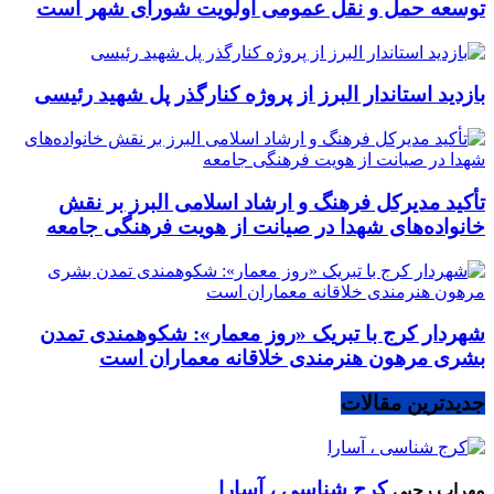
توسعه حمل و نقل عمومی اولویت شورای شهر است
بازدید استاندار البرز از پروژه کنارگذر پل شهید رئیسی
تأکید مدیرکل فرهنگ و ارشاد اسلامی البرز بر نقش
خانواده‌های شهدا در صیانت از هویت فرهنگی جامعه
شهردار کرج با تبریک «روز معمار»: شکوهمندی تمدن
بشری مرهون هنرمندی خلاقانه معماران است
جدیدترین مقالات
کرج شناسی ، آسارا
مهراب رجبی