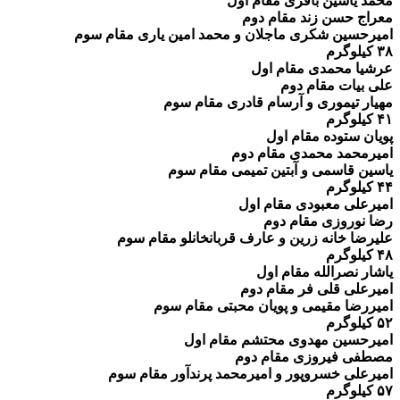
محمد یاسین باقری مقام اول
معراج حسن زند مقام دوم
امیرحسین شکری ماجلان و محمد امین یاری مقام سوم
۳۸ کیلوگرم
عرشیا محمدی مقام اول
علی بیات مقام دوم
مهیار تیموری و آرسام قادری مقام سوم
۴۱ کیلوگرم
پویان ستوده مقام اول
امیرمحمد محمدی مقام دوم
یاسین قاسمی و آبتین تمیمی مقام سوم
۴۴ کیلوگرم
امیرعلی معبودی مقام اول
رضا نوروزی مقام دوم
علیرضا خانه زرین و عارف قربانخانلو مقام سوم
۴۸ کیلوگرم
یاشار نصرالله مقام اول
امیرعلی قلی فر مقام دوم
امیررضا مقیمی و پویان محبتی مقام سوم
۵۲ کیلوگرم
امیرحسین مهدوی محتشم مقام اول
مصطفی فیروزی مقام دوم
امیرعلی خسروپور و امیرمحمد پرندآور مقام سوم
۵۷ کیلوگرم