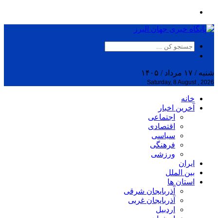
شنبه / ۱۷ مرداد / ۱۴۰۵
Saturday, 8 August , 2026
خانه
آخرین اخبار
اجتماعی
اقتصادی
سیاسی
فرهنگی
ورزشی
ایران
بین الملل
استان ها
آذربایجان شرقی
آذربایجان غربی
اردبیل