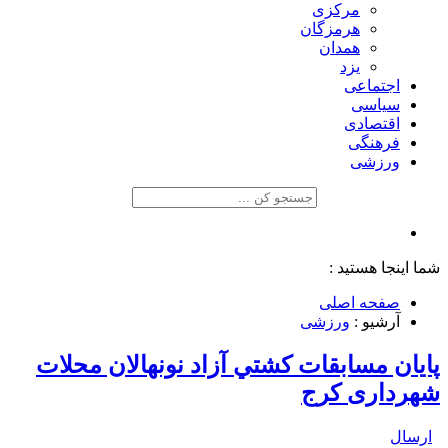
مرکزی
هرمزگان
همدان
یزد
اجتماعی
سیاسی
اقتصادی
فرهنگی
ورزشی
شما اینجا هستید :
صفحه اصلی
آرشیو :
ورزشی
پایان مسابقات کشتي آزاد نونهالان محلات
شهرداری کرج
ارسال