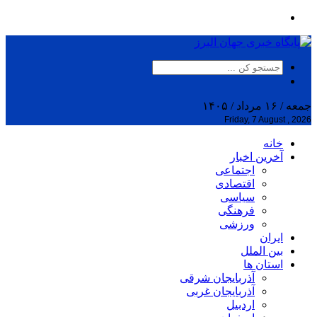
جمعه / ۱۶ مرداد / ۱۴۰۵
Friday, 7 August , 2026
خانه
آخرین اخبار
اجتماعی
اقتصادی
سیاسی
فرهنگی
ورزشی
ایران
بین الملل
استان ها
آذربایجان شرقی
آذربایجان غربی
اردبیل