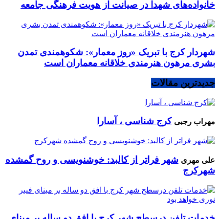
خانواده‌های شهدا در صیانت از هویت فرهنگی جامعه
شهردار کرج با تبریک «روز معمار»: شکوهمندی تمدن
بشری مرهون هنرمندی خلاقانه معماران است
جدیدترین مقالات
کرج شناسی ، آسارا
مهراب رجبی
شهر فراتر از کالبد: خوشنویسی و روح گمشده
علی مهری
شهرکرج
خدمات تلفن درسطح شهر کرج با افق دو ساله بر مبنای