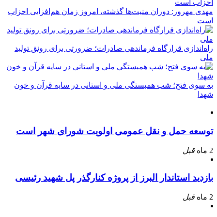
مهدی مهرور: دوران منیت‌ها گذشته، امروز زمان هم‌افزایی احزاب
است
راه‌اندازی قرارگاه فرماندهی صادرات؛ ضرورتی برای رونق تولید
ملی
به سوی فتح؛ شب همبستگی ملی و استانی در سایه قرآن و خون
شهدا
توسعه حمل و نقل عمومی اولویت شورای شهر است
2 ماه
قبل
بازدید استاندار البرز از پروژه کنارگذر پل شهید رئیسی
2 ماه
قبل