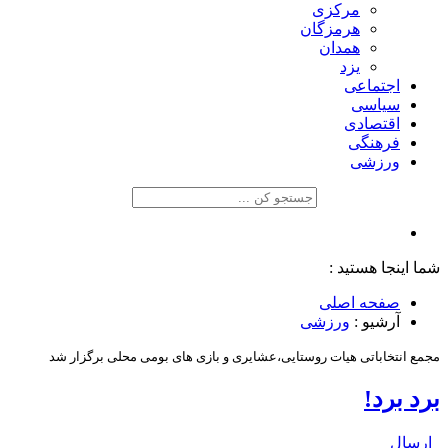
مرکزی
هرمزگان
همدان
یزد
اجتماعی
سیاسی
اقتصادی
فرهنگی
ورزشی
شما اینجا هستید :
صفحه اصلی
آرشیو :
ورزشی
مجمع انتخاباتی هیات روستایی،عشایری و بازی های بومی محلی برگزار شد
برد برد!
ارسال