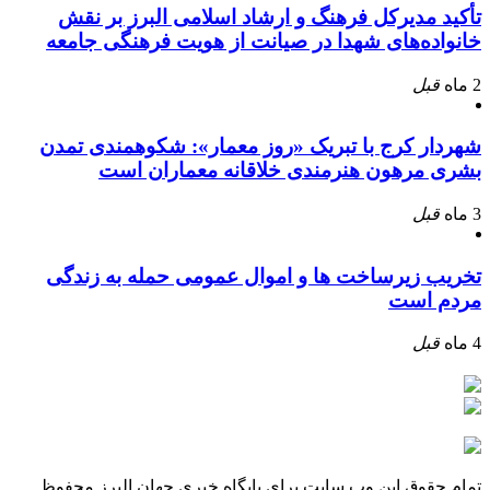
تأکید مدیرکل فرهنگ و ارشاد اسلامی البرز بر نقش
خانواده‌های شهدا در صیانت از هویت فرهنگی جامعه
2 ماه
قبل
شهردار کرج با تبریک «روز معمار»: شکوهمندی تمدن
بشری مرهون هنرمندی خلاقانه معماران است
3 ماه
قبل
تخریب زیرساخت ها و اموال عمومی حمله به زندگی
مردم است
4 ماه
قبل
تمام حقوق این وب سایت برای پایگاه خبری جهان البرز محفوظ