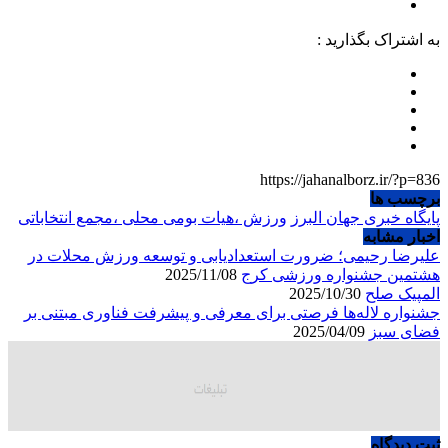
به اشتراک بگذارید :
https://jahanalborz.ir/?p=836
برچسب ها
پایگاه خبری جهان البرز
ورزش ،هیات بومی محلی ،مجمع انتخاباتی
اخبار مشابه
علیرضا رحیمی؛ ضرورت استعدادیابی و توسعه ورزش محلات در
هشتمین جشنواره ورزشی کرج
2025/11/08
المپیک صلح
2025/10/30
جشنواره لاله‌ها فرصتی برای معرفی و پیشرفت فناوری مبتنی بر
فضای سبز
2025/04/09
ثبت دیدگاه