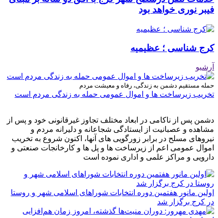
فیبر نوری خواهد بود
کرج شناسی ؛ عظیمیه
آرشیو
حمله مستقیم دشمن به زندگی، رفاه و معیشت مردم
تخریب زیرساخت ها و اموال عمومی حمله به زندگی مردم است
دشمن پس از ناکامی در ابعاد مختلف تجاوز غیرقانونی خود و پس از
مشاهده و عصبانیت از ایستادگی شجاعانه و دلیرانه مردم و
نیروهای مسلح در برابر زورگویی های آنها، اکنون شروع به تخریب
اموال عمومی اعم از زیرساخت ها و پل ها و کارخانجات صنعتی و
دارویی و مراکز علمی و اداری نموده است
اولین مانور هفتمین دوره انتخابات شوراهای اسلامی شهر و روستا
در کرج برگزار شد