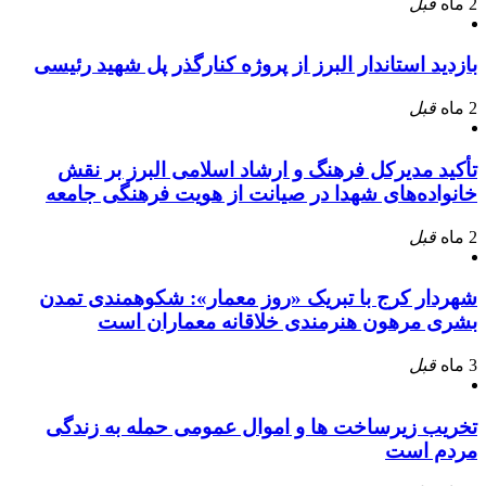
2 ماه
قبل
بازدید استاندار البرز از پروژه کنارگذر پل شهید رئیسی
2 ماه
قبل
تأکید مدیرکل فرهنگ و ارشاد اسلامی البرز بر نقش
خانواده‌های شهدا در صیانت از هویت فرهنگی جامعه
2 ماه
قبل
شهردار کرج با تبریک «روز معمار»: شکوهمندی تمدن
بشری مرهون هنرمندی خلاقانه معماران است
3 ماه
قبل
تخریب زیرساخت ها و اموال عمومی حمله به زندگی
مردم است