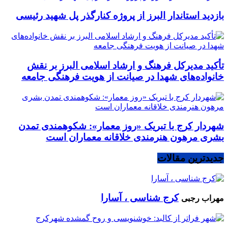
بازدید استاندار البرز از پروژه کنارگذر پل شهید رئیسی
تأکید مدیرکل فرهنگ و ارشاد اسلامی البرز بر نقش
خانواده‌های شهدا در صیانت از هویت فرهنگی جامعه
شهردار کرج با تبریک «روز معمار»: شکوهمندی تمدن
بشری مرهون هنرمندی خلاقانه معماران است
جدیدترین مقالات
کرج شناسی ، آسارا
مهراب رجبی