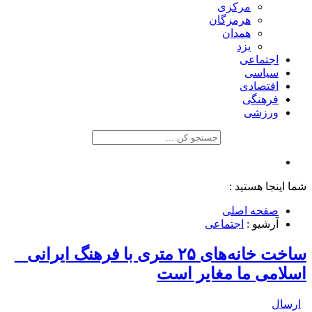
مرکزی
هرمزگان
همدان
یزد
اجتماعی
سیاسی
اقتصادی
فرهنگی
ورزشی
شما اینجا هستید :
صفحه اصلی
آرشیو :
اجتماعی
ساخت خانه‌های ۲۵ متری با فرهنگ ایرانی _
اسلامی ما مغایر است
ارسال