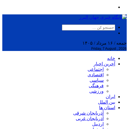
جمعه / ۱۶ مرداد / ۱۴۰۵
Friday, 7 August , 2026
خانه
آخرین اخبار
اجتماعی
اقتصادی
سیاسی
فرهنگی
ورزشی
ایران
بین الملل
استان ها
آذربایجان شرقی
آذربایجان غربی
اردبیل