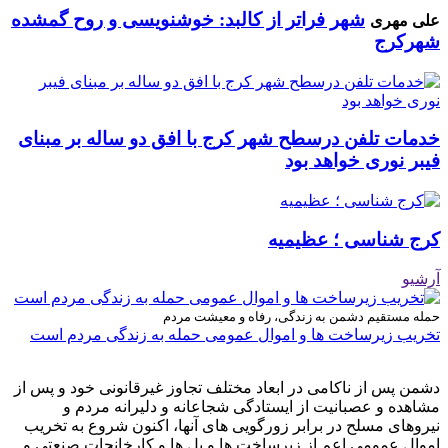
شهر فراتر از کالبد: خوشنویسی و روح گمشده
علی مهری
شهرکرج
خدمات تلفن درسطح شهر کرج با افق دو ساله بر مبنای
فیبر نوری خواهد بود
کرج شناسی ؛ عظیمیه
آرشیو
حمله مستقیم دشمن به زندگی، رفاه و معیشت مردم
تخریب زیرساخت ها و اموال عمومی حمله به زندگی مردم است
دشمن پس از ناکامی در ابعاد مختلف تجاوز غیرقانونی خود و پس از
مشاهده و عصبانیت از ایستادگی شجاعانه و دلیرانه مردم و
نیروهای مسلح در برابر زورگویی های آنها، اکنون شروع به تخریب
اموال عمومی اعم از زیرساخت ها و پل ها و کارخانجات صنعتی و