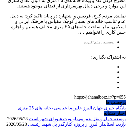
مطرح کردن گاه و بیگاه خانه های ۲۵ متری به دنبال عادی سازی
این موارد و برخی دنبال بهره‌برداری از فضای موجود هستند.
نماینده مردم کرج، فردیس و اشتهارد در پایان تاکید کرد: به دلیل
عدم تناسب خانه های بسیار کوچک مقیاس با فرهنگ ایرانی و
اسلامی، ما با ساخت خانه‌های ۲۵ متری مخالف هستیم و اجازه
چنین کاری را نخواهیم داد.
نویسنده : میثم اکبرپور
به اشتراک بگذارید :
https://jahanalborz.ir/?p=655
برچسب ها
پایگاه خبری جهان البرز
علیرضا عباسی ،خانه های 25 متری
اخبار مشابه
توسعه حمل و نقل عمومی اولویت شورای شهر است
2026/05/28
بازدید استاندار البرز از پروژه کنارگذر پل شهید رئیسی
2026/05/28