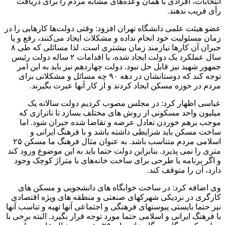
انتخابات، افرادی با همان وعده‌های مشابه مردم را برای دریافت
رأی فریب ندهند.
عضو هیئت علمی دانشگاه تهران افزود: وقتی دولت‌ها کارهایی را در
زمان مسئولیت خود انجام نداده و مشکلات ایجاد می‌کنند، رفع و یا
جبران آن کارها نیازمند زمان بیشتری است. لذا مسائلی که طی ۸
سال عملکرد یک دولت ایجاد شده، با اقدامات ۲ ساله دولت رئیس
جمهور شهید نیز قابل حل نبود. دولت چهاردهم نیز باید به این امر
توجه کند که دوستانشان در دهه ۹۰ چه مسائل و مشکلاتی برای
مردم در حوزه مسکن ایجاد کردند و از کار آنها عبرت بگیرند.
عباسی اظهار کرد: در مجلس مصوب کردیم دولت سالانه یک
میلیون واحد مسکونی از روش های مختلف بسازد تا ناترازی که
موجب برهم خوردن تعادل عرضه و تقاضا شده جبران شود. اما
ساخت مسکن باید شرایطی داشته باشد و با فرهنگ ایرانی و
اسلامی مردم متناسب باشد. به عنوان مثال فرهنگ ما مسکن ۲۵
متری را نمی پذیرد. بنابراین دولت حتما باید به این موضوع ورود کند
و اگر برنامه یا طرحی برای ساخت خانه‌های با متراژ کوچک وجود
دارد، آن را متوقف کند.
وی اضافه کرد: در ساخت خوابگاه های دانشجویی و مسکن های
کارگری در نزدیکی شهرکهای صنعتی و منطقه های ویژه اقتصادی
نیز حتما بایستی پیوستهای فرهنگی و اجتماعی آنها تهیه و تناسب آنها
با فرهنگ ایرانی و اسلامی حتما مورد توجه قرار بگیرد. البته برخی با