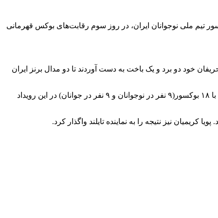
ان ایران، ۲ مدال برنز خود در رقابت‌های قهرمانی آسیا را قطعی کردند. مروز(چهارشنبه – ۳ آبان ۱۴۰۲) سه بوکسور تیم ملی نوجوانان ایران، در روز سوم رقابت‌های بوکس قهرمانی
ملی نوجوانان ایران، در روز سوم رقابت‌های بوکس قهرمانی آسیا ۲۰۲۳ قزاقستان، مقابل حریفان خود دو برد و یک باخت به دست آوردند تا دو مدال برنز ایران
رقابت‌های بوکس قهرمانی نوجوانان و جوانان آسیا از روز دوشنبه هفته جاری در آستانه قزاقستان آغاز شده و تا ۱۲ آبان‌ماه ادامه دارد. ایران با ۱۸ بوکسور(۹ نفر در نوجوانان و ۹ نفر در جوانان) در این رویداد
 کریمیان نیز نتیجه را به نماینده تایلند واگذار کرد.