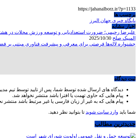
https://jahanalborz.ir/?p=1133
برچسب ها
پایگاه خبری جهان البرز
اخبار مشابه
علیرضا رحیمی؛ ضرورت استعدادیابی و توسعه ورزش محلات در هش
المپیک صلح
2025/10/30
جشنواره لاله‌ها فرصتی برای معرفی و پیشرفت فناوری مبتنی بر فض
ثبت دیدگاه
دیدگاه های ارسال شده توسط شما، پس از تایید توسط تیم مدی
پیام هایی که حاوی تهمت یا افترا باشد منتشر نخواهد شد.
پیام هایی که به غیر از زبان فارسی یا غیر مرتبط باشد منتشر ن
شما باید
وارد سایت شوید
تا بتوانید نظر دهید.
جدیدترین مطالب