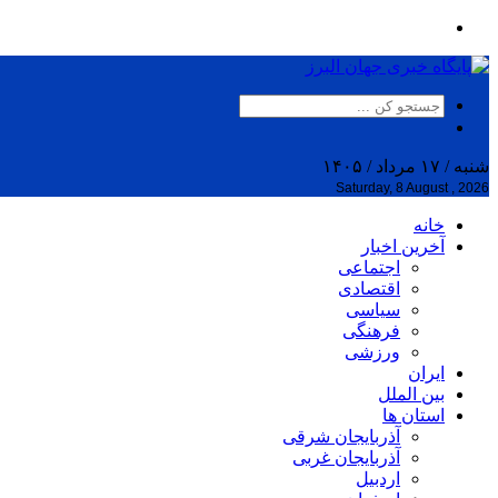
شنبه / ۱۷ مرداد / ۱۴۰۵
Saturday, 8 August , 2026
خانه
آخرین اخبار
اجتماعی
اقتصادی
سیاسی
فرهنگی
ورزشی
ایران
بین الملل
استان ها
آذربایجان شرقی
آذربایجان غربی
اردبیل