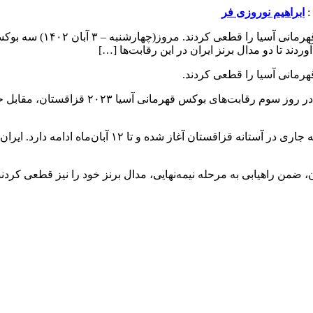
ابراهیم نوروزی فر
بوکسورهای تیم ملی نوجوان
مروز(چهارشنبه – ۳ آبان ۱۴۰۲) سه بوکسور تیم 
من راهیابی به مرحله نیمه‌نهایی، مدال برنز خود را نیز قطعی کردند. پویا