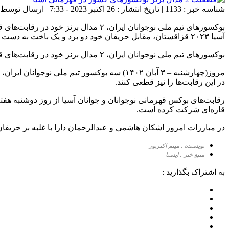
شناسه خبر : 1133 | تاریخ انتشار : 26 اکتبر 2023 - 7:33 | ارسال توسط :
آسیا ۲۰۲۳ قزاقستان، مقابل حریفان خود دو برد و یک باخت به دست آوردند تا دو مدال برنز ایران در این رقابت‌ها […]
بوکسورهای تیم ملی نوجوانان ایران، ۲ مدال برنز خود در رقابت‌های قهرمانی آسیا را قطعی کردند.
در این رقابت‌ها را نیز قطعی کنند.
قاره‌ای شرکت کرده است.
در مبارزات امروز اشکان هاشمی و عبدالرحمان دارا با غلبه بر حریفان، ض
نویسنده : میثم اکبرپور
منبع خبر : ایسنا
به اشتراک بگذارید :