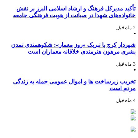
تأکید مدیرکل فرهنگ و ارشاد اسلامی البرز بر نقش
خانواده‌های شهدا در صیانت از هویت فرهنگی جامعه
2 ماه
قبل
شهردار کرج با تبریک «روز معمار»: شکوهمندی تمدن
بشری مرهون هنرمندی خلاقانه معماران است
3 ماه
قبل
تخریب زیرساخت ها و اموال عمومی حمله به زندگی
مردم است
4 ماه
قبل