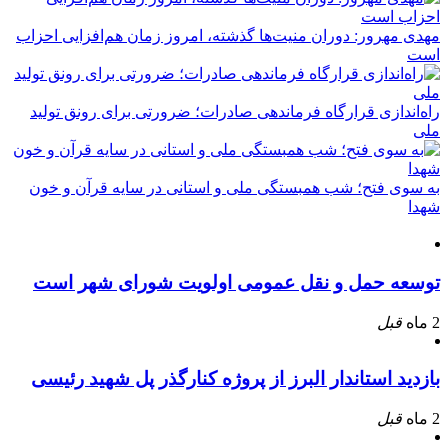
مهدی مهرور: دوران منیت‌ها گذشته، امروز زمان هم‌افزایی احزاب
است
راه‌اندازی قرارگاه فرماندهی صادرات؛ ضرورتی برای رونق تولید
ملی
به سوی فتح؛ شب همبستگی ملی و استانی در سایه قرآن و خون
شهدا
توسعه حمل و نقل عمومی اولویت شورای شهر است
2 ماه
قبل
بازدید استاندار البرز از پروژه کنارگذر پل شهید رئیسی
2 ماه
قبل