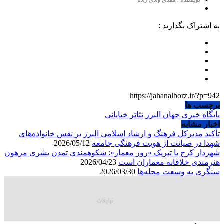
به اشتراک بگذارید :
https://jahanalborz.ir/?p=942
برچسب ها
پایگاه خبری جهان البرز
تئاتر خیابانی
اخبار مشابه
تأکید مدیرکل فرهنگ و ارشاد اسلامی البرز بر نقش خانواده‌های
شهدا در صیانت از هویت فرهنگی جامعه
2026/05/12
شهردار کرج با تبریک «روز معمار»: شکوهمندی تمدن بشری مرهون
هنرمندی خلاقانه معماران است
2026/04/23
سنگری به وسعت محله‌ها
2026/03/30