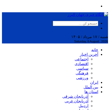
شنبه / ۱۷ مرداد / ۱۴۰۵
Saturday, 8 August , 2026
خانه
آخرین اخبار
اجتماعی
اقتصادی
سیاسی
فرهنگی
ورزشی
ایران
بین الملل
استان ها
آذربایجان شرقی
آذربایجان غربی
اردبیل