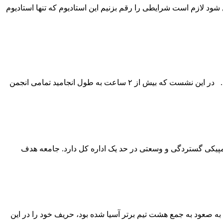
ود لازم است شرایطی را رقم بزنیم این استادیوم که تنها استادیوم
نشست مشترک روسا نایب رئیسان و دبیران انجمن های ورزشی استان البرز و همچنین هیئت های شهرستانی با رئیس فدراسیون برگزار شد. در این نشست که بیش از ۲ ساعت به طول انجامید تمامی انجمن
ه خبری جهان البرز مطرح کرد : هیات انجمن های ورزشی با ۳۰ انجمن فعال، و ۵ رشته ورزشی المپیکی گستردگی و وسعتی در حد یک اداره کل دارد. جامعه هدف
ق به صعود به جمع هشت تیم برتر آسیا شده بود، حریف خود را در این