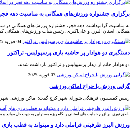
برگزاری جشنواره ورزش‌های همگانی به مناسبت دهه فجر در
به مناسبت گرامیداشت دهه فجر، جشنواره ورزش‌های همگانی در سالن 
همگانی استان البرز، و علی‌اکبری، رئیس هیأت ورزش‌های همگانی کر
04 فوریه 2025
دستگیری دو هوادار پر حاشیه بازی پرسپولیس- تراکتور
دو هوادار خانم از دیدار پرسپولیس و تراکتور بازداشت شدند.
03 فوریه 2025
گرانی ورزش با حراج اماکن ورزشی
رییس کمیسیون فرهنگی شورای شهر کرج گفت: اماکن ورزشی شهردار
ناطق نوری بر لزوم حمایت های استانی و نگاه ویژه مسئولین به جهت حل موانع و مش
ورزش البرز ظرفیتی فراملی دارد و میتواند به قطب بازی 