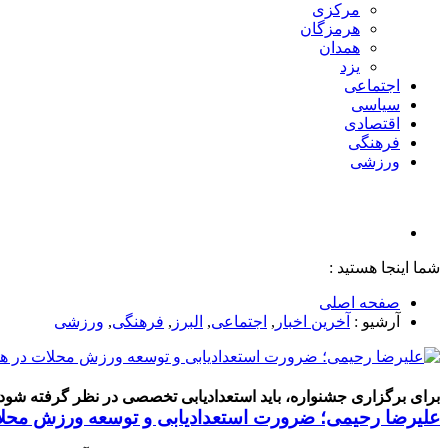
مرکزی
هرمزگان
همدان
یزد
اجتماعی
سیاسی
اقتصادی
فرهنگی
ورزشی
شما اینجا هستید :
صفحه اصلی
آرشیو :
آخرین اخبار
,
اجتماعی
,
البرز
,
فرهنگی
,
ورزشی
برای برگزاری جشنواره، باید استعدادیابی تخصصی در نظر گرفته شود
علیرضا رحیمی؛ ضرورت استعدادیابی و توسعه ورزش محل