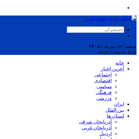
جمعه / ۱۶ مرداد / ۱۴۰۵
Friday, 7 August , 2026
خانه
آخرین اخبار
اجتماعی
اقتصادی
سیاسی
فرهنگی
ورزشی
ایران
بین الملل
استان ها
آذربایجان شرقی
آذربایجان غربی
اردبیل