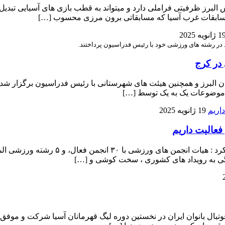
برز ظرفیتی فراملی دارد و میتواند به قطب بازی های آسیایی تبدیل ش
ی مسابقات غرب آسیا که مسابقاتی برون مرزی محسوب […]
 ژانویه 2025
ود در رشته های ورزشی خود با رئیس فدراسیون پرداختند.
 در کرج
ی موضوعات یک به یک توسط […]
19 ژانویه 2025
حمیدرضا رضایی در گفتگو با خبرنگار پایگا
تگی به رویداد های کشوری ، سخت کوشی و […]
ده فوتبال بانوان ایران در نخستین دوره لیگ قهرمانان آسیا شرکت و موف