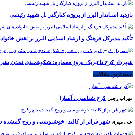
بازدید استاندار البرز از پروژه کنارگذر پل شهید رئیسی
تأکید مدیرکل فرهنگ و ارشاد اسلامی البرز بر نقش خانوا
شهردار کرج با تبریک «روز معمار»: شکوهمندی تمدن بشر
جدیدترین مقالات
کرج شناسی ، آسارا
مهراب رجبی
شهر فراتر از کالبد: خوشنویسی و روح گمشده 
علی مهری