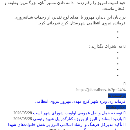
خود امنیت امروز را رقم زدند. ادامه دادن مسیر آنان، بزرگ‌ترین وظیفه و
افتخار ماست.
در پایان این دیدار، مهرور با اهدای لوح تقدیر، از زحمات شبانه‌روزی
فرمانده نیروی انتظامی شهرستان کرج قدردانی کرد.
به اشتراک بگذارید :
https://jahanalborz.ir/?p=2404
برچسب ها
فرمانداری ویژه شهر کرج
مهدی مهرور
نیروی انتظامی
اخبار مشابه
توسعه حمل و نقل عمومی اولویت شورای شهر است
2026/05/28
بازدید استاندار البرز از پروژه کنارگذر پل شهید رئیسی
2026/05/28
تأکید مدیرکل فرهنگ و ارشاد اسلامی البرز بر نقش خانواده‌های شهدا