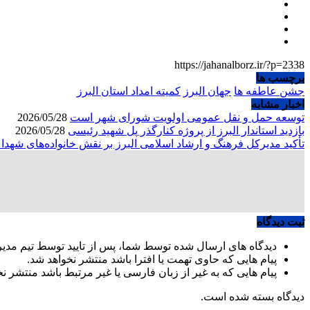
https://jahanalborz.ir/?p=2338
برچسب ها
جشن عاطفه ها
جهان البرز
کمیته امداد استان البرز
اخبار مشابه
توسعه حمل و نقل عمومی اولویت شورای شهر است
2026/05/28
بازدید استاندار البرز از پروژه کنارگذر پل شهید رئیسی
2026/05/28
تأکید مدیرکل فرهنگ و ارشاد اسلامی البرز بر نقش خانواده‌های شهد
ثبت دیدگاه
دیدگاه های ارسال شده توسط شما، پس از تایید توسط تیم مدی
پیام هایی که حاوی تهمت یا افترا باشد منتشر نخواهد شد.
پیام هایی که به غیر از زبان فارسی یا غیر مرتبط باشد منتشر ن
دیدگاه بسته شده است.