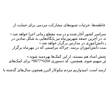
شن عاطفه‌ها، جزئیات شیوه‌های مشارکت مردمی برای حمایت از
ر سراسر کشور آغاز شده و در سه مقطع زمانی اجرا خواهد شد.»
در آخرین جمعه شهریورماه نیز پایگاه‌هایی به شکل نمادین در
دانش‌آموزی در مدارس برگزار خواهد شد.»
دست دانش‌آموزان برسد، چراکه مراسمی که در مهرماه برگزار
ش امداد هم نیستند، از این کمک‌ها بهره‌مند شوند.»
وی در تشریح روش‌های مشارکت مردم در جشن عاطفه‌ها گفت: «نیکوکاران می‌توانند با ارسال عدد ۵ به سرشماره 3000333326 در این پویش سهیم شوند. همچنین، کد دستوری #026*8877* برای کمک‌های
زمند است. امیدواریم مردم نیکوکار البرز همچون سال‌های گذشته با