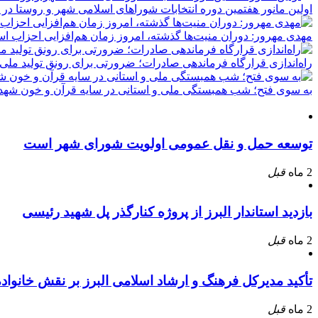
اولین مانور هفتمین دوره انتخابات شوراهای اسلامی شهر و روستا در 
مهدی مهرور: دوران منیت‌ها گذشته، امروز زمان هم‌افزایی احزاب ا
راه‌اندازی قرارگاه فرماندهی صادرات؛ ضرورتی برای رونق تولید ملی
به سوی فتح؛ شب همبستگی ملی و استانی در سایه قرآن و خون شهدا
توسعه حمل و نقل عمومی اولویت شورای شهر است
2 ماه
قبل
بازدید استاندار البرز از پروژه کنارگذر پل شهید رئیسی
2 ماه
قبل
تأکید مدیرکل فرهنگ و ارشاد اسلامی البرز بر نقش خانوا
2 ماه
قبل