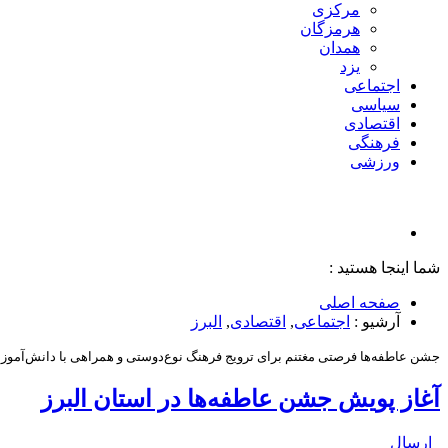
مرکزی
هرمزگان
همدان
یزد
اجتماعی
سیاسی
اقتصادی
فرهنگی
ورزشی
شما اینجا هستید :
صفحه اصلی
آرشیو :
اجتماعی
,
اقتصادی
,
البرز
جشن عاطفه‌ها فرصتی مغتنم برای ترویج فرهنگ نوع‌دوستی و همراهی با دانش‌آموزان
آغاز پویش جشن عاطفه‌ها در استان البرز
ارسال