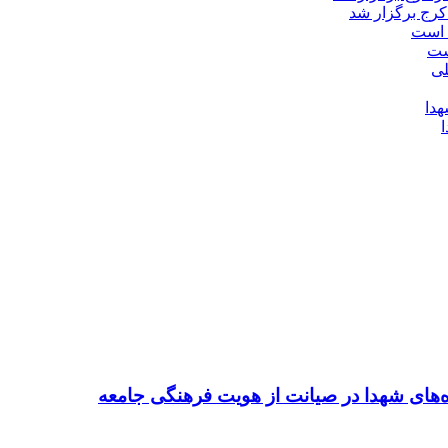
کرج برگزار شد
ست
ده‌های شهدا در صیانت از هویت فرهنگی جامعه