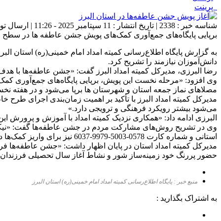
پرینت
شناسه خبر : 2338 | تاریخ انتشار : 11 سپتامبر 2025 - 11:26 | ارسال توسط :
برپایی پایگاه‌های جمع‌آوری کمک‌های پویش جشن عاطفه ها در سطح 
به گزارش پایگاه اطلاع‌رسانی کمیته امداد امام خمینی(ره) استان ال
دانش‌آموزان نیازمند را تشریح کرد.
رضا البرزی، مدیرکل کمیته امداد البرز گفت: «جشن عاطفه‌ها با هدف
وی افزود: «مرحله نخست این پویش، برپایی پایگاه‌های جمع‌آوری کمک‌
مصلاهای نماز جمعه استان و شهرستان ها برپا می‌شود و در هفته 
مدیرکل کمیته امداد البرز با تأکید بر اهمیت زمان‌بندی اجرای طر
می‌شود بیشتر رویکرد فرهنگی و ترویجی دارد.»
البرزی ادامه داد: «همکاری نزدیک کمیته امداد با آموزش و پرورش این 
استانی و شماره کارت 0578-5003-9979-6037 نیز برای واریز کمک‌ها در نظر گرفته شده است.»
مدیرکل کمیته امداد استان در پایان اظهار داشت: «جشن عاطفه‌ها فرص
حضور پررنگ خود زمینه‌ساز شور و نشاط آغاز سال تحصیلی فرزندان
منبع خبر : پایگاه اطلاع‌رسانی کمیته امداد امام خمینی(ره) استان البرز
به اشتراک بگذارید :