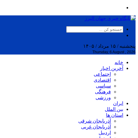
پنجشنبه / ۱۵ مرداد / ۱۴۰۵
Thursday, 6 August , 2026
خانه
آخرین اخبار
اجتماعی
اقتصادی
سیاسی
فرهنگی
ورزشی
ایران
بین الملل
استان ها
آذربایجان شرقی
آذربایجان غربی
اردبیل