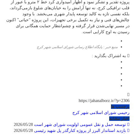
پروژه تقدیر و تشکر نمود و اظهار امیدواری کرد خط ۲ مترو با عبور از
قلب ترافیکی کرج، نه تنها آرامش را به خیابان‌های شلوغ بازمی‌گرداند،
بلکه نفسی تازه به کالبد توسعه پایدار شهری می‌بخشد. با وجود
چالش‌های فنی و نیاز به تکمیل برخی تجهیزات، این پروژه “حیاتی” اکنون
در مسیر نهایی‌شدن قرار گرفته و چشم‌انتظار حمایت همگانی برای
رسیدن به اوج کارایی است.
منبع خبر : پایگاه اطلاع رسانی شورای اسلامی شهر کرج
به اشتراک بگذارید :
https://jahanalborz.ir/?p=2306
برچسب ها
رحیمی
شورای اسلامی شهر کرج
اخبار مشابه
توسعه حمل و نقل عمومی اولویت شورای شهر است
2026/05/28
بازدید استاندار البرز از پروژه کنارگذر پل شهید رئیسی
2026/05/28