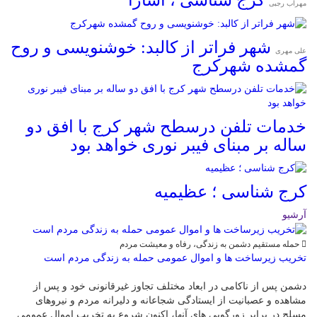
مهراب رجبی
شهر فراتر از کالبد: خوشنویسی و روح
علی مهری
گمشده شهرکرج
خدمات تلفن درسطح شهر کرج با افق دو
ساله بر مبنای فیبر نوری خواهد بود
کرج شناسی ؛ عظیمیه
آرشیو
حمله مستقیم دشمن به زندگی، رفاه و معیشت مردم
تخریب زیرساخت ها و اموال عمومی حمله به زندگی مردم است
دشمن پس از ناکامی در ابعاد مختلف تجاوز غیرقانونی خود و پس از
مشاهده و عصبانیت از ایستادگی شجاعانه و دلیرانه مردم و نیروهای
مسلح در برابر زورگویی های آنها، اکنون شروع به تخریب اموال عمومی