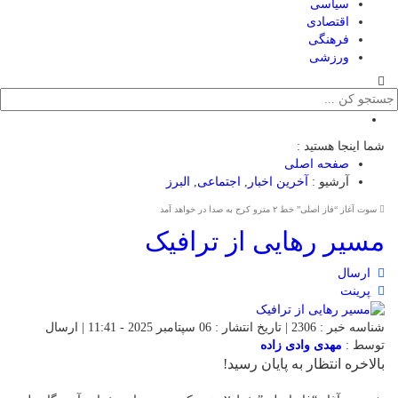
سیاسی
اقتصادی
فرهنگی
ورزشی
شما اینجا هستید :
صفحه اصلی
آرشیو :
آخرین اخبار
,
اجتماعی
,
البرز
سوت آغاز “فاز اصلی” خط ۲ مترو کرج به صدا در خواهد آمد
مسیر رهایی از ترافیک
ارسال
پرینت
شناسه خبر : 2306 | تاریخ انتشار : 06 سپتامبر 2025 - 11:41 | ارسال
توسط :
مهدی وادی زاده
بالاخره انتظار به پایان رسید!