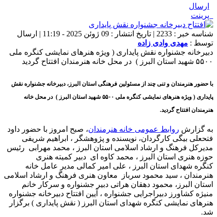
ارسال
پرینت
شناسه خبر : 2233 | تاریخ انتشار : 09 ژوئن 2025 - 11:19 | ارسال
توسط :
مهدی وادی زاده
دبیرخانه جشنواره نقش پایداری ( ویژه هنرهای نمایشی کنگره ملی
۵۵۰۰ شهید استان البرز ) در محل خانه هنرمندان افتتاح گردید
با حضور هنرمندان و تنی چند از مسئولین فرهنگی استان البرز، دبیرخانه جشنواره نقش
پایداری ( ویژه هنرهای نمایشی کنگره ملی ۵۵۰۰ شهید استان البرز ) در محل خانه
هنرمندان افتتاح گردید.
به گزارش
روابط عمومی خانه هنرمندان
، صبح امروز با حضور داود
فتحعلی بیگی کارگردان، نویسنده و پژوهشگر ، ابراهیم شریفی
مدیرکل فرهنگ و ارشاد اسلامی استان البرز ، محمد مهرابی رئیس
حوزه هنری استان البرز ، محمد کاوه ای دبیر کمیته هنری
کنگره شهدای استان البرز ، علی امیر کمالی مدیر عامل خانه
هنرمندان ، سید محمود سرباز معاون هنری فرهنگ و ارشاد اسلامی
استان البرز، محمود دهقان هراتی دبیر جشنواره و سرکار خانم
منیژه کشاورز دبیراجرایی جشنواره ، آیین افتتاح دبیرخانه جشنواره
هنرهای نمایشی کنگره شهدای استان البرز ( نقش پایداری ) برگزار
شد.