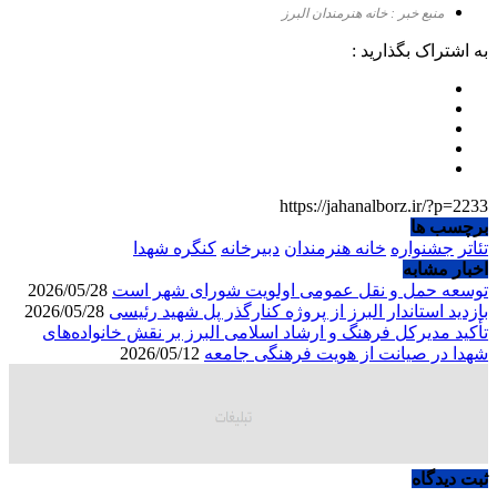
منبع خبر : خانه هنرمندان البرز
به اشتراک بگذارید :
https://jahanalborz.ir/?p=2233
برچسب ها
تئاتر
جشنواره
خانه هنرمندان
دبیرخانه
کنگره شهدا
اخبار مشابه
توسعه حمل و نقل عمومی اولویت شورای شهر است
2026/05/28
بازدید استاندار البرز از پروژه کنارگذر پل شهید رئیسی
2026/05/28
تأکید مدیرکل فرهنگ و ارشاد اسلامی البرز بر نقش خانواده‌های
شهدا در صیانت از هویت فرهنگی جامعه
2026/05/12
ثبت دیدگاه