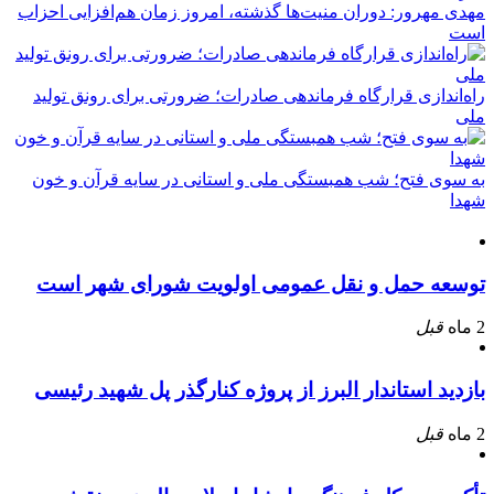
مهدی مهرور: دوران منیت‌ها گذشته، امروز زمان هم‌افزایی احزاب
است
راه‌اندازی قرارگاه فرماندهی صادرات؛ ضرورتی برای رونق تولید
ملی
به سوی فتح؛ شب همبستگی ملی و استانی در سایه قرآن و خون
شهدا
توسعه حمل و نقل عمومی اولویت شورای شهر است
2 ماه
قبل
بازدید استاندار البرز از پروژه کنارگذر پل شهید رئیسی
2 ماه
قبل