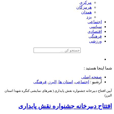
مرکزی
هرمزگان
همدان
یزد
اجتماعی
سیاسی
اقتصادی
فرهنگی
ورزشی
شما اینجا هستید :
صفحه اصلی
آرشیو :
اجتماعی
,
استان ها
,
البرز
,
فرهنگی
آیین افتتاح دبیرخانه جشنواره نقش پایداری ( هنرهای نمایشی کنگره شهدا استان
البرز)
افتتاح دبیرخانه جشنواره نقش پایداری