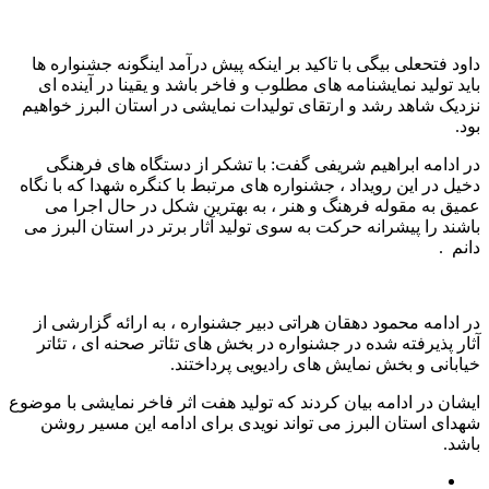
داود فتحعلی بیگی با تاکید بر اینکه پیش درآمد اینگونه جشنواره ها
باید تولید نمایشنامه های مطلوب و فاخر باشد و یقینا در آینده ای
نزدیک شاهد رشد و ارتقای تولیدات نمایشی در استان البرز خواهیم
بود.
در ادامه ابراهیم شریفی گفت: با تشکر از دستگاه های فرهنگی
دخیل در این رویداد ، جشنواره های مرتبط با کنگره شهدا که با نگاه
عمیق به مقوله فرهنگ و هنر ، به بهترین شکل در حال اجرا می
باشند را پیشرانه حرکت به سوی تولید آثار برتر در استان البرز می
دانم .
در ادامه محمود دهقان هراتی دبیر جشنواره ، به ارائه گزارشی از
آثار پذیرفته شده در جشنواره در بخش های تئاتر صحنه ای ، تئاتر
خیابانی و بخش نمایش های رادیویی پرداختند.
ایشان در ادامه بیان کردند که تولید هفت اثر فاخر نمایشی با موضوع
شهدای استان البرز می تواند نویدی برای ادامه این مسیر روشن
باشد.