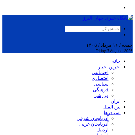
جمعه / ۱۶ مرداد / ۱۴۰۵
Friday, 7 August , 2026
خانه
آخرین اخبار
اجتماعی
اقتصادی
سیاسی
فرهنگی
ورزشی
ایران
بین الملل
استان ها
آذربایجان شرقی
آذربایجان غربی
اردبیل