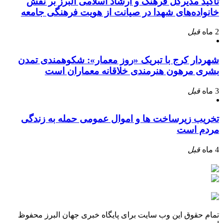
تأکید مدیرکل فرهنگ و ارشاد اسلامی البرز بر نقش
خانواده‌های شهدا در صیانت از هویت فرهنگی جامعه
2 ماه
قبل
شهردار کرج با تبریک «روز معمار»: شکوهمندی تمدن
بشری مرهون هنرمندی خلاقانه معماران است
3 ماه
قبل
تخریب زیرساخت ها و اموال عمومی حمله به زندگی
مردم است
4 ماه
قبل
تمام حقوق این وب سایت برای پایگاه خبری جهان البرز محفوظ