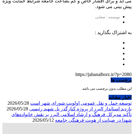
می آید و برای اقشار خاص و کم بضاعت جامعه شرایط حمایت ویژه
پیش بینی می شود.
نویسنده : صفایی
به اشتراک بگذارید :
https://jahanalborz.ir/?p=2080
برچسب ها
این مطلب بدون برچسب می باشد.
اخبار مشابه
توسعه حمل و نقل عمومی اولویت شورای شهر است
2026/05/28
بازدید استاندار البرز از پروژه کنارگذر پل شهید رئیسی
2026/05/28
تأکید مدیرکل فرهنگ و ارشاد اسلامی البرز بر نقش خانواده‌های
شهدا در صیانت از هویت فرهنگی جامعه
2026/05/12