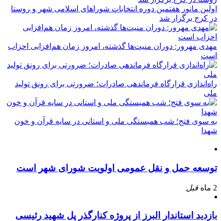
اولین مانور هفتمین دوره انتخابات شوراهای اسلامی شهر و روستا
در کرج برگزار شد
مهدی مهرور: دوران منیت‌ها گذشته، امروز زمان هم‌افزایی احزاب
است
راه‌اندازی قرارگاه فرماندهی صادرات؛ ضرورتی برای رونق تولید
ملی
به سوی فتح؛ شب همبستگی ملی و استانی در سایه قرآن و خون
شهدا
توسعه حمل و نقل عمومی اولویت شورای شهر است
2 ماه
قبل
بازدید استاندار البرز از پروژه کنارگذر پل شهید رئیسی