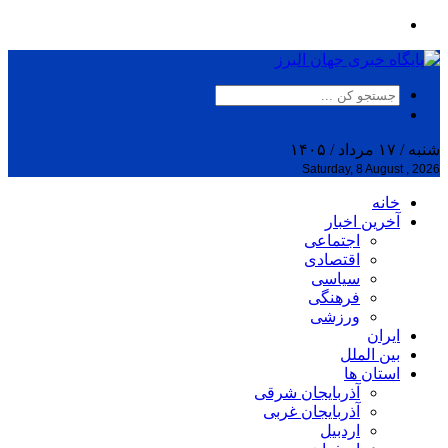
شنبه / ۱۷ مرداد / ۱۴۰۵
Saturday, 8 August , 2026
خانه
آخرین اخبار
اجتماعی
اقتصادی
سیاسی
فرهنگی
ورزشی
ایران
بین الملل
استان ها
آذربایجان شرقی
آذربایجان غربی
اردبیل