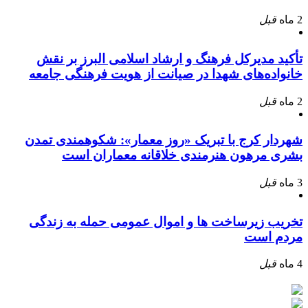
2 ماه
قبل
تأکید مدیرکل فرهنگ و ارشاد اسلامی البرز بر نقش
خانواده‌های شهدا در صیانت از هویت فرهنگی جامعه
2 ماه
قبل
شهردار کرج با تبریک «روز معمار»: شکوهمندی تمدن
بشری مرهون هنرمندی خلاقانه معماران است
3 ماه
قبل
تخریب زیرساخت ها و اموال عمومی حمله به زندگی
مردم است
4 ماه
قبل