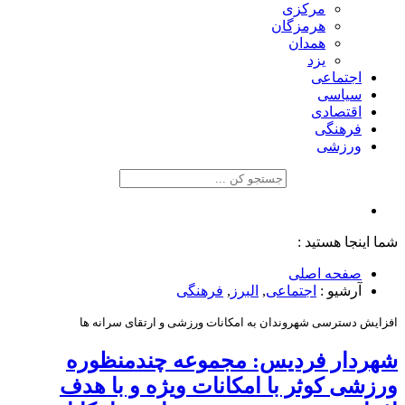
مرکزی
هرمزگان
همدان
یزد
اجتماعی
سیاسی
اقتصادی
فرهنگی
ورزشی
شما اینجا هستید :
صفحه اصلی
آرشیو :
اجتماعی
,
البرز
,
فرهنگی
افزایش دسترسی شهروندان به امکانات ورزشی و ارتقای سرانه ها
شهردار فردیس: مجموعه چندمنظوره
ورزشی کوثر با امکانات ویژه و با هدف