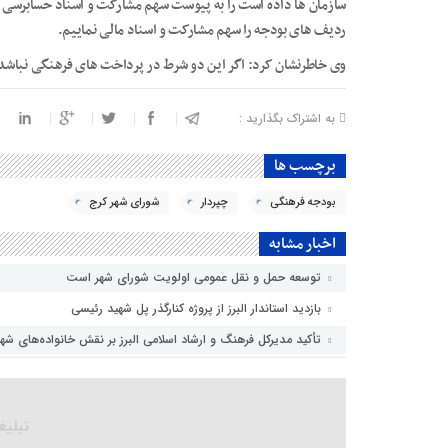
سازمان ها داده است را به پیوست سهم مشارکت و اسناد حسابرسی فا
ردیف های بودجه را سهم مشارکت و اسناد مالی نماییم.
وی خاطرنشان کرد: اگر این دو شرط در پرداخت های فرهنگی نباشد
به اشتراک بگذارید :
برچسب ها
بودجه فرهنگی
چپردار
شورای شهر کرج
اخبار مشابه
توسعه حمل و نقل عمومی اولویت شورای شهر است
بازدید استاندار البرز از پروژه کنارگذر پل شهید رئیسی
تأکید مدیرکل فرهنگ و ارشاد اسلامی البرز بر نقش خانواده‌های ش