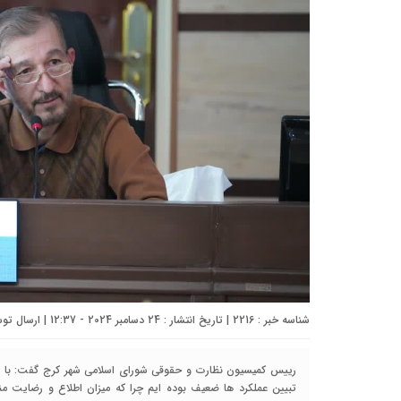
شناسه خبر : 2216 | تاریخ انتشار : 24 دسامبر 2024 - 12:37 | ارسال توسط :
رییس کمیسیون نظارت و حقوقی شورای اسلامی شهر کرج گفت: با وجو
تبیین عملکرد ها ضعیف بوده ایم چرا که میزان اطلاع و رضایت من