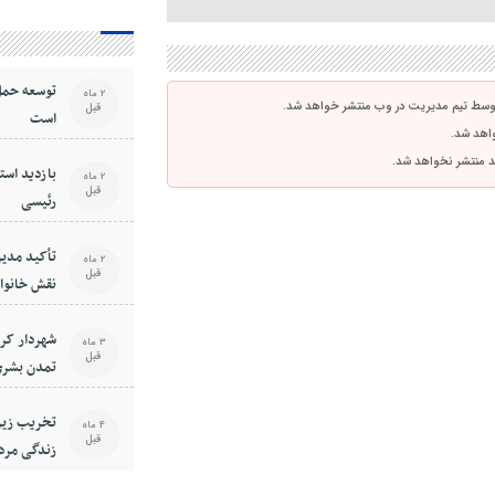
توسعه حمل
2 ماه
توسط تیم مدیریت در وب منتشر خواهد شد.
قبل
است
واهد شد.
اشد منتشر نخواهد شد.
بازدید استا
2 ماه
قبل
رئیسی
تأکید مدیر
2 ماه
قبل
نقش خانوا
فرهنگی جا
شهردار کر
3 ماه
قبل
تمدن بشری
است
تخریب زیر
4 ماه
قبل
زندگی مرد