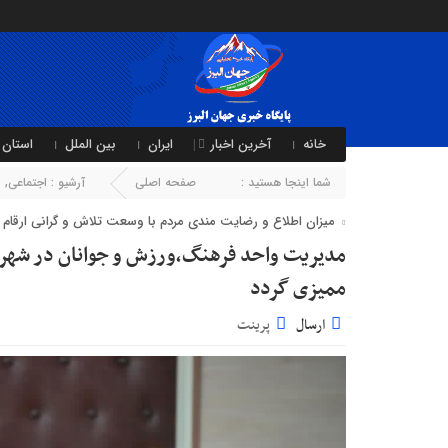
خانه
آخرین اخبار
ایران
بین الملل
استان 
شما اینجا هستید :
صفحه اصلی
آرشیو :
اجتماعی
,
ا
میزان اطلاع و رضایت مندی مردم با وسعت تلاش و گرانی ارقام ر
مدیریت واحد فرهنگ،ورزش و جوانان در شهردار
ممیزی گردد
ارسال
پرینت