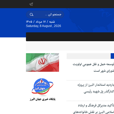
شنبه / ۱۷ مرداد / ۱۴۰۵
Saturday, 8 August , 2026
وسعه حمل و نقل عمومی اولویت
ورای شهر است
ازدید استاندار البرز از پروژه
نارگذر پل شهید رئیسی
أکید مدیرکل فرهنگ و ارشاد
سلامی البرز بر نقش خانواده‌های