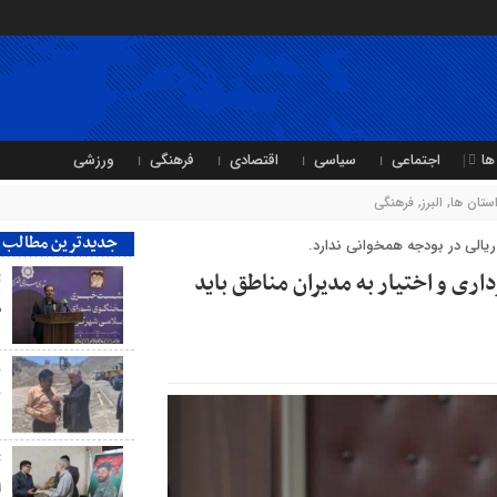
ها
اجتماعی
سیاسی
اقتصادی
فرهنگی
ورزشی
ستان ها
,
البرز
,
فرهنگی
جدیدترین مطالب
یالی در بودجه همخوانی ندارد.
ی و اختیار به مدیران مناطق باید
ت
ش
ب
ک
ت
ا