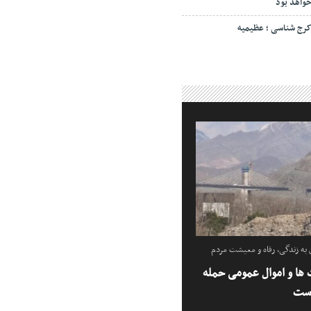
واهد بود
رج شناسی ؛ عظیمیه
ه زندگی، رفاه و معیشت مردم
ها و اموال عمومی حمله
است