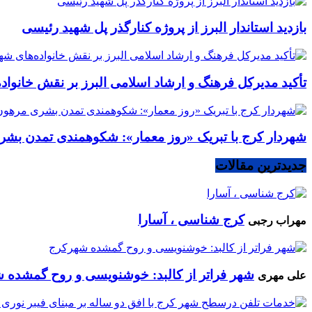
بازدید استاندار البرز از پروژه کنارگذر پل شهید رئیسی
تأکید مدیرکل فرهنگ و ارشاد اسلامی البرز بر نقش خانوا
شهردار کرج با تبریک «روز معمار»: شکوهمندی تمدن بشر
جدیدترین مقالات
کرج شناسی ، آسارا
مهراب رجبی
شهر فراتر از کالبد: خوشنویسی و روح گمشده 
علی مهری