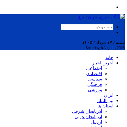
شنبه / ۱۷ مرداد / ۱۴۰۵
Saturday, 8 August , 2026
خانه
آخرین اخبار
اجتماعی
اقتصادی
سیاسی
فرهنگی
ورزشی
ایران
بین الملل
استان ها
آذربایجان شرقی
آذربایجان غربی
اردبیل