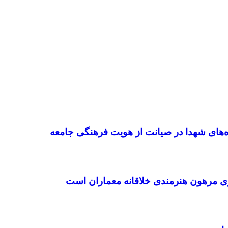
ده‌های شهدا در صیانت از هویت فرهنگی جامعه
ی مرهون هنرمندی خلاقانه معماران است