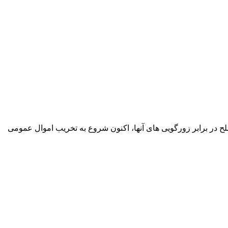
ح در برابر زورگویی های آنها، اکنون شروع به تخریب اموال عمومی