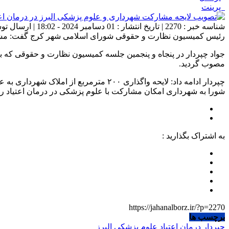
پرینت
شناسه خبر : 2270 | تاریخ انتشار : 01 دسامبر 2024 - 18:02 | ارسال توسط :
رئیس کمیسیون نظارت و حقوقی شورای اسلامی شهر کرج گفت: مشارکت
جواد چپردار در پنجاه و پنجمین جلسه کمیسیون نظارت و حقوقی که با
مصوب گردید.
چپردار ادامه داد: لایحه واگذاری ۲۰۰ م
شورا به شهرداری امکان مشارکت با علوم پزشکی در درمان اعتیاد را 
به اشتراک بگذارید :
https://jahanalborz.ir/?p=2270
برچسب ها
چپردار
درمان اعتیاد
علوم پزشکی البرز