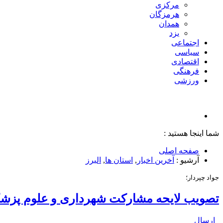
مرکزی
هرمزگان
همدان
یزد
اجتماعی
سیاسی
اقتصادی
فرهنگی
ورزشی
شما اینجا هستید :
صفحه اصلی
آرشیو :
آخرین اخبار
,
استان ها
,
البرز
جواد چپردار؛
تصویب لایحه مشارکت شهرداری و علوم پزشکی 
ارسال