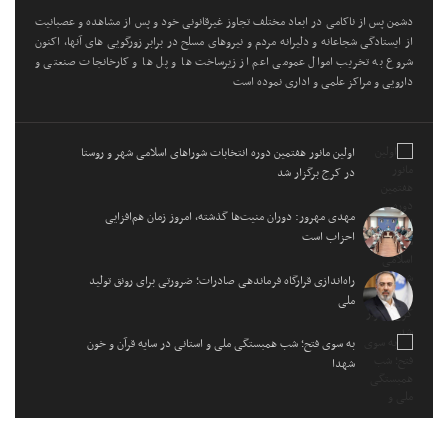
دشمن پس از ناکامی در ابعاد مختلف تجاوز غیرقانونی خود و پس از مشاهده و عصبانیت
از ایستادگی شجاعانه و دلیرانه مردم و نیروهای مسلح در برابر زورگویی های آنها، اکنون
شروع به تخریب اموال عمومی اعم از زیرساخت ها و پل ها و کارخانجات صنعتی و
دارویی و مراکز علمی و اداری نموده است
اولین مانور هفتمین دوره انتخابات شوراهای اسلامی شهر و روستا
در کرج برگزار شد
مهدی مهرور: دوران منیت‌ها گذشته، امروز زمان هم‌افزایی
احزاب است
راه‌اندازی قرارگاه فرماندهی صادرات؛ ضرورتی برای رونق تولید
ملی
به سوی فتح؛ شب همبستگی ملی و استانی در سایه قرآن و خون
شهدا