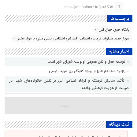
https://jahanalborz.ir/?p=1538
برچسب ها
پایگاه خبری جهان البرز
سردار حمید هداوند، فرمانده انتظامی البرز، نیرو انتظامی، پلیس مبارزه با مواد مخدر
اخبار مشابه
توسعه حمل و نقل عمومی اولویت شورای شهر است
بازدید استاندار البرز از پروژه کنارگذر پل شهید رئیسی
تأکید مدیرکل فرهنگ و ارشاد اسلامی البرز بر نقش خانواده‌های شهدا در
صیانت از هویت فرهنگی جامعه
ثبت دیدگاه