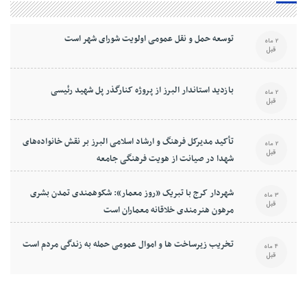
توسعه حمل و نقل عمومی اولویت شورای شهر است
2 ماه
قبل
بازدید استاندار البرز از پروژه کنارگذر پل شهید رئیسی
2 ماه
قبل
تأکید مدیرکل فرهنگ و ارشاد اسلامی البرز بر نقش خانواده‌های
2 ماه
قبل
شهدا در صیانت از هویت فرهنگی جامعه
شهردار کرج با تبریک «روز معمار»: شکوهمندی تمدن بشری
3 ماه
قبل
مرهون هنرمندی خلاقانه معماران است
تخریب زیرساخت ها و اموال عمومی حمله به زندگی مردم است
4 ماه
قبل