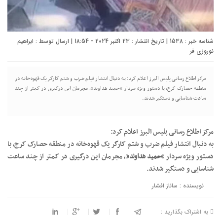
شناسه خبر : 1538 | تاریخ انتشار : 23 اکتبر 2024 - 18:54 | ارسال توسط :
ابراهیم
نوروزی فر
مرکز اطلاع رسانی پلیس البرز اعلام کرد: به دنبال انتشار فیلم ضرب و شتم کارگر یک قهوه‌خانه در
منطقه حصارک کرج، با دستور ویژه سردار “حمید هداوند”، مجرمان این درگیری در کمتر از چند
ساعت شناسایی و دستگیر شدند.
مرکز اطلاع رسانی پلیس البرز اعلام کرد:
به دنبال انتشار فیلم ضرب و شتم کارگر یک قهوه‌خانه در منطقه حصارک کرج، با
دستور ویژه سردار
“حمید هداوند”
، مجرمان این درگیری در کمتر از چند ساعت
شناسایی و دستگیر شدند.
نویسنده : ساناز افشار
به اشتراک بگذارید :