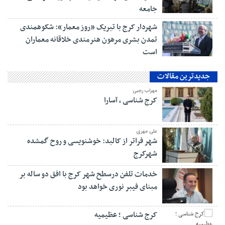
جامعه
شهردار کرج با تبریک «روز معمار»: شکوهمندی
تمدن بشری مرهون هنرمندی خلاقانه معماران
است
جدیدترین مقالات
مهراب رجبی
کرج شناسی ، آسارا
علی مهری
شهر فراتر از کالبد: خوشنویسی و روح گمشده
شهرکرج
خدمات تلفن درسطح شهر کرج با افق دو ساله بر
مبنای فیبر نوری خواهد بود
کرج شناسی ؛ عظیمیه