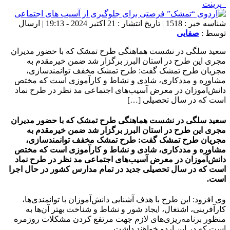
پرینت
شناسه خبر : 1518 | تاریخ انتشار : 21 اکتبر 2024 - 19:13 | ارسال
توسط :
صفایی
سعید سلگی در نشست هماهنگی طرح تمشک که با حضور مدیران
مجری این طرح در استان البرز برگزار شد ضمن خیرمقدم به
مجریان طرح تمشک گفت: طرح تمشک مخفف توانمندسازی،
مشاوره و مددکاری، شادی و نشاط و کارآموزی است که مختص
دانش‌آموزان در معرض آسیب‌های اجتماعی مد نظر در طرح نماد
است که در سال تحصیلی […]
سعید سلگی در نشست هماهنگی طرح تمشک که با حضور مدیران
مجری این طرح در استان البرز برگزار شد ضمن خیرمقدم به
مجریان طرح تمشک گفت: طرح تمشک مخفف توانمندسازی،
مشاوره و مددکاری، شادی و نشاط و کارآموزی است که مختص
دانش‌آموزان در معرض آسیب‌های اجتماعی مد نظر در طرح نماد
است که در سال تحصیلی جدید در تمام مدارس کشور در حال اجرا
است.
وی افزود: این طرح با هدف آشنایی دانش‌آموزان با توانمندی‌ها،
کارآفرینی، اشتغال، ایجاد شور و نشاط و شناخت بهتر آن‌ها به
منظور برنامه‌ریزی‌های لازم جهت مرتفع کردن مشکلات روزمره
است که در این اردو خواهند داشت.