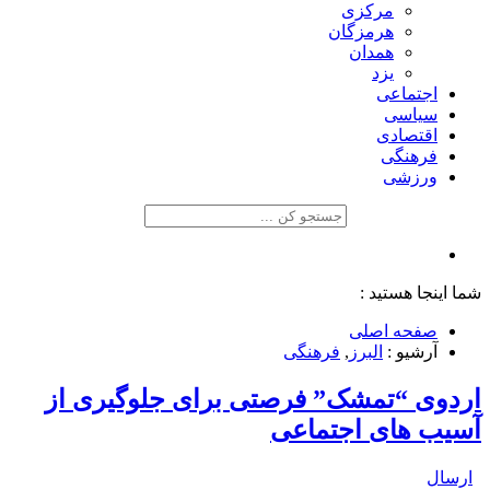
مرکزی
هرمزگان
همدان
یزد
اجتماعی
سیاسی
اقتصادی
فرهنگی
ورزشی
شما اینجا هستید :
صفحه اصلی
آرشیو :
البرز
,
فرهنگی
اردوی “تمشک” فرصتی برای جلوگیری از
آسیب های اجتماعی
ارسال