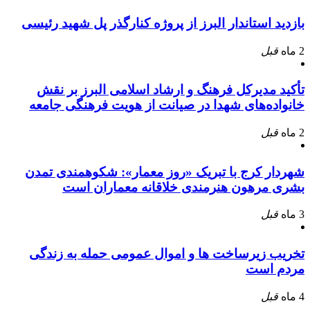
بازدید استاندار البرز از پروژه کنارگذر پل شهید رئیسی
2 ماه
قبل
تأکید مدیرکل فرهنگ و ارشاد اسلامی البرز بر نقش
خانواده‌های شهدا در صیانت از هویت فرهنگی جامعه
2 ماه
قبل
شهردار کرج با تبریک «روز معمار»: شکوهمندی تمدن
بشری مرهون هنرمندی خلاقانه معماران است
3 ماه
قبل
تخریب زیرساخت ها و اموال عمومی حمله به زندگی
مردم است
4 ماه
قبل