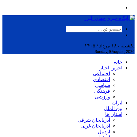
یکشنبه / ۱۸ مرداد / ۱۴۰۵
Sunday, 9 August , 2026
خانه
آخرین اخبار
اجتماعی
اقتصادی
سیاسی
فرهنگی
ورزشی
ایران
بین الملل
استان ها
آذربایجان شرقی
آذربایجان غربی
اردبیل