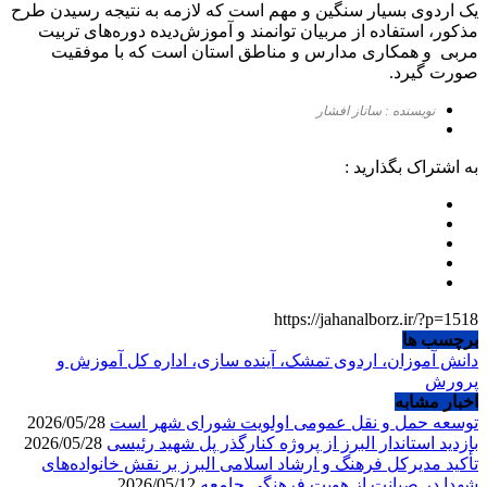
یک اردوی بسیار سنگین و مهم است که لازمه‌ به نتیجه رسیدن طرح
مذکور، استفاده از مربیان توانمند و آموزش‌دیده‌ دوره‌های تربیت
مربی و همکاری مدارس و مناطق استان‌ است که با موفقیت
صورت گیرد.
نویسنده : ساناز افشار
به اشتراک بگذارید :
https://jahanalborz.ir/?p=1518
برچسب ها
دانش آموزان، اردوی تمشک، آینده سازی، اداره کل آموزش و
پرورش
اخبار مشابه
توسعه حمل و نقل عمومی اولویت شورای شهر است
2026/05/28
بازدید استاندار البرز از پروژه کنارگذر پل شهید رئیسی
2026/05/28
تأکید مدیرکل فرهنگ و ارشاد اسلامی البرز بر نقش خانواده‌های
شهدا در صیانت از هویت فرهنگی جامعه
2026/05/12