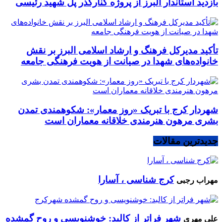
بازدید استاندار البرز از پروژه کنارگذر پل شهید رئیسی
تأکید مدیرکل فرهنگ و ارشاد اسلامی البرز بر نقش
خانواده‌های شهدا در صیانت از هویت فرهنگی جامعه
شهردار کرج با تبریک «روز معمار»: شکوهمندی تمدن
بشری مرهون هنرمندی خلاقانه معماران است
جدیدترین مقالات
کرج شناسی ، آسارا
مهراب رجبی
شهر فراتر از کالبد: خوشنویسی و روح گمشده
علی مهری