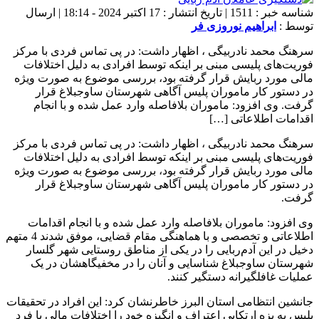
شناسه خبر : 1511 | تاریخ انتشار : 17 اکتبر 2024 - 18:14 | ارسال
توسط :
ابراهیم نوروزی فر
سرهنگ محمد نادربیگی ، اظهار داشت: در پی تماس فردی با مرکز
فوریت‌های پلیسی مبنی بر اینکه توسط افرادی به دلیل اختلافات
مالی مورد ربایش قرار گرفته بود، بررسی موضوع به صورت ویژه
در دستور کار ماموران پلیس آگاهی شهرستان ساوجبلاغ قرار
گرفت. وی افزود: ماموران بلافاصله وارد عمل شده و با انجام
اقدامات اطلاعاتی […]
سرهنگ محمد نادربیگی ، اظهار داشت: در پی تماس فردی با مرکز
فوریت‌های پلیسی مبنی بر اینکه توسط افرادی به دلیل اختلافات
مالی مورد ربایش قرار گرفته بود، بررسی موضوع به صورت ویژه
در دستور کار ماموران پلیس آگاهی شهرستان ساوجبلاغ قرار
گرفت.
وی افزود: ماموران بلافاصله وارد عمل شده و با انجام اقدامات
اطلاعاتی و تخصصی و با هماهنگی مقام قضایی، موفق شدند 4 متهم
دخیل در این آدم‌ربایی را در یکی از مناطق روستایی شهر گلسار
شهرستان ساوجبلاغ شناسایی و آنان را در مخفیگاهشان در یک
عملیات غافلگیرانه دستگیر کنند.
جانشین انتظامی استان البرز خاطرنشان کرد: این افراد در تحقیقات
پلیس به بزه ارتکابی اعتراف و انگیزه خود را اختلافات مالی با فرد