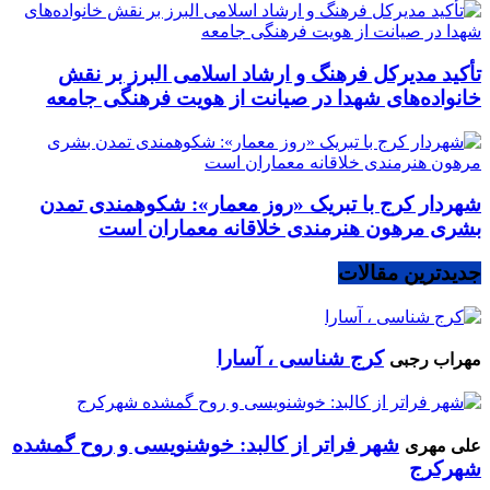
تأکید مدیرکل فرهنگ و ارشاد اسلامی البرز بر نقش
خانواده‌های شهدا در صیانت از هویت فرهنگی جامعه
شهردار کرج با تبریک «روز معمار»: شکوهمندی تمدن
بشری مرهون هنرمندی خلاقانه معماران است
جدیدترین مقالات
کرج شناسی ، آسارا
مهراب رجبی
شهر فراتر از کالبد: خوشنویسی و روح گمشده
علی مهری
شهرکرج