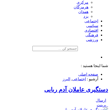
مرکزی
هرمزگان
همدان
یزد
اجتماعی
سیاسی
اقتصادی
فرهنگی
ورزشی
شما اینجا هستید :
صفحه اصلی
آرشیو :
اجتماعی
,
البرز
دستگیری عاملان آدم ربایی
ارسال
پرینت