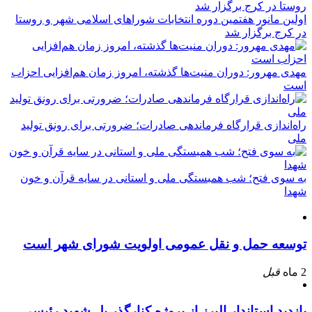
اولین مانور هفتمین دوره انتخابات شوراهای اسلامی شهر و روستا
در کرج برگزار شد
مهدی مهرور: دوران منیت‌ها گذشته، امروز زمان هم‌افزایی احزاب
است
راه‌اندازی قرارگاه فرماندهی صادرات؛ ضرورتی برای رونق تولید
ملی
به سوی فتح؛ شب همبستگی ملی و استانی در سایه قرآن و خون
شهدا
توسعه حمل و نقل عمومی اولویت شورای شهر است
2 ماه
قبل
بازدید استاندار البرز از پروژه کنارگذر پل شهید رئیسی