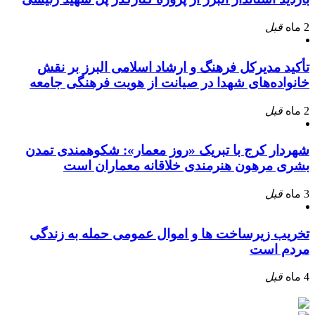
2 ماه
قبل
تأکید مدیرکل فرهنگ و ارشاد اسلامی البرز بر نقش
خانواده‌های شهدا در صیانت از هویت فرهنگی جامعه
2 ماه
قبل
شهردار کرج با تبریک «روز معمار»: شکوهمندی تمدن
بشری مرهون هنرمندی خلاقانه معماران است
3 ماه
قبل
تخریب زیرساخت ها و اموال عمومی حمله به زندگی
مردم است
4 ماه
قبل