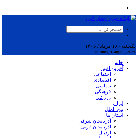
یکشنبه / ۱۸ مرداد / ۱۴۰۵
Sunday, 9 August , 2026
خانه
آخرین اخبار
اجتماعی
اقتصادی
سیاسی
فرهنگی
ورزشی
ایران
بین الملل
استان ها
آذربایجان شرقی
آذربایجان غربی
اردبیل