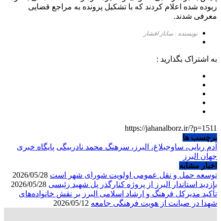
ربوده شده اعلام کردند که با تشکیل پرونده به مراجع قضایی
معرفی شدند.
نویسنده : ساناز افشار
به اشتراک بگذارید :
https://jahanalborz.ir/?p=1511
برچسب ها
آدم ربایی، ساوجبلاغ، البرز، سرهنگ محمد نادربیگی
پایگاه خبری
جهان البرز
اخبار مشابه
توسعه حمل و نقل عمومی اولویت شورای شهر است
2026/05/28
بازدید استاندار البرز از پروژه کنارگذر پل شهید رئیسی
2026/05/28
تأکید مدیرکل فرهنگ و ارشاد اسلامی البرز بر نقش خانواده‌های
شهدا در صیانت از هویت فرهنگی جامعه
2026/05/12