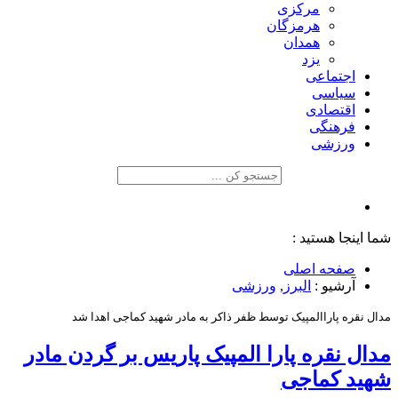
مرکزی
هرمزگان
همدان
یزد
اجتماعی
سیاسی
اقتصادی
فرهنگی
ورزشی
شما اینجا هستید :
صفحه اصلی
آرشیو :
البرز
,
ورزشی
مدال نقره پاراالمپیک توسط ظفر ذاکر به مادر شهید کماجی اهدا شد
مدال نقره پارا المپیک پاریس بر گردن مادر
شهید کماجی