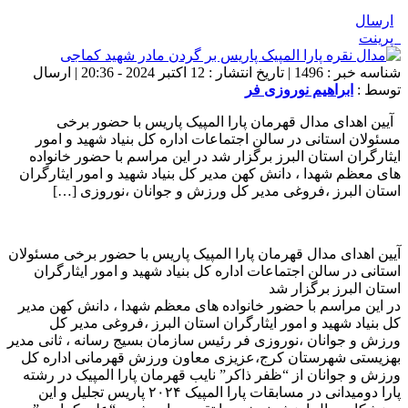
ارسال
پرینت
شناسه خبر : 1496 | تاریخ انتشار : 12 اکتبر 2024 - 20:36 | ارسال
توسط :
ابراهیم نوروزی فر
آیین اهدای مدال قهرمان پارا المپیک پاریس با حضور برخی
مسئولان استانی در سالن اجتماعات اداره کل بنیاد شهید و امور
ایثارگران استان البرز برگزار شد در این مراسم با حضور خانواده
های معظم شهدا ، دانش کهن مدیر کل بنیاد شهید و امور ایثارگران
استان البرز ،فروغی مدیر کل ورزش و جوانان ،نوروزی […]
آیین اهدای مدال قهرمان پارا المپیک پاریس با حضور برخی مسئولان
استانی در سالن اجتماعات اداره کل بنیاد شهید و امور ایثارگران
استان البرز برگزار شد
در این مراسم با حضور خانواده های معظم شهدا ، دانش کهن مدیر
کل بنیاد شهید و امور ایثارگران استان البرز ،فروغی مدیر کل
ورزش و جوانان ،نوروزی فر رئیس سازمان بسیج رسانه ، ثانی مدیر
بهزیستی شهرستان کرج،عزیزی معاون ورزش قهرمانی اداره کل
ورزش و جوانان از “ظفر ذاکر” نایب قهرمان پارا المپیک در رشته
پارا دومیدانی در مسابقات پارا المپیک ۲۰۲۴ پاریس تجلیل و این