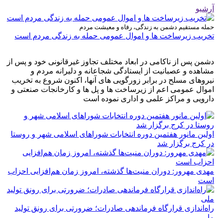
آرشیو
حمله مستقیم دشمن به زندگی، رفاه و معیشت مردم
تخریب زیرساخت ها و اموال عمومی حمله به زندگی مردم است
دشمن پس از ناکامی در ابعاد مختلف تجاوز غیرقانونی خود و پس از
مشاهده و عصبانیت از ایستادگی شجاعانه و دلیرانه مردم و
نیروهای مسلح در برابر زورگویی های آنها، اکنون شروع به تخریب
اموال عمومی اعم از زیرساخت ها و پل ها و کارخانجات صنعتی و
دارویی و مراکز علمی و اداری نموده است
اولین مانور هفتمین دوره انتخابات شوراهای اسلامی شهر و روستا
در کرج برگزار شد
مهدی مهرور: دوران منیت‌ها گذشته، امروز زمان هم‌افزایی احزاب
است
راه‌اندازی قرارگاه فرماندهی صادرات؛ ضرورتی برای رونق تولید
ملی