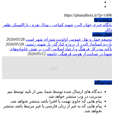
https://jahanalborz.ir/?p=1496
برچسب ها
پایگاه خبری جهان البرز
شهید کماجی ، مدال نقره ، پاراالمپیک ،ظفر
ذاکر
اخبار مشابه
توسعه حمل و نقل عمومی اولویت شورای شهر است
2026/05/28
بازدید استاندار البرز از پروژه کنارگذر پل شهید رئیسی
2026/05/28
تأکید مدیرکل فرهنگ و ارشاد اسلامی البرز بر نقش خانواده‌های
شهدا در صیانت از هویت فرهنگی جامعه
2026/05/12
ثبت دیدگاه
دیدگاه های ارسال شده توسط شما، پس از تایید توسط تیم
مدیریت در وب منتشر خواهد شد.
پیام هایی که حاوی تهمت یا افترا باشد منتشر نخواهد شد.
پیام هایی که به غیر از زبان فارسی یا غیر مرتبط باشد منتشر
نخواهد شد.