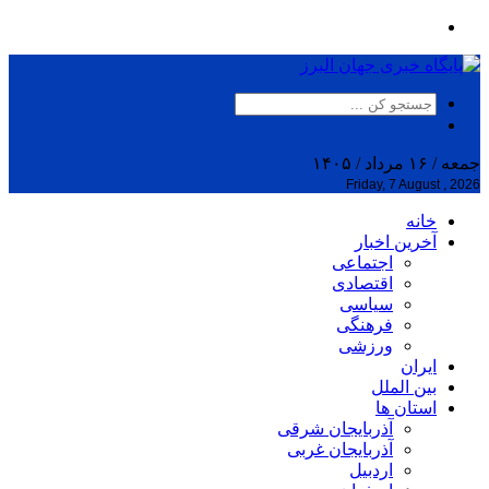
جمعه / ۱۶ مرداد / ۱۴۰۵
Friday, 7 August , 2026
خانه
آخرین اخبار
اجتماعی
اقتصادی
سیاسی
فرهنگی
ورزشی
ایران
بین الملل
استان ها
آذربایجان شرقی
آذربایجان غربی
اردبیل