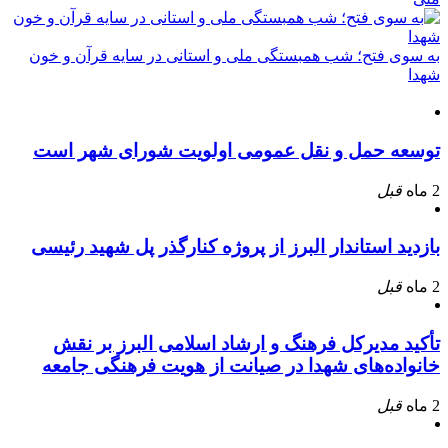
به سوی فتح؛ شب همبستگی ملی و استانی در سایه قرآن و خون
شهدا
توسعه حمل و نقل عمومی اولویت شورای شهر است
2 ماه
قبل
بازدید استاندار البرز از پروژه کنارگذر پل شهید رئیسی
2 ماه
قبل
تأکید مدیرکل فرهنگ و ارشاد اسلامی البرز بر نقش
خانواده‌های شهدا در صیانت از هویت فرهنگی جامعه
2 ماه
قبل