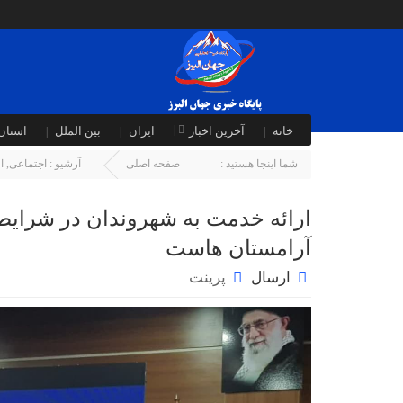
خانه
آخرین اخبار
ایران
بین الملل
استان 
شما اینجا هستید :
صفحه اصلی
آرشیو :
اجتماعی
,
ا
ارائه خدمت به شهروندان در شرا
آرامستان هاست
ارسال
پرینت