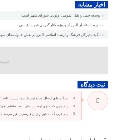
اخبار مشابه
توسعه حمل و نقل عمومی اولویت شورای شهر است
بازدید استاندار البرز از پروژه کنارگذر پل شهید رئیسی
تأکید مدیرکل فرهنگ و ارشاد اسلامی البرز بر نقش خانواده‌های شه
ثبت دیدگاه
دیدگاه های ارسال شده توسط شما، پس از تایید 
پیام هایی که حاوی تهمت یا افترا باشد منتشر نخوا
پیام هایی که به غیر از زبان فارسی یا غیر مرتبط 