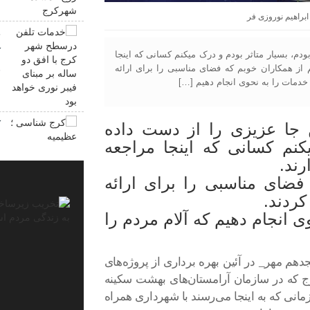
ش
ابراهیم نوروزی فر
خ
ک
دم، بسیار متاثر بودم و درک میکنم کسانی که اینجا
از همکاران خوبم که فضای مناسبی را برای ارائه
ف
 خدمات را به نحوی انجام دهیم […]
ک
 جا عزیزی را از دست داده
کنم کسانی که اینجا مراجعه
ند.
فضای مناسبی را برای ارائه
ردند.
وی انجام دهیم که آلام مردم را
هم مهر_ در آئین بهره برداری از پروژه‌های
 که در سازمان آرامستان‌های بهشت سکینه
زمانی که به اینجا می‌رسند با شهرداری همراه