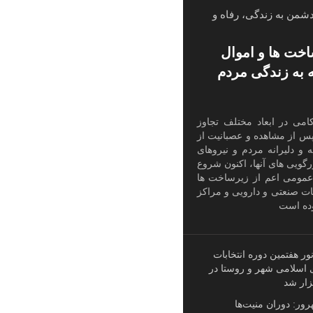
شمن به زندگی، رفاه و
خت ها و اموال
به زندگی مردم
می در ابعاد مختلف تجاوز
پس از مشاهده و عصبانیت از
 و دلیرانه مردم و نیروهای
رگویی های آنها، اکنون شروع
عمومی اعم از زیرساخت ها
جات صنعتی و دارویی و مراکز
وده است
نور هفتمین دوره انتخابات
 اسلامی شهر و روستا در
زار شد
ور: دوران منیت‌ها