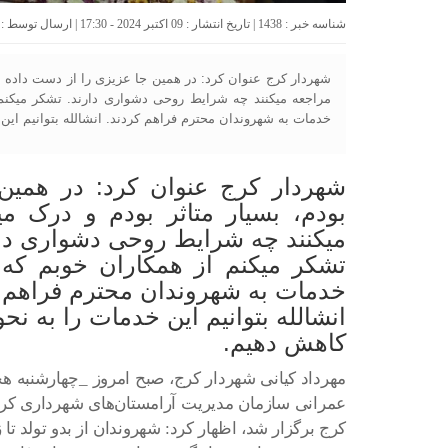
شناسه خبر : 1438 | تاریخ انتشار : 09 اکتبر 2024 - 17:30 | ارسال توسط :
شهردار کرج عنوان کرد: در همین جا عزیزی را از دست داده بو
مراجعه میکنند چه شرایط روحی دشواری دارند. تشکر میکنم 
خدمات به شهروندان محترم فراهم کردند. انشالله بتوانیم این
شهردار کرج عنوان کرد: در همین
بودم، بسیار متاثر بودم و درک می
میکنند چه شرایط روحی دشواری دار
تشکر میکنم از همکاران خوبم که 
خدمات به شهروندان محترم فراهم ک
انشالله بتوانیم این خدمات را به نح
کاهش دهیم.
مهرداد کیانی شهردار کرج، صبح امروز _چهارشنبه هجد
عمرانی سازمان مدیریت آرامستان‌های شهرداری کرج
کرج برگزار شد، اظهار کرد: شهروندان از بدو تولد تا 