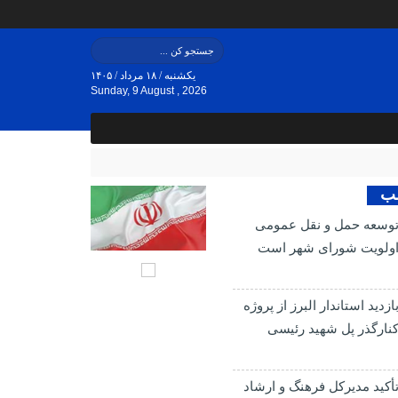
یکشنبه / ۱۸ مرداد / ۱۴۰۵
Sunday, 9 August , 2026
لب
وسعه حمل و نقل عمومی
ولویت شورای شهر است
ازدید استاندار البرز از پروژه
نارگذر پل شهید رئیسی
أکید مدیرکل فرهنگ و ارشاد