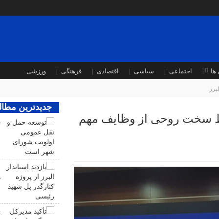
ها
اجتماعی
سیاسی
اقتصادی
فرهنگی
ورزشی
لبرز
جدیدترین مطا
یط سخت روحی از وظایف مهم
ت
ا
ب
ک
ت