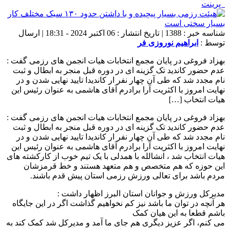
پرینت
شناسه خبر : 1388 | تاریخ انتشار : 06 اکتبر 2024 - 18:31 | ارسال
توسط :
ابراهیم نوروزی فر
بهزاد فروغی در پایان مجمع انتخابات هیات انجمن های رزمی گفت :
عدم حضور کاندید تک گزینه ای در دوره قبل منجر به ابطال و ثبت
نام مجدد شد که طی آن چهار نفر ار کاندیدا تایید نهایی شدن و در
نهایت امروز با اکثریت آرا برادرم آقای هاشمی به عنوان رئیس این
هیات انتخاب […]
بهزاد فروغی در پایان مجمع انتخابات هیات انجمن های رزمی گفت :
عدم حضور کاندید تک گزینه ای در دوره قبل منجر به ابطال و ثبت
نام مجدد شد که طی آن چهار نفر ار کاندیدا تایید نهایی شدن و در
نهایت امروز با اکثریت آرا برادرم آقای هاشمی به عنوان رئیس این
هیات انتخاب شد ، انشالله با همدلی با یک تیم خوب از کارکشته های
این حوزه که هم متخصص و هم متعهد هستند و خط قرمزشان
مردم باشد برای تعالی ورزش رزمی استان پیش قدم باشند.
مدیرکل ورزش و جوانان استان البرز اظهار داشت :
هر آنچه در توان ما باشد نیز کم نخواهیم گذاشت اگر در این جایگاه
باشم قطعا به این هیان کمک
می کنم، اگر عزیز دیگری هم جای ما آمد و مدیرکل شد کمک کند به