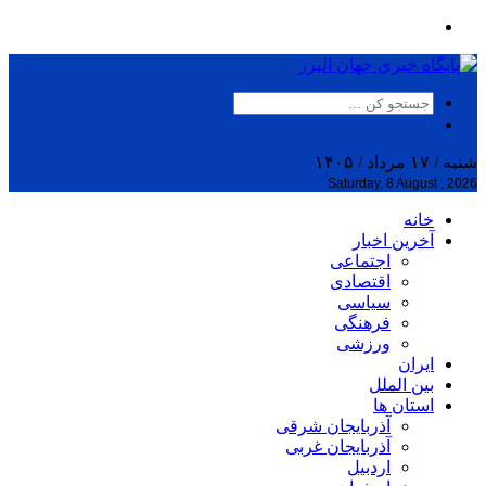
شنبه / ۱۷ مرداد / ۱۴۰۵
Saturday, 8 August , 2026
خانه
آخرین اخبار
اجتماعی
اقتصادی
سیاسی
فرهنگی
ورزشی
ایران
بین الملل
استان ها
آذربایجان شرقی
آذربایجان غربی
اردبیل