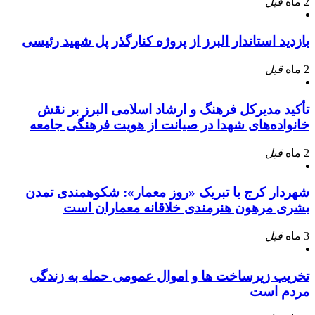
2 ماه
قبل
بازدید استاندار البرز از پروژه کنارگذر پل شهید رئیسی
2 ماه
قبل
تأکید مدیرکل فرهنگ و ارشاد اسلامی البرز بر نقش
خانواده‌های شهدا در صیانت از هویت فرهنگی جامعه
2 ماه
قبل
شهردار کرج با تبریک «روز معمار»: شکوهمندی تمدن
بشری مرهون هنرمندی خلاقانه معماران است
3 ماه
قبل
تخریب زیرساخت ها و اموال عمومی حمله به زندگی
مردم است