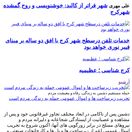
شهر فراتر از کالبد: خوشنویسی و روح گمشده
علی مهری
شهرکرج
خدمات تلفن درسطح شهر کرج با افق دو ساله بر مبنای
فیبر نوری خواهد بود
کرج شناسی ؛ عظیمیه
آرشیو
حمله مستقیم دشمن به زندگی، رفاه و معیشت مردم
تخریب زیرساخت ها و اموال عمومی حمله به زندگی مردم است
دشمن پس از ناکامی در ابعاد مختلف تجاوز غیرقانونی خود و پس از
مشاهده و عصبانیت از ایستادگی شجاعانه و دلیرانه مردم و
نیروهای مسلح در برابر زورگویی های آنها، اکنون شروع به تخریب
اموال عمومی اعم از زیرساخت ها و پل ها و کارخانجات صنعتی و