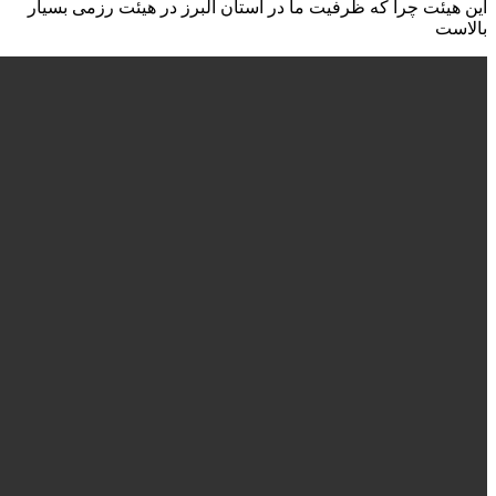
این هیئت چرا که ظرفیت ما در استان البرز در هیئت رزمی بسیار
بالاست