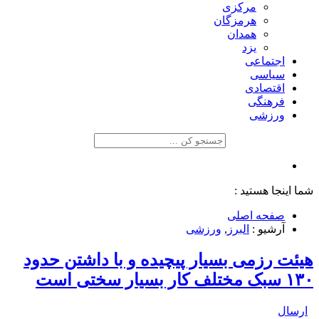
مرکزی
هرمزگان
همدان
یزد
اجتماعی
سیاسی
اقتصادی
فرهنگی
ورزشی
شما اینجا هستید :
صفحه اصلی
آرشیو :
البرز
,
ورزشی
هیئت رزمی بسیار پیچیده و با داشتن حدود
۱۳۰ سبک مختلف کار بسیار سختی است
ارسال