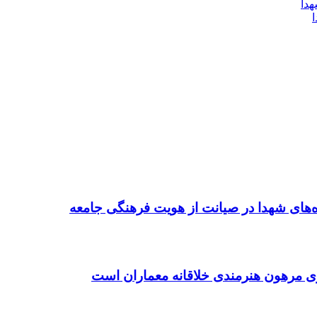
ده‌های شهدا در صیانت از هویت فرهنگی جامعه
ی مرهون هنرمندی خلاقانه معماران است