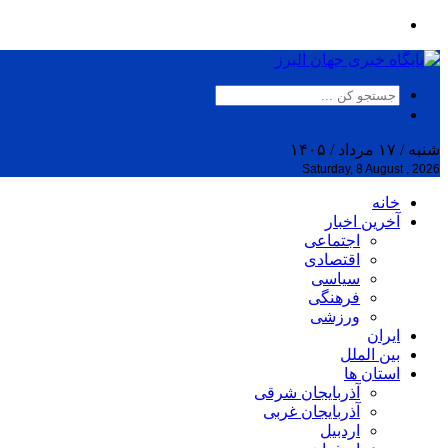
شنبه / ۱۷ مرداد / ۱۴۰۵
Saturday, 8 August , 2026
خانه
آخرین اخبار
اجتماعی
اقتصادی
سیاسی
فرهنگی
ورزشی
ایران
بین الملل
استان ها
آذربایجان شرقی
آذربایجان غربی
اردبیل