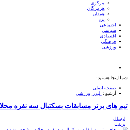
مرکزی
هرمزگان
همدان
یزد
اجتماعی
سیاسی
اقتصادی
فرهنگی
ورزشی
شما اینجا هستید :
صفحه اصلی
آرشیو :
البرز
,
ورزشی
تیم های برتر مسابقات بسکتبال سه نفره م
ارسال
پرینت