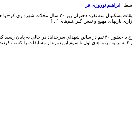
ابراهیم نوروزی فر
اری بازیهای مهیج و نفس گیر ،تیم‌های […]
د.