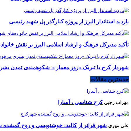
بازدید استاندار البرز از پروژه کنارگذر پل شهید رئیسی
تأکید مدیرکل فرهنگ و ارشاد اسلامی البرز بر نقش خانوا
شهردار کرج با تبریک «روز معمار»: شکوهمندی تمدن بشر
جدیدترین مقالات
کرج شناسی ، آسارا
مهراب رجبی
شهر فراتر از کالبد: خوشنویسی و روح گمشده 
علی مهری