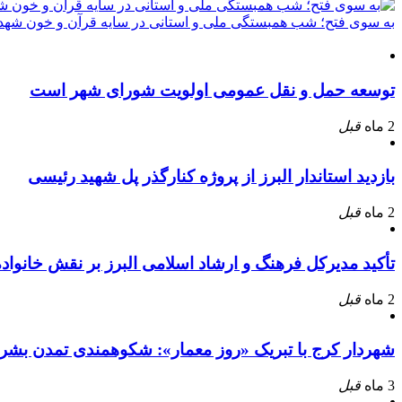
به سوی فتح؛ شب همبستگی ملی و استانی در سایه قرآن و خون شهدا
توسعه حمل و نقل عمومی اولویت شورای شهر است
2 ماه
قبل
بازدید استاندار البرز از پروژه کنارگذر پل شهید رئیسی
2 ماه
قبل
تأکید مدیرکل فرهنگ و ارشاد اسلامی البرز بر نقش خانوا
2 ماه
قبل
شهردار کرج با تبریک «روز معمار»: شکوهمندی تمدن بشر
3 ماه
قبل