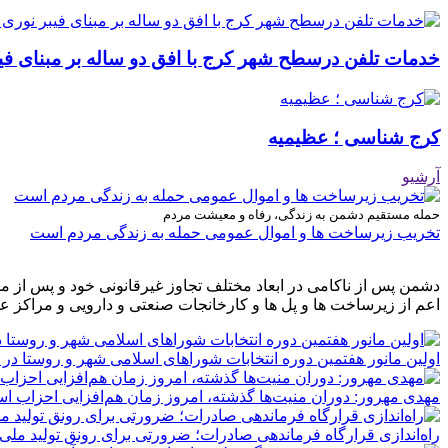
خدمات تلفن درسطح شهر کرج با افق دو ساله بر مبنای فیب
کرج شناسی ؛ عظیمیه
آرشیو
حمله مستقیم دشمن به زندگی، رفاه و معیشت مردم
تخریب زیرساخت ها و اموال عمومی حمله به زندگی مردم است
دشمن پس از ناکامی در ابعاد مختلف تجاوز غیرقانونی خود و پس از م
اعم از زیرساخت ها و پل ها و کارخانجات صنعتی و دارویی و مراکز ع
اولین مانور هفتمین دوره انتخابات شوراهای اسلامی شهر و روستا در 
مهدی مهرور: دوران منیت‌ها گذشته، امروز زمان هم‌افزایی احزاب ا
راه‌اندازی قرارگاه فرماندهی صادرات؛ ضرورتی برای رونق تولید ملی