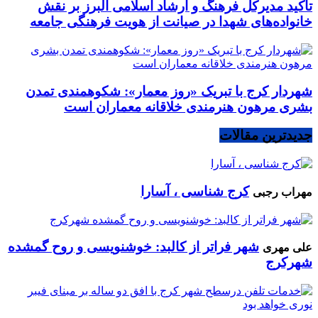
تأکید مدیرکل فرهنگ و ارشاد اسلامی البرز بر نقش
خانواده‌های شهدا در صیانت از هویت فرهنگی جامعه
شهردار کرج با تبریک «روز معمار»: شکوهمندی تمدن
بشری مرهون هنرمندی خلاقانه معماران است
جدیدترین مقالات
کرج شناسی ، آسارا
مهراب رجبی
شهر فراتر از کالبد: خوشنویسی و روح گمشده
علی مهری
شهرکرج