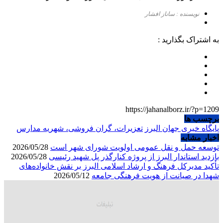
نویسنده : ساناز افشار
به اشتراک بگذارید :
https://jahanalborz.ir/?p=1209
برچسب ها
پایگاه خبری جهان البرز
تعزیرات، گران فروشی، شهریه مدارس
اخبار مشابه
توسعه حمل و نقل عمومی اولویت شورای شهر است
2026/05/28
بازدید استاندار البرز از پروژه کنارگذر پل شهید رئیسی
2026/05/28
تأکید مدیرکل فرهنگ و ارشاد اسلامی البرز بر نقش خانواده‌های
شهدا در صیانت از هویت فرهنگی جامعه
2026/05/12