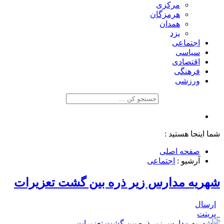
مرکزی
هرمزگان
همدان
یزد
اجتماعی
سیاسی
اقتصادی
فرهنگی
ورزشی
شما اینجا هستید :
صفحه اصلی
آرشیو :
اجتماعی
شهریه مدارس زیر ذره بین گشت تعزیرات
ارسال
پرینت