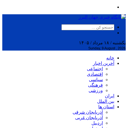
یکشنبه / ۱۸ مرداد / ۱۴۰۵
Sunday, 9 August , 2026
خانه
آخرین اخبار
اجتماعی
اقتصادی
سیاسی
فرهنگی
ورزشی
ایران
بین الملل
استان ها
آذربایجان شرقی
آذربایجان غربی
اردبیل