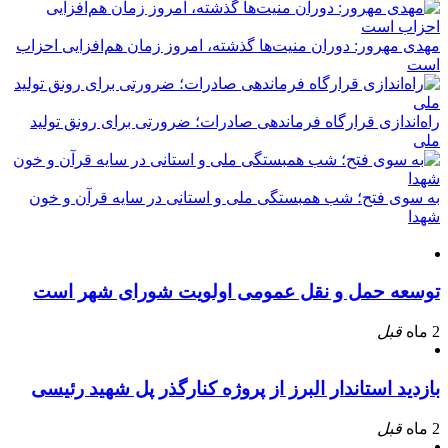
مهدی مهرور: دوران منیت‌ها گذشته، امروز زمان هم‌افزایی احزاب
است
راه‌اندازی قرارگاه فرماندهی صادرات؛ ضرورتی برای رونق تولید
ملی
به سوی فتح؛ شب همبستگی ملی و استانی در سایه قرآن و خون
شهدا
توسعه حمل و نقل عمومی اولویت شورای شهر است
2 ماه
قبل
بازدید استاندار البرز از پروژه کنارگذر پل شهید رئیسی
2 ماه
قبل