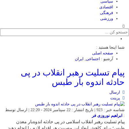
سیاسی
اقتصادی
فرهنگی
ورزشی
شما اینجا هستید :
صفحه اصلی
آرشیو :
اجتماعی
,
ایران
پیام تسلیت رهبر انقلاب در پی
حادثه اندوه بار طبس
ارسال
پرینت
شناسه خبر : 923 | تاریخ انتشار : 22 سپتامبر 2024 - 22:20 | ارسال توسط
:
ابراهیم نوروزی فر
پیام تسلیت رهبر انقلاب اسلامی در پی حادثه اندوه‌بار معدن
طبس؛ برای کاهش ابعاد این مصیبت هر اقدام لازم را انجام دهید