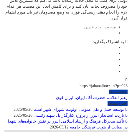
دولتی برای کمک به محل حادثه رفته‌اند تاکید می‌کنم که بیشترین تلاش
خود را مصروف نجات آنان کنند و برای کاهش ابعاد این مصیبت هر اقدام
لازم را انجام دهند. رسیدگی فوری به وضع مصدومان نیز باید مورد اهتمام
قرار گیرد.
نویسنده : میثم اکبرپور
به اشتراک بگذارید :
https://jahanalborz.ir/?p=923
برچسب ها
رهبر انقلاب، حضرت آقا، ایران، ایران قوی
اخبار مشابه
توسعه حمل و نقل عمومی اولویت شورای شهر است
2026/05/28
بازدید استاندار البرز از پروژه کنارگذر پل شهید رئیسی
2026/05/28
تأکید مدیرکل فرهنگ و ارشاد اسلامی البرز بر نقش خانواده‌های شهدا
در صیانت از هویت فرهنگی جامعه
2026/05/12