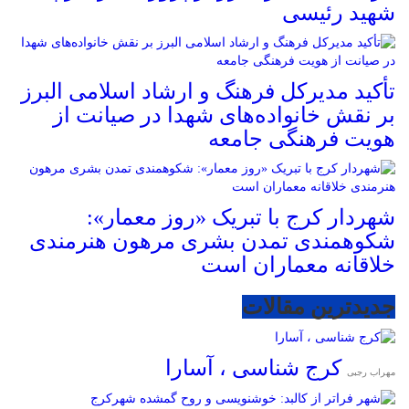
شهید رئیسی
تأکید مدیرکل فرهنگ و ارشاد اسلامی البرز
بر نقش خانواده‌های شهدا در صیانت از
هویت فرهنگی جامعه
شهردار کرج با تبریک «روز معمار»:
شکوهمندی تمدن بشری مرهون هنرمندی
خلاقانه معماران است
جدیدترین مقالات
کرج شناسی ، آسارا
مهراب رجبی