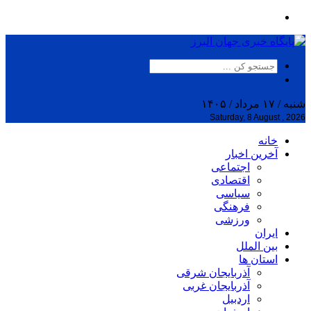
شنبه / ۱۷ مرداد / ۱۴۰۵
Saturday, 8 August , 2026
خانه
آخرین اخبار
اجتماعی
اقتصادی
سیاسی
فرهنگی
ورزشی
ایران
بین الملل
استان ها
آذربایجان شرقی
آذربایجان غربی
اردبیل