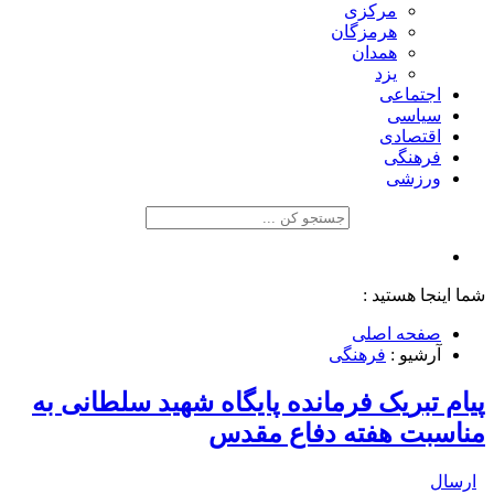
مرکزی
هرمزگان
همدان
یزد
اجتماعی
سیاسی
اقتصادی
فرهنگی
ورزشی
شما اینجا هستید :
صفحه اصلی
آرشیو :
فرهنگی
پیام تبریک فرمانده پایگاه شهید سلطانی به
مناسبت هفته دفاع مقدس
ارسال