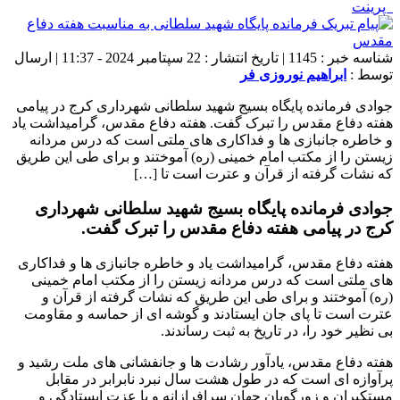
پرینت
شناسه خبر : 1145 | تاریخ انتشار : 22 سپتامبر 2024 - 11:37 | ارسال
توسط :
ابراهیم نوروزی فر
جوادی فرمانده پایگاه بسیج شهید سلطانی شهرداری کرج در پیامی
هفته دفاع مقدس را تبرک گفت. هفته دفاع مقدس، گرامیداشت یاد
و خاطره جانبازی ها و فداکاری های ملتی است که درس مردانه
زیستن را از مکتب امام خمینی (ره) آموختند و برای طی این طریق
که نشات گرفته از قرآن و عترت است تا […]
جوادی فرمانده پایگاه بسیج شهید سلطانی شهرداری
کرج در پیامی هفته دفاع مقدس را تبرک گفت.
هفته دفاع مقدس، گرامیداشت یاد و خاطره جانبازی ها و فداکاری
های ملتی است که درس مردانه زیستن را از مکتب امام خمینی
(ره) آموختند و برای طی این طریق که نشات گرفته از قرآن و
عترت است تا پای جان ایستادند و گوشه ای از حماسه و مقاومت
بی نظیر خود را، در تاریخ به ثبت رساندند.
هفته دفاع مقدس، یادآور رشادت ها و جانفشانی های ملت رشید و
پرآوازه ای است که در طول هشت سال نبرد نابرابر در مقابل
مستکبران و زورگویان جهان سرافرازانه و با عزت ایستادگی و