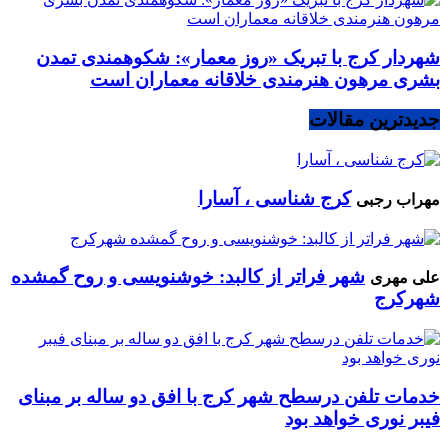
شهردار کرج با تبریک «روز معمار»: شکوهمندی تمدن
بشری مرهون هنرمندی خلاقانه معماران است
جدیدترین مقالات
کرج شناسی ، آسارا
مهراب رجبی
شهر فراتر از کالبد: خوشنویسی و روح گمشده
علی مهری
شهرکرج
خدمات تلفن درسطح شهر کرج با افق دو ساله بر مبنای
فیبر نوری خواهد بود