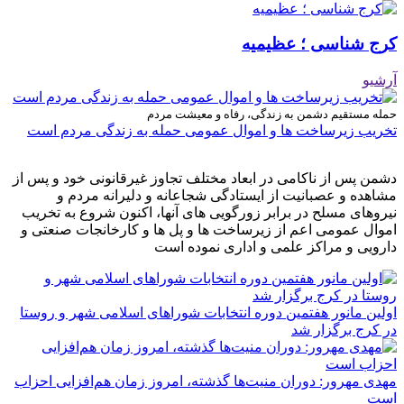
کرج شناسی ؛ عظیمیه
آرشیو
حمله مستقیم دشمن به زندگی، رفاه و معیشت مردم
تخریب زیرساخت ها و اموال عمومی حمله به زندگی مردم است
دشمن پس از ناکامی در ابعاد مختلف تجاوز غیرقانونی خود و پس از
مشاهده و عصبانیت از ایستادگی شجاعانه و دلیرانه مردم و
نیروهای مسلح در برابر زورگویی های آنها، اکنون شروع به تخریب
اموال عمومی اعم از زیرساخت ها و پل ها و کارخانجات صنعتی و
دارویی و مراکز علمی و اداری نموده است
اولین مانور هفتمین دوره انتخابات شوراهای اسلامی شهر و روستا
در کرج برگزار شد
مهدی مهرور: دوران منیت‌ها گذشته، امروز زمان هم‌افزایی احزاب
است