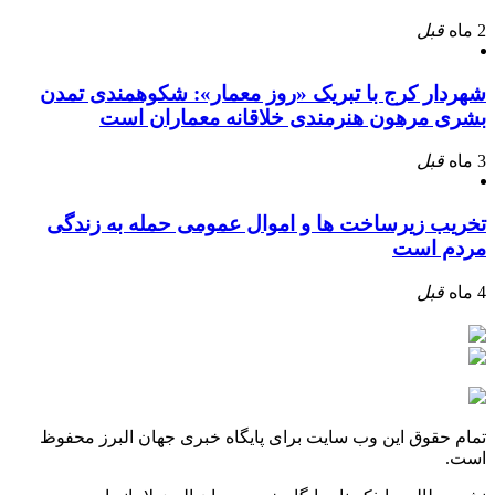
2 ماه
قبل
شهردار کرج با تبریک «روز معمار»: شکوهمندی تمدن
بشری مرهون هنرمندی خلاقانه معماران است
3 ماه
قبل
تخریب زیرساخت ها و اموال عمومی حمله به زندگی
مردم است
4 ماه
قبل
تمام حقوق این وب سایت برای پایگاه خبری جهان البرز محفوظ
است.