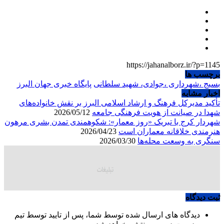
https://jahanalborz.ir/?p=1145
برچسب ها
بسیج ،شهرداری ،جوادی، شهید سلطانی
پایگاه خبری جهان البرز
اخبار مشابه
تأکید مدیرکل فرهنگ و ارشاد اسلامی البرز بر نقش خانواده‌های
شهدا در صیانت از هویت فرهنگی جامعه
2026/05/12
شهردار کرج با تبریک «روز معمار»: شکوهمندی تمدن بشری مرهون
هنرمندی خلاقانه معماران است
2026/04/23
سنگری به وسعت محله‌ها
2026/03/30
ثبت دیدگاه
دیدگاه های ارسال شده توسط شما، پس از تایید توسط تیم