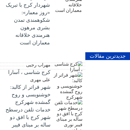
شهردار کرج با تبریک
«روز معمار»:
شکوهمندی تمدن
بشری مرهون
هنرمندی خلاقانه
معماران است
جدیدترین مقالات
مهراب رجبی
کرج شناسی ، آسارا
علی مهری
شهر فراتر از کالبد:
خوشنویسی و روح
گمشده شهرکرج
خدمات تلفن درسطح
شهر کرج با افق دو
ساله بر مبنای فیبر