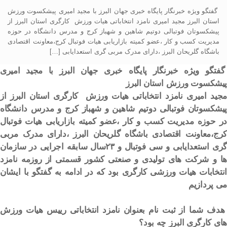
گفتگو ویژه خبرنگار پایگاه خبری جهان البرز با مجید امیری پیشکسوت ورزش
استان البرز مجید امیری نامزد انتخاباتی هیات ورزش کارگری استان البرز از
پیشکسوتان فوتبالی دوتیم شاهین و شهباز کرج و مدرس دانشگاه در حوزه
مدیریت کسب و کار ،عضو کمیته بازاریابی هیات فوتبال کرج،معاونت اقتصادی
باشگاه گلریحان البرز ،دارای مدرک مربی گری استعدایابی […]
گفتگو ویژه خبرنگار پایگاه خبری جهان البرز با مجید امیری
پیشکسوت ورزش استان البرز
مجید امیری نامزد انتخاباتی هیات ورزش کارگری استان البرز از
پیشکسوتان فوتبالی دوتیم شاهین و شهباز کرج و مدرس دانشگاه
در حوزه مدیریت کسب و کار ،عضو کمیته بازاریابی هیات فوتبال
کرج،معاونت اقتصادی باشگاه گلریحان البرز ،دارای مدرک مربی
گری استعدایابی و سی فوتبال و ۲۳سال سابقه اجرایی در سازمان
ها و شرکت های تولیدی و صنعتی کشور قسمتی از روزمه نامزد
انتخابات هیات ورزشی کارگری بود که در ادامه به گفتگو با ایشان
می پردازیم
هدف شما از ثبت نام بعنوان نامزد انتخاباتی رییس هیات ورزش
های کارگری البرز چه بود؟