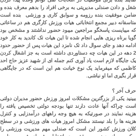
شغل و دادن صندلی مدیریتی به برخی افراد را بدهم معرف بنده و
ضامن موفقیت بنده رزومه و سوابق کاری و ورزشی بنده است
متاسفانه دبیر مجمع انتخاباتی هیات ورزش کارگری هم در ساعاتی
که میبایست پاسخگو مراجعین میبود حضور نداشتند و مشخص بود
گویا برناه ریزی هایی انجام شده تا این هیات تک کاندید به کار خود
ادامه دهد و جای سوال داد تک نامزد این هیات پس از حضور حدود
2 دهه در این هیات چه دستاوردی داشته است به جز اشغال کردن
یک جایگاه لازم است یاد آوری کنم جمله ای از شهید عزیز حاج احد
کاظمی که میفرماید یک نوع خیانت هم این است که در جایگاهی
قرار بگیری اما او نباشی.
حرف آخر ؟
ببینید یکی از بزرگترین مشکلات امروز ورزش حضور مدیران دولتی
است چراکه آنها عادت دارند تنها بودجه دولتی تخصیص یافته را
هزینه نمایند در صورتیکه به هیچ وجه راههای درآمدزایی و کنترل
هزینه ها را بلد نیستند مشکل امروز هیات های ورزشی و در سطح
کلان ورزش کشور این است که صندلی مهم مدیریت ورزشی را