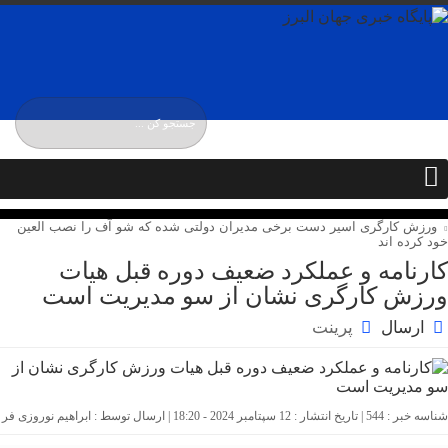
جمعه / ۱۶ مرداد / ۱۴۰۵
Friday, 7 August , 2026
ورزش کارگری اسیر دست برخی مدیران دولتی شده که شو آف را نصب العین
خود کرده اند
کارنامه و عملکرد ضعیف دوره قبل هیات
ورزش کارگری نشان از سو مدیریت است
ارسال
پرینت
شناسه خبر : 544 | تاریخ انتشار : 12 سپتامبر 2024 - 18:20 | ارسال توسط :
ابراهیم نوروزی فر