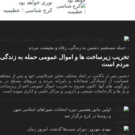
نوری خواهد بود
کرج شناسی ؛ عظیمیه
حمله مستقیم دشمن به زندگی، رفاه و معیشت مردم
تخریب زیرساخت ها و اموال عمومی حمله به زندگی
مردم است
دشمن پس از ناکامی در ابعاد مختلف تجاوز غیرقانونی خود و پس از مشاهد
عصبانیت از ایستادگی شجاعانه و دلیرانه مردم و نیروهای مسلح در برا
زورگویی های آنها، اکنون شروع به تخریب اموال عمومی اعم از زیرساخت 
و پل ها و کارخانجات صنعتی و دارویی و مراکز علمی و اداری نموده است
اولین مانور هفتمین دوره انتخابات شوراهای اسلامی شهر
و روستا در کرج برگزار شد
مهدی مهرور: دوران منیت‌ها گذشته، امروز زمان