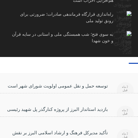
هم‌افزایی احزاب است
راه‌اندازی قرارگاه فرماندهی صادرات؛ ضرورتی برای
رونق تولید ملی
به سوی فتح؛ شب همبستگی ملی و استانی در سایه قرآن
و خون شهدا
توسعه حمل و نقل عمومی اولویت شورای شهر است
2 ماه
قبل
بازدید استاندار البرز از پروژه کنارگذر پل شهید رئیسی
2 ماه
قبل
تأکید مدیرکل فرهنگ و ارشاد اسلامی البرز بر نقش
2 ماه
قبل