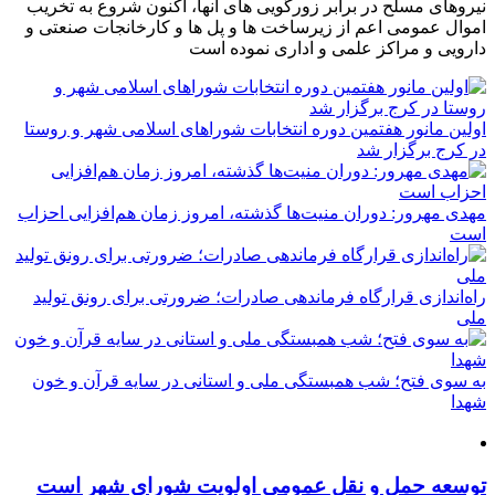
نیروهای مسلح در برابر زورگویی های آنها، اکنون شروع به تخریب
اموال عمومی اعم از زیرساخت ها و پل ها و کارخانجات صنعتی و
دارویی و مراکز علمی و اداری نموده است
اولین مانور هفتمین دوره انتخابات شوراهای اسلامی شهر و روستا
در کرج برگزار شد
مهدی مهرور: دوران منیت‌ها گذشته، امروز زمان هم‌افزایی احزاب
است
راه‌اندازی قرارگاه فرماندهی صادرات؛ ضرورتی برای رونق تولید
ملی
به سوی فتح؛ شب همبستگی ملی و استانی در سایه قرآن و خون
شهدا
توسعه حمل و نقل عمومی اولویت شورای شهر است