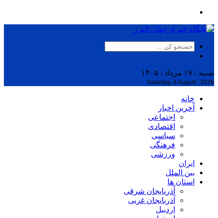
شنبه / ۱۷ مرداد / ۱۴۰۵
Saturday, 8 August , 2026
خانه
آخرین اخبار
اجتماعی
اقتصادی
سیاسی
فرهنگی
ورزشی
ایران
بین الملل
استان ها
آذربایجان شرقی
آذربایجان غربی
اردبیل