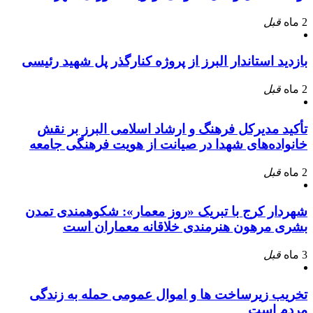
2 ماه
قبل
بازدید استاندار البرز از پروژه کنارگذر پل شهید رئیسی
2 ماه
قبل
تأکید مدیرکل فرهنگ و ارشاد اسلامی البرز بر نقش
خانواده‌های شهدا در صیانت از هویت فرهنگی جامعه
2 ماه
قبل
شهردار کرج با تبریک «روز معمار»: شکوهمندی تمدن
بشری مرهون هنرمندی خلاقانه معماران است
3 ماه
قبل
تخریب زیرساخت ها و اموال عمومی حمله به زندگی
مردم است