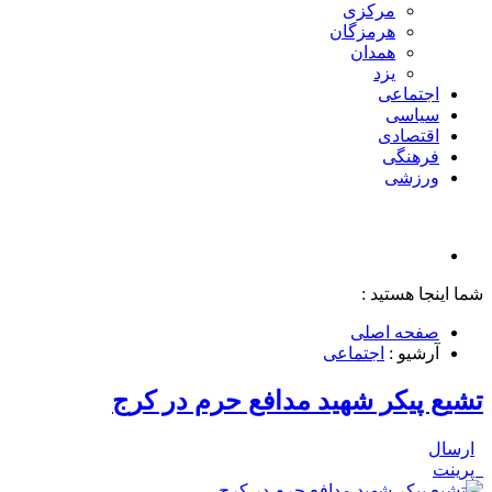
مرکزی
هرمزگان
همدان
یزد
اجتماعی
سیاسی
اقتصادی
فرهنگی
ورزشی
شما اینجا هستید :
صفحه اصلی
آرشیو :
اجتماعی
تشیع پیکر شهید مدافع حرم در کرج
ارسال
پرینت