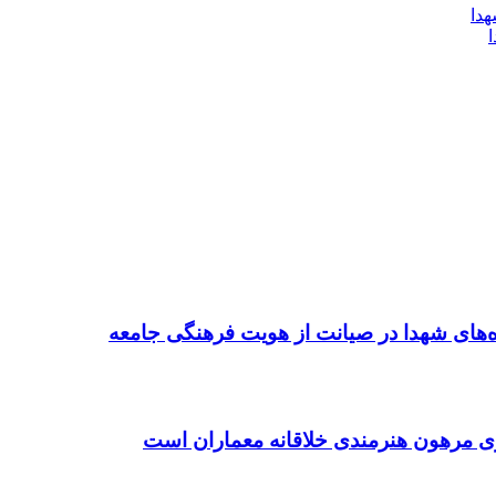
ده‌های شهدا در صیانت از هویت فرهنگی جامعه
ی مرهون هنرمندی خلاقانه معماران است