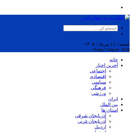
جمعه / ۱۶ مرداد / ۱۴۰۵
Friday, 7 August , 2026
خانه
آخرین اخبار
اجتماعی
اقتصادی
سیاسی
فرهنگی
ورزشی
ایران
بین الملل
استان ها
آذربایجان شرقی
آذربایجان غربی
اردبیل