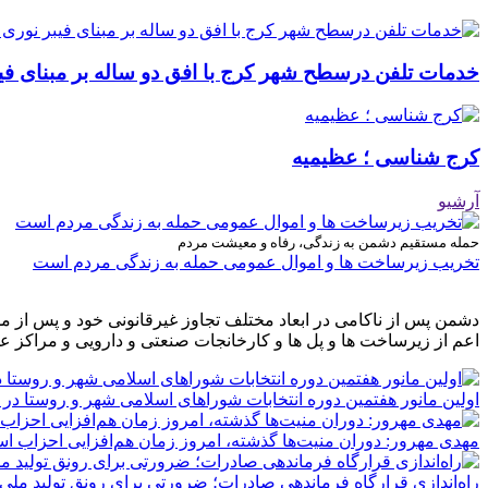
خدمات تلفن درسطح شهر کرج با افق دو ساله بر مبنای فیب
کرج شناسی ؛ عظیمیه
آرشیو
حمله مستقیم دشمن به زندگی، رفاه و معیشت مردم
تخریب زیرساخت ها و اموال عمومی حمله به زندگی مردم است
دشمن پس از ناکامی در ابعاد مختلف تجاوز غیرقانونی خود و پس از م
اعم از زیرساخت ها و پل ها و کارخانجات صنعتی و دارویی و مراکز ع
اولین مانور هفتمین دوره انتخابات شوراهای اسلامی شهر و روستا در 
مهدی مهرور: دوران منیت‌ها گذشته، امروز زمان هم‌افزایی احزاب ا
راه‌اندازی قرارگاه فرماندهی صادرات؛ ضرورتی برای رونق تولید ملی