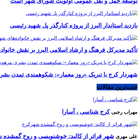
توسعه حمل و نقل عمومی اولویت شورای شهر است
بازدید استاندار البرز از پروژه کنارگذر پل شهید رئیسی
تأکید مدیرکل فرهنگ و ارشاد اسلامی البرز بر نقش خانوا
شهردار کرج با تبریک «روز معمار»: شکوهمندی تمدن بشر
جدیدترین مقالات
کرج شناسی ، آسارا
مهراب رجبی
شهر فراتر از کالبد: خوشنویسی و روح گمشده 
علی مهری