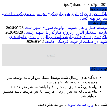
https://jahanalborz.ir/?p=1301
برچسب ها
پایگاه خبری جهان البرز
شهرداری کرج، عباس سعیدی کیا، ساخت و
ساز در پهنه گسل
اخبار مشابه
توسعه حمل و نقل عمومی اولویت شورای شهر است
2026/05/28
بازدید استاندار البرز از پروژه کنارگذر پل شهید رئیسی
2026/05/28
تأکید مدیرکل فرهنگ و ارشاد اسلامی البرز بر نقش خانواده‌های
شهدا در صیانت از هویت فرهنگی جامعه
2026/05/12
ثبت دیدگاه
دیدگاه های ارسال شده توسط شما، پس از تایید توسط تیم
مدیریت در وب منتشر خواهد شد.
پیام هایی که حاوی تهمت یا افترا باشد منتشر نخواهد شد.
پیام هایی که به غیر از زبان فارسی یا غیر مرتبط باشد منتشر
نخواهد شد.
شما باید
وارد سایت شوید
تا بتوانید نظر دهید.