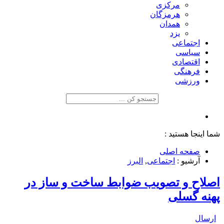
مرکزی
هرمزگان
همدان
یزد
اجتماعی
سیاسی
اقتصادی
فرهنگی
ورزشی
شما اینجا هستید :
صفحه اصلی
آرشیو :
اجتماعی
,
البرز
اصلاح و تصویب ضوابط ساخت و ساز در
پهنه گسلی
ارسال