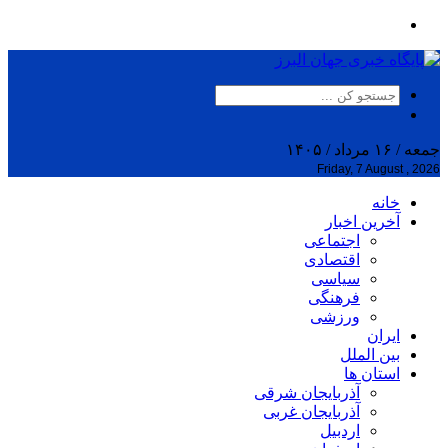
جمعه / ۱۶ مرداد / ۱۴۰۵
Friday, 7 August , 2026
خانه
آخرین اخبار
اجتماعی
اقتصادی
سیاسی
فرهنگی
ورزشی
ایران
بین الملل
استان ها
آذربایجان شرقی
آذربایجان غربی
اردبیل