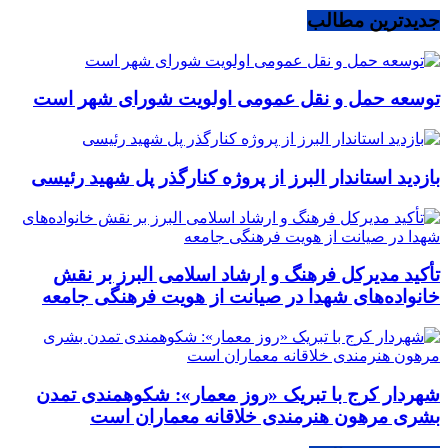
جدیدترین مطالب
توسعه حمل و نقل عمومی اولویت شورای شهر است
بازدید استاندار البرز از پروژه کنارگذر پل شهید رئیسی
تأکید مدیرکل فرهنگ و ارشاد اسلامی البرز بر نقش
خانواده‌های شهدا در صیانت از هویت فرهنگی جامعه
شهردار کرج با تبریک «روز معمار»: شکوهمندی تمدن
بشری مرهون هنرمندی خلاقانه معماران است