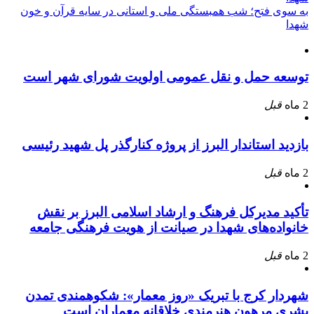
به سوی فتح؛ شب همبستگی ملی و استانی در سایه قرآن و خون
شهدا
توسعه حمل و نقل عمومی اولویت شورای شهر است
2 ماه
قبل
بازدید استاندار البرز از پروژه کنارگذر پل شهید رئیسی
2 ماه
قبل
تأکید مدیرکل فرهنگ و ارشاد اسلامی البرز بر نقش
خانواده‌های شهدا در صیانت از هویت فرهنگی جامعه
2 ماه
قبل
شهردار کرج با تبریک «روز معمار»: شکوهمندی تمدن
بشری مرهون هنرمندی خلاقانه معماران است