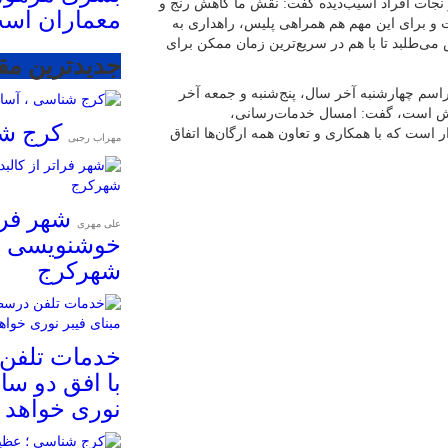
و نجات افراد آسیب‌دیده گفت: نقش ما کاهش رنج و
معماران اس
و برای این مهم هم همراهی پلیس، راهداری به
می‌طلبد تا با هم در سریع‌ترین زمان ممکن برای
جدیدترین مق
اسم چهارشنبه آخر سال، پنج‌شنبه و جمعه آخر
پیش است، گفت: امسال خدمات‌رسانی،
کرج شن
ست که با همکاری و تعاون همه ارگان‌ها اتفاق
مهراب رجبی
شهر فرات
علی مهری
خوشنویسی و
شهرکرج
خدمات تلفن
با افق دو سال
نوری خواهد ب