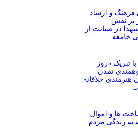
 فرهنگ و ارشاد
 بر نقش
شهدا در صیانت از
 جامعه
ا تبریک «روز
همندی تمدن
هنرمندی خلاقانه
ت
خت ها و اموال
به زندگی مردم