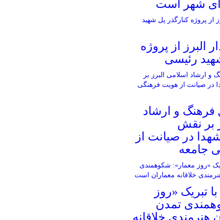
ای شهر است
ار البرز از پروژه
شهید رئیسی
 فرهنگ و ارشاد
 بر نقش
شهدا در صیانت از
 جامعه
ا تبریک «روز
همندی تمدن
هنرمندی خلاقانه