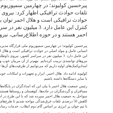
پیرحسین کولیوند؛ در چهارمین سمپوزیوم
تلفات حوادث ترافیکی اظهار کرد: نیروی 
حوادث ترافیکی است و هلال‌ احمر توان با
کنترل این عامل دارد. 3 می
احمر هستند و در حوزه اطلاع‌رسانی، نیر
پیرحسین کولیوند؛ در چهارمین سمپوزیوم ملی قرارگاه مدیری
انسانی عامل و مولد اصلی در حوادث ترافیکی است و هلال‌ اح
این عامل دارد. 3 میلیون نفر در سراسر کشور، نیروی
نیروهای توانمندی تربیت کرده‌ایم. مهم‌تر از آن مربیان خوب
امدادوکمک‌های اولیه داریم که می‌توانیم از ظرفیت‌های آن‌ها ا
کولیوند ادامه داد: هلال‌ احمر، ابزار و تجهیزات و امکانات خوبی
با سایر دستگاه‌ها داشته باشیم.
رئیس جمعیت هلال‌ احمر با بیان این که امدادگران در پایگاه‌
مسافران و گردشگران در جاده‌ها، کوهستان و روستاها هستن
کاهش 50 درصدی تلفات غرق‌شدگی مواجه شدیم تا طرح‌ه
با تیم جوان پر انرژی بر اساس گام دوم انقلاب، خدمات رسان