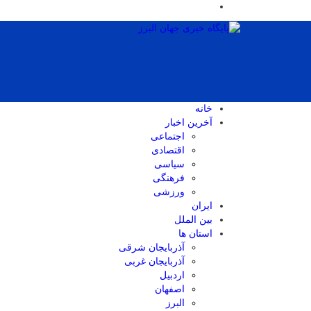
خانه
آخرین اخبار
اجتماعی
اقتصادی
سیاسی
فرهنگی
ورزشی
ایران
بین الملل
استان ها
آذربایجان شرقی
آذربایجان غربی
اردبیل
اصفهان
البرز