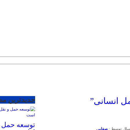
ل انسانی”
جدیدترین م
توسعه حمل 
صفایی