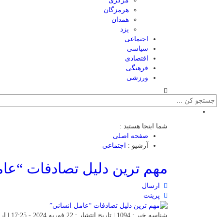
مرکزی
هرمزگان
همدان
یزد
اجتماعی
سیاسی
اقتصادی
فرهنگی
ورزشی
شما اینجا هستید :
صفحه اصلی
آرشیو :
اجتماعی
مهم ترین دلیل تصادفات “عام
ارسال
پرینت
شناسه خبر : 1094 | تاریخ انتشار : 22 فوریه 2024 - 17:25 | ارسال توسط :