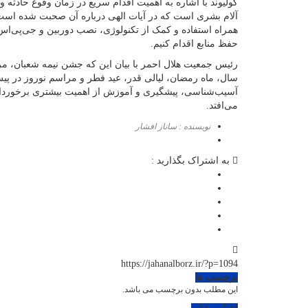
کولیوند با اشاره به اهمیت اقدام سریع در زمان وقوع حادثه 
آلام بشری است که در آیات الهی درباره آن صحبت شده است 
همراه استفاده و کمک از تکنولوژی، نصب دوربین و جی‌پی‌اس 
حفظ منابع اقدام کنیم.
رئیس جمعیت هلال احمر با بیان این که جشن نیمه شعبان، مر
سال، ماه رمضان، لیالی قدر، عید فطر و مراسم نوروز در 
آسیب‌شناسی، پیشگیری و آموزش از اهمیت بیشتری برخوردار ا
می‌افتد.
نویسنده : ساناز افشار
به اشتراک بگذارید :
https://jahanalborz.ir/?p=1094
برچسب ها
این مطلب بدون برچسب می باشد.