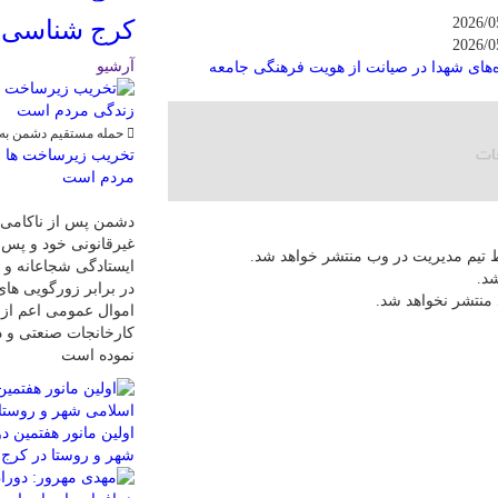
کرج شناسی ؛
آرشیو
ه‌های شهدا در صیانت از هویت فرهنگی جامعه
حمله مستقیم دشمن به 
تخریب زیرساخت ها و
مردم است
دشمن پس از ناکامی د
غیرقانونی خود و پس 
 تیم مدیریت در وب منتشر خواهد شد.
ایستادگی شجاعانه و د
شد.
در برابر زورگویی های
 منتشر نخواهد شد.
اموال عمومی اعم از 
کارخانجات صنعتی و د
نموده است
اولین مانور هفتمین د
شهر و روستا در کرج 