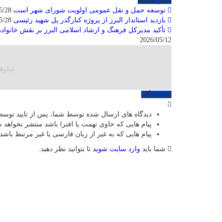
اخبار مشابه
توسعه حمل و نقل عمومی اولویت شورای شهر است
2026/05/28
بازدید استاندار البرز از پروژه کنارگذر پل شهید رئیسی
2026/05/28
تأکید مدیرکل فرهنگ و ارشاد اسلامی البرز بر نقش خانواد
2026/05/12
ثبت دیدگاه
دیدگاه های ارسال شده توسط شما، پس از تایید توسط
پیام هایی که حاوی تهمت یا افترا باشد منتشر نخواهد 
پیام هایی که به غیر از زبان فارسی یا غیر مرتبط باشد
شما باید
وارد سایت شوید
تا بتوانید نظر دهید.