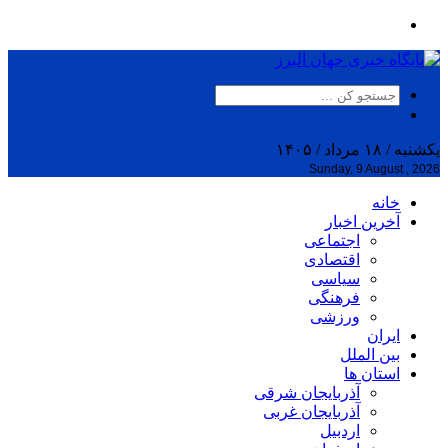
یکشنبه / ۱۸ مرداد / ۱۴۰۵
Sunday, 9 August , 2026
خانه
آخرین اخبار
اجتماعی
اقتصادی
سیاسی
فرهنگی
ورزشی
ایران
بین الملل
استان ها
آذربایجان شرقی
آذربایجان غربی
اردبیل