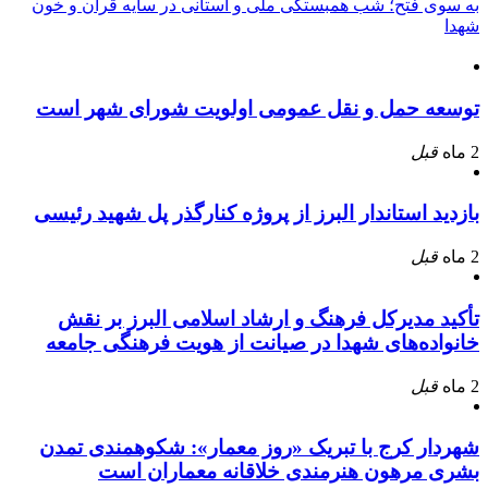
به سوی فتح؛ شب همبستگی ملی و استانی در سایه قرآن و خون
شهدا
توسعه حمل و نقل عمومی اولویت شورای شهر است
2 ماه
قبل
بازدید استاندار البرز از پروژه کنارگذر پل شهید رئیسی
2 ماه
قبل
تأکید مدیرکل فرهنگ و ارشاد اسلامی البرز بر نقش
خانواده‌های شهدا در صیانت از هویت فرهنگی جامعه
2 ماه
قبل
شهردار کرج با تبریک «روز معمار»: شکوهمندی تمدن
بشری مرهون هنرمندی خلاقانه معماران است