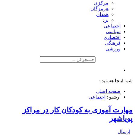
مرکزی
هرمزگان
همدان
یزد
اجتماعی
سیاسی
اقتصادی
فرهنگی
ورزشی
شما اینجا هستید :
صفحه اصلی
آرشیو :
اجتماعی
مهارت آموزی به کودکان کار در مراکز
پویاشهر
ارسال