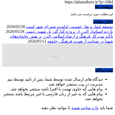
https://jahanalborz.ir/?p=1084
برچسب ها
این مطلب بدون برچسب می باشد.
اخبار مشابه
توسعه حمل و نقل عمومی اولویت شورای شهر است
2026/05/28
بازدید استاندار البرز از پروژه کنارگذر پل شهید رئیسی
2026/05/28
تأکید مدیرکل فرهنگ و ارشاد اسلامی البرز بر نقش خانواده‌های
شهدا در صیانت از هویت فرهنگی جامعه
2026/05/12
ثبت دیدگاه
دیدگاه های ارسال شده توسط شما، پس از تایید توسط تیم
مدیریت در وب منتشر خواهد شد.
پیام هایی که حاوی تهمت یا افترا باشد منتشر نخواهد شد.
پیام هایی که به غیر از زبان فارسی یا غیر مرتبط باشد منتشر
نخواهد شد.
شما باید
وارد سایت شوید
تا بتوانید نظر دهید.