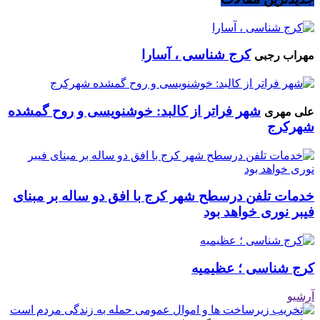
کرج شناسی ، آسارا
مهراب رجبی
شهر فراتر از کالبد: خوشنویسی و روح گمشده
علی مهری
شهرکرج
خدمات تلفن درسطح شهر کرج با افق دو ساله بر مبنای
فیبر نوری خواهد بود
کرج شناسی ؛ عظیمیه
آرشیو