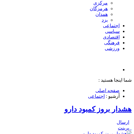
مرکزی
هرمزگان
همدان
یزد
اجتماعی
سیاسی
اقتصادی
فرهنگی
ورزشی
شما اینجا هستید :
صفحه اصلی
آرشیو :
اجتماعی
هشدار بروز کمبود دارو
ارسال
پرینت