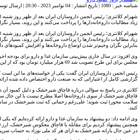
شناسه خبر : 1080 | تاریخ انتشار : 04 نوامبر 2023 - 20:30 | ارسال توسط :
زیاد مطالبات داروخانه‌دارها را پرداخت می‌کنند و این روند، بسیار نگرا
زیاد مطالبات داروخانه‌دارها را پرداخت می‌کنند و این روند، بسیار نگر
بنابراین نگران وخیم‌تر شدن اوضاع داروخانه‌ها و افزایش کمبودهای دار
مجلس برای این طرح تصویب شد 69 هزار میلیارد تومان بود که از این میزان، مشخص نشد که چه میزان سهم بخش خصوصی و چه میزان سهم دولت بوده است‌.
رئیس انجمن داروسازان ایران گفت: یکی از خواسته‌های ما این است 
گزارشی کامل از اعتباراتی که به صنعت دارو اختصاص داده شده ارائه 
کلانتری در پاسخ به سؤالی درباره قاچاق شیرخشک و دلیل کمبود آن د
قاچاق شیرخشک از سوی داروخانه‌ها اصلا مطرح نیست با این حال سازم
کنند.
در عین حال یارانه شیرخشک به ازای هر کد ملی نوزاد به حساب سرپرس