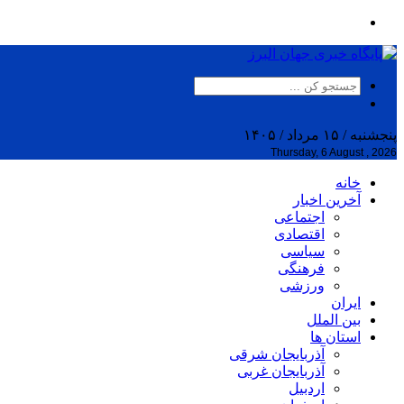
پنجشنبه / ۱۵ مرداد / ۱۴۰۵
Thursday, 6 August , 2026
خانه
آخرین اخبار
اجتماعی
اقتصادی
سیاسی
فرهنگی
ورزشی
ایران
بین الملل
استان ها
آذربایجان شرقی
آذربایجان غربی
اردبیل