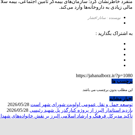
منفرد خاطرنشان کرد: سازمان‌های بیمه‌گر تامین اجتماعی، بیمه سلام
مالی زیادی به داروخانه‌ها وارد می‌کند.
نویسنده : ساناز افشار
به اشتراک بگذارید :
https://jahanalborz.ir/?p=1080
برچسب ها
این مطلب بدون برچسب می باشد.
اخبار مشابه
توسعه حمل و نقل عمومی اولویت شورای شهر است
2026/05/28
بازدید استاندار البرز از پروژه کنارگذر پل شهید رئیسی
2026/05/28
تأکید مدیرکل فرهنگ و ارشاد اسلامی البرز بر نقش خانواده‌های شهد