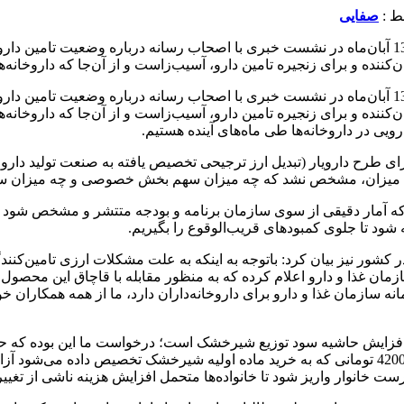
صفایی
شهرام کلانتری؛ رئیس انجمن داروسازان ایران بعد از ظهر روز شنبه 13 آبان‌ماه در نشست خبری با اصحاب 
ن‌کننده و برای زنجیره تامین دارو، آسیب‌زاست و از آن‌جا که داروخانه‌ه
شهرام کلانتری؛ رئیس انجمن داروسازان ایران بعد از ظهر روز شنبه 13 آبان‌ماه در نشست خبری با اصحاب 
ان‌کننده و برای زنجیره تامین دارو، آسیب‌زاست و از آن‌جا که داروخانه‌
ویی در داروخانه‌ها طی ماه‌های آینده هستیم.
که آمار دقیقی از سوی سازمان برنامه و بودجه متتشر و مشخص شود من
شود تا جلوی کمبودهای قریب‌الوقوع را بگیریم.
ر کشور نیز بیان کرد: باتوجه به اینکه به علت مشکلات ارزی تامین‌ک
ان غذا و دارو اعلام کرده که به منظور مقابله با قاچاق این محصول، 
همچنین پیشنهاد کردیم برای مقابله با قاچاق معکوس شیرخشک، ارز 4200 تومانی که به خرید ماده ا
ت خانوار واریز شود تا خانواده‌ها متحمل افزایش هزینه ناشی از تغی