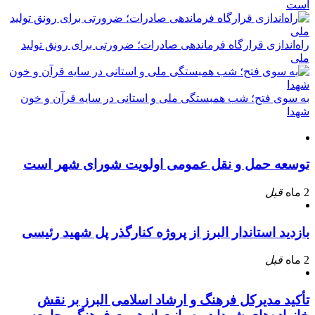
است
راه‌اندازی قرارگاه فرماندهی صادرات؛ ضرورتی برای رونق تولید
ملی
به سوی فتح؛ شب همبستگی ملی و استانی در سایه قرآن و خون
شهدا
توسعه حمل و نقل عمومی اولویت شورای شهر است
2 ماه
قبل
بازدید استاندار البرز از پروژه کنارگذر پل شهید رئیسی
2 ماه
قبل
تأکید مدیرکل فرهنگ و ارشاد اسلامی البرز بر نقش