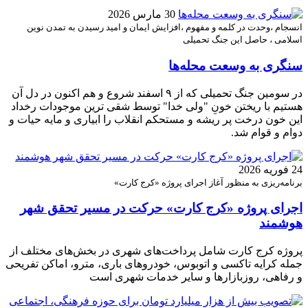
30 مارس 2026
انسجام ،وحدت در کلمه و مفهوم ،افزایش ایمان و امید رسیدن به تمدن نوین
اسلامی ، حاصل این جنگ تحمیلی
سنگری به وسعت محله‌ها
در سومین جنگ تحمیلی که از ۹ اسفند شروع و هم اکنون در دل آن
هستیم با ریختن خونِ "ولی خدا" توسط شقی ترین موجودات رخداد
این خون درخت پر ریشه و مستحکم انقلاب را ابیاری و مایه حیات و
دوام و قوام شد.
24 فوریه 2026
برنامه‌ریزی به منظور آغاز اجرای پروژه «کرج کارت»
اجرای پروژه «کرج کارت» حرکت در مسیر تحقق شهر
هوشمند
پروژه کرج کارت شامل پرداخت‌های شهری در بخش‌های مختلف از
جمله کرایه تاکسی و اتوبوس، خودروهای باری، مترو، اماکن تفریحی
و رفاهی، روزبازارها و سایر خدمات شهری است