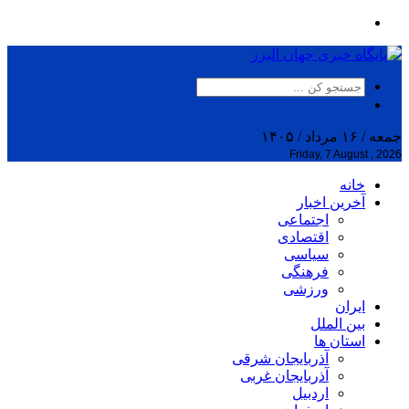
جمعه / ۱۶ مرداد / ۱۴۰۵
Friday, 7 August , 2026
خانه
آخرین اخبار
اجتماعی
اقتصادی
سیاسی
فرهنگی
ورزشی
ایران
بین الملل
استان ها
آذربایجان شرقی
آذربایجان غربی
اردبیل