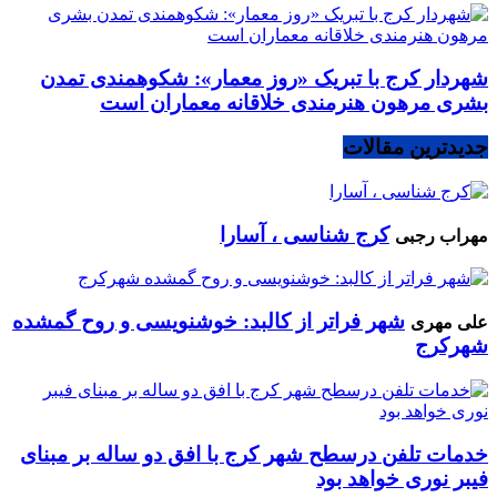
شهردار کرج با تبریک «روز معمار»: شکوهمندی تمدن
بشری مرهون هنرمندی خلاقانه معماران است
جدیدترین مقالات
کرج شناسی ، آسارا
مهراب رجبی
شهر فراتر از کالبد: خوشنویسی و روح گمشده
علی مهری
شهرکرج
خدمات تلفن درسطح شهر کرج با افق دو ساله بر مبنای
فیبر نوری خواهد بود