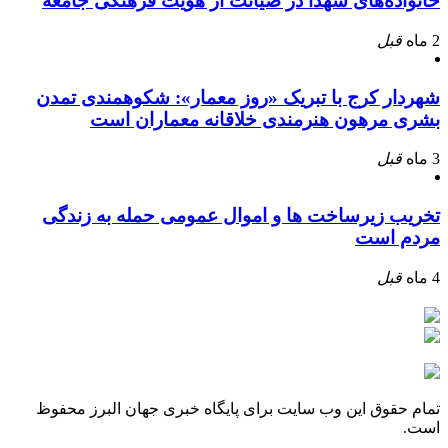
خانواده‌های شهدا در صیانت از هویت فرهنگی جامعه
2 ماه
قبل
شهردار کرج با تبریک «روز معمار»: شکوهمندی تمدن
بشری مرهون هنرمندی خلاقانه معماران است
3 ماه
قبل
تخریب زیرساخت ها و اموال عمومی حمله به زندگی
مردم است
4 ماه
قبل
تمام حقوق این وب سایت برای پایگاه خبری جهان البرز محفوظ
است.