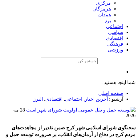
مرکزی
هرمزگان
همدان
یزد
اجتماعی
سیاسی
اقتصادی
فرهنگی
ورزشی
شما اینجا هستید :
صفحه اصلی
آرشیو :
آخرین اخبار
,
اجتماعی
,
اقتصادی
,
البرز
28 مه
2026
سخنگوی شورای اسلامی شهر کرج ضمن تقدیر از مجاهدت‌های
مردم کرج در دفاع از آرمان‌های انقلاب، بر ضرورت توسعه حمل و