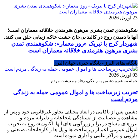
23 آوریل 2026
شکوهمندی تمدن بشری مرهون هنرمندی خلاقانه معماران است؛
آنها با دمیدن روح در کالبد بی‌جان خشت خاک، زیبایی خلق می کنند.
شهردار کرج با تبریک «روز معمار»: شکوهمندی تمدن
بشری مرهون هنرمندی خلاقانه معماران است
بایگانی‌های البرز - پایگاه خبری جهان البرز
03 آوریل 2026
حمله مستقیم دشمن به زندگی، رفاه و معیشت مردم
تخریب زیرساخت ها و اموال عمومی حمله به زندگی
مردم است
دشمن پس از ناکامی در ابعاد مختلف تجاوز غیرقانونی خود و پس از
مشاهده و عصبانیت از ایستادگی شجاعانه و دلیرانه مردم و
نیروهای مسلح در برابر زورگویی های آنها، اکنون شروع به تخریب
اموال عمومی اعم از زیرساخت ها و پل ها و کارخانجات صنعتی و
دارویی و مراکز علمی و اداری نموده است