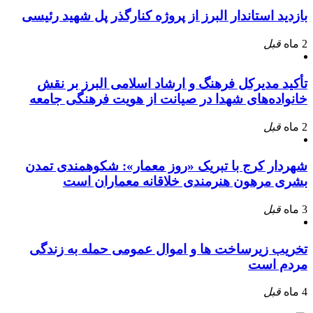
بازدید استاندار البرز از پروژه کنارگذر پل شهید رئیسی
2 ماه
قبل
تأکید مدیرکل فرهنگ و ارشاد اسلامی البرز بر نقش
خانواده‌های شهدا در صیانت از هویت فرهنگی جامعه
2 ماه
قبل
شهردار کرج با تبریک «روز معمار»: شکوهمندی تمدن
بشری مرهون هنرمندی خلاقانه معماران است
3 ماه
قبل
تخریب زیرساخت ها و اموال عمومی حمله به زندگی
مردم است
4 ماه
قبل