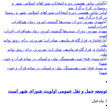
اولین مانور هفتمین دوره انتخابات شوراهای اسلامی شهر و روستا
در کرج برگزار شد
مهدی مهرور: دوران منیت‌ها گذشته، امروز زمان هم‌افزایی احزاب
است
راه‌اندازی قرارگاه فرماندهی صادرات؛ ضرورتی برای رونق تولید
ملی
به سوی فتح؛ شب همبستگی ملی و استانی در سایه قرآن و خون
شهدا
توسعه حمل و نقل عمومی اولویت شورای شهر است
2 ماه
قبل