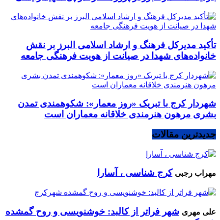
تأکید مدیرکل فرهنگ و ارشاد اسلامی البرز بر نقش
خانواده‌های شهدا در صیانت از هویت فرهنگی جامعه
شهردار کرج با تبریک «روز معمار»: شکوهمندی تمدن
بشری مرهون هنرمندی خلاقانه معماران است
جدیدترین مقالات
کرج شناسی ، آسارا
مهراب رجبی
شهر فراتر از کالبد: خوشنویسی و روح گمشده
علی مهری