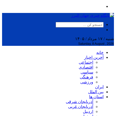
شنبه / ۱۷ مرداد / ۱۴۰۵
Saturday, 8 August , 2026
خانه
آخرین اخبار
اجتماعی
اقتصادی
سیاسی
فرهنگی
ورزشی
ایران
بین الملل
استان ها
آذربایجان شرقی
آذربایجان غربی
اردبیل