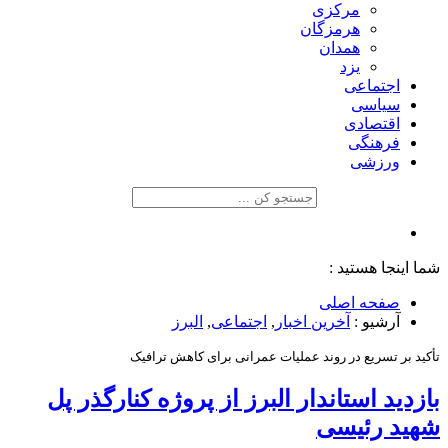
مرکزی
هرمزگان
همدان
یزد
اجتماعی
سیاسی
اقتصادی
فرهنگی
ورزشی
شما اینجا هستید :
صفحه اصلی
آرشیو :
آخرین اخبار
,
اجتماعی
,
البرز
تأکید بر تسریع در روند عملیات عمرانی برای کاهش ترافیک
بازدید استاندار البرز از پروژه کنارگذر پل
شهید رئیسی