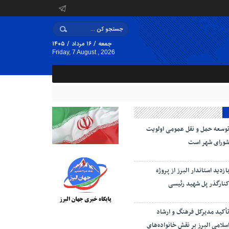
جمعه / ۱۶ مرداد / ۱۴۰۵
Friday, 7 August , 2026
وسعه حمل و نقل عمومی اولویت
ورای شهر است
ازدید استاندار البرز از پروژه
نارگذر پل شهید رئیسی
أکید مدیرکل فرهنگ و ارشاد
سلامی البرز بر نقش خانواده‌های