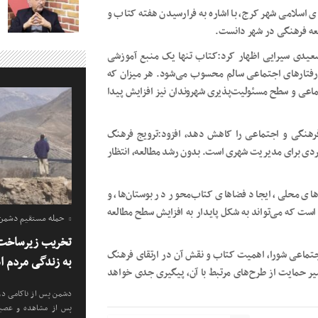
سلامی شهر کرج، با اشاره به فرارسیدن هفته کتاب و
سعه فرهنگی در شهر دانست.
سعیدی سیرایی اظهار کرد:کتاب تنها یک منبع آموزشی
 رفتارهای اجتماعی سالم محسوب می‌شود. هر میزان که
اعی و سطح مسئولیت‌پذیری شهروندان نیز افزایش پیدا
 فرهنگی و اجتماعی را کاهش دهد، افزود:ترویج فرهنگ
بردی برای مدیریت شهری است. بدون رشد مطالعه، انتظار
ای محلی، ایجاد فضاهای کتاب‌محور در بوستان‌ها، و
 است که می‌تواند به شکل پایدار به افزایش سطح مطالعه
حمله مستقیم دشمن ب
تخریب زیرساخت 
جتماعی شورا، اهمیت کتاب و نقش آن در ارتقای فرهنگ
به زندگی مردم 
یر حمایت از طرح‌های مرتبط با آن، پیگیری جدی خواهد
دشمن پس از ناکامی در 
پس از مشاهده و عصبان