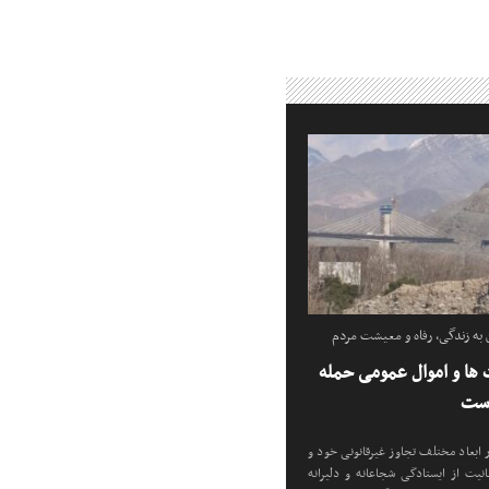
ه زندگی، رفاه و معیشت مردم
ها و اموال عمومی حمله
است
ابعاد مختلف تجاوز غیرقانونی خود و
یت از ایستادگی شجاعانه و دلیرانه