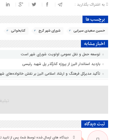
به اشتراک بگذارید :
برچسب ها
حسین سعیدی سیرایی
شورای شهر کرج
کتابخوانی
اخبار مشابه
توسعه حمل و نقل عمومی اولویت شورای شهر است
بازدید استاندار البرز از پروژه کنارگذر پل شهید رئیسی
تأکید مدیرکل فرهنگ و ارشاد اسلامی البرز بر نقش خانواده‌های ش
ثبت دیدگاه
دیدگاه های ارسال شده توسط شما، پس از تایید 