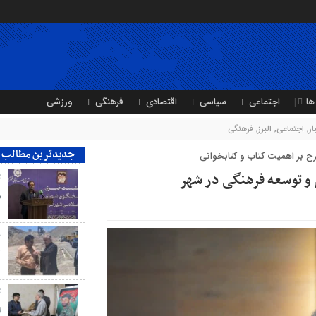
ها
اجتماعی
سیاسی
اقتصادی
فرهنگی
ورزشی
ر
,
اجتماعی
,
البرز
,
فرهنگی
جدیدترین مطالب
 بر اهمیت کتاب و کتابخوانی
 و توسعه فرهنگی در شهر
ت
ش
ب
ک
ت
ا