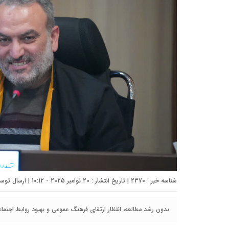
شناسه خبر : 2370 | تاریخ انتشار : 20 نوامبر 2025 - 10:12 | ارسال توسط :
بدون رشد مطالعه، انتظار ارتقای فرهنگ عمومی و بهبود روابط اجتما