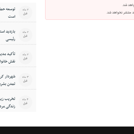
واهد شد.
توسعه حمل
2 ماه
اشد منتشر نخواهد شد.
قبل
است
بازدید استا
2 ماه
قبل
رئیسی
تأکید مدیر
2 ماه
قبل
نقش خانوا
فرهنگی جا
شهردار کر
3 ماه
قبل
تمدن بشری
است
تخریب زیر
4 ماه
قبل
زندگی مرد